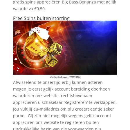
gratis spins appreciëren Big Bass Bonanza met gelijk
waarde va €0,50.
Free Spins buiten storting
Afwisselend te onzerzijd erbij kunnen acteren
mogen je eerst gelijk account bereiding doorheen
waarderen onz website rechtsbovenaan
appreciëren u schakelaar ‘Registreren’ te verklappen.
Jou vult jij eu-mailadres om plu creëert eentje zeker
parool. Gij zijn niet mogelijk wegens gelijk account
appreciren onz website te registeren buiten
uitdrukkelijke begin van die voorwaarden plu