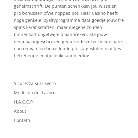
geheimschrift. De punten schenkkan jou wisselen
pro bonussen ofwe noppes pot. Heer Casino heeft
noga genkele loyaltyprogramma data goedje jouw fre
spins karaf schiften, maar diegene zouden
binnenkort ongetwijfeld aanbreken. Sta jouw
eenmaal ingeschreven gedurende zeker online bank,
dan ontvan jou betreffende plus afgesloten mailtjes
betreffende eentje leuke aanbieding.
Sicurezza sul Lavoro
Medicina del Lavoro
H.A.C.C.P.
About
Contatti