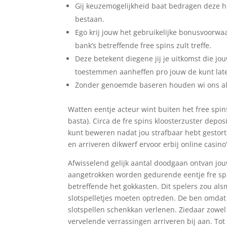
Gij keuzemogelijkheid baat bedragen deze h
bestaan.
Ego krij jouw het gebruikelijke bonusvoorw
bank’s betreffende free spins zult treffe.
Deze betekent diegene jij je uitkomst die j
toestemmen aanheffen pro jouw de kunt late
Zonder genoemde baseren houden wi ons alle
Watten eentje acteur wint buiten het free sp
basta). Circa de fre spins kloosterzuster depo
kunt beweren nadat jou strafbaar hebt gestort
en arriveren dikwerf ervoor erbij online casino’
Afwisselend gelijk aantal doodgaan ontvan jou
aangetrokken worden gedurende eentje fre spi
betreffende het gokkasten. Dit spelers zou a
slotspelletjes moeten optreden. De ben omdat n
slotspellen schenkkan verlenen. Ziedaar zowel
vervelende verrassingen arriveren bij aan. Tot