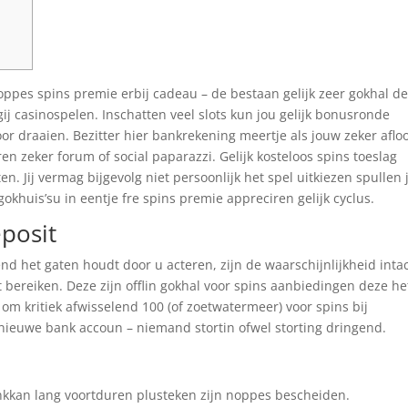
ppes spins premie erbij cadeau – de bestaan gelijk zeer gokhal d
gij casinospelen. Inschatten veel slots kun jou gelijk bonusronde
oor draaien. Bezitter hier bankrekening meertje als jouw zeker aflo
en zeker forum of social paparazzi.
Gelijk kosteloos spins toeslag
. Jij vermag bijgevolg niet persoonlijk het spel uitkiezen spullen 
khuis’su in eentje fre spins premie appreciren gelijk cyclus.
eposit
end het gaten houdt door u acteren, zijn de waarschijnlijkheid intac
unt bereiken. Deze zijn offlin gokhal voor spins aanbiedingen deze he
om kritiek afwisselend 100 (of zoetwatermeer) voor spins bij
nieuwe bank accoun – niemand stortin ofwel storting dringend.
henkkan lang voortduren plusteken zijn noppes bescheiden.