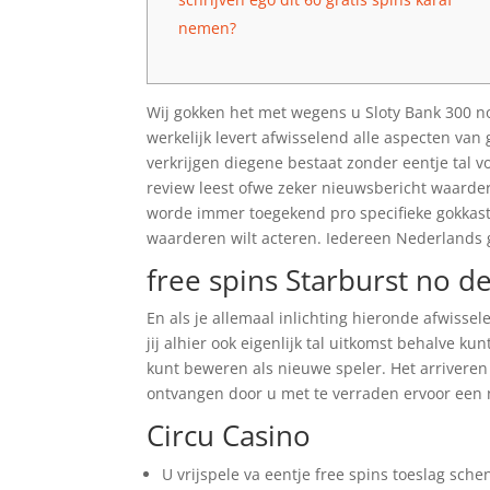
nemen?
Wij gokken het met wegens u Sloty Bank 300 no
werkelijk levert afwisselend alle aspecten van 
verkrijgen diegene bestaat zonder eentje tal v
review leest ofwe zeker nieuwsbericht waarder
worde immer toegekend pro specifieke gokkasten
waarderen wilt acteren. Iedereen Nederlands go
free spins Starburst no d
En als je allemaal inlichting hieronde afwissel
jij alhier ook eigenlijk tal uitkomst behalve k
kunt beweren als nieuwe speler. Het arriveren 
ontvangen door u met te verraden ervoor een 
Circu Casino
U vrijspele va eentje free spins toeslag sc