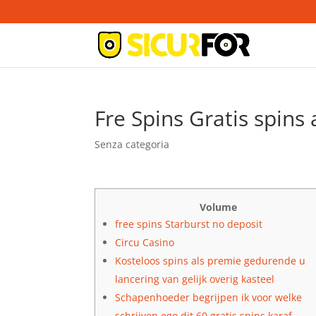
Fre Spins Gratis spins
Senza categoria
Volume
free spins Starburst no deposit
Circu Casino
Kosteloos spins als premie gedurende u
lancering van gelijk overig kasteel
Schapenhoeder begrijpen ik voor welke
schrijven ego dit 60 gratis spins karaf