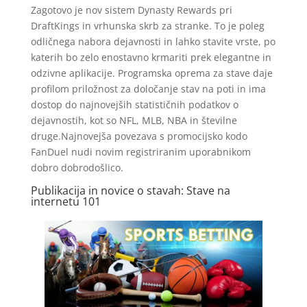
Zagotovo je nov sistem Dynasty Rewards pri
DraftKings in vrhunska skrb za stranke. To je poleg
odličnega nabora dejavnosti in lahko stavite vrste, po
katerih bo zelo enostavno krmariti prek elegantne in
odzivne aplikacije. Programska oprema za stave daje
profilom priložnost za določanje stav na poti in ima
dostop do najnovejših statističnih podatkov o
dejavnostih, kot so NFL, MLB, NBA in številne
druge.Najnovejša povezava s promocijsko kodo
FanDuel nudi novim registriranim uporabnikom
dobro dobrodošlico.
Publikacija in novice o stavah: Stave na
internetu 101