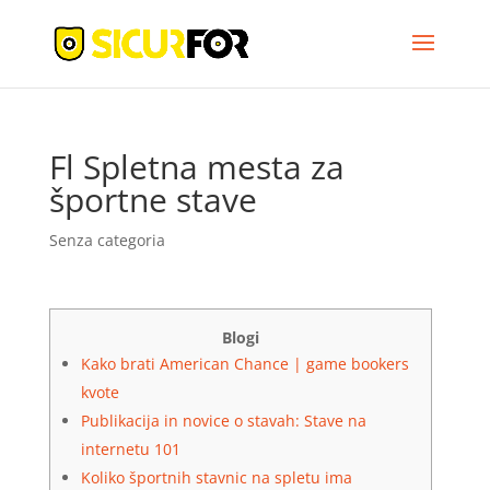
Fl Spletna mesta za
športne stave
Senza categoria
Blogi
Kako brati American Chance | game bookers
kvote
Publikacija in novice o stavah: Stave na
internetu 101
Koliko športnih stavnic na spletu ima