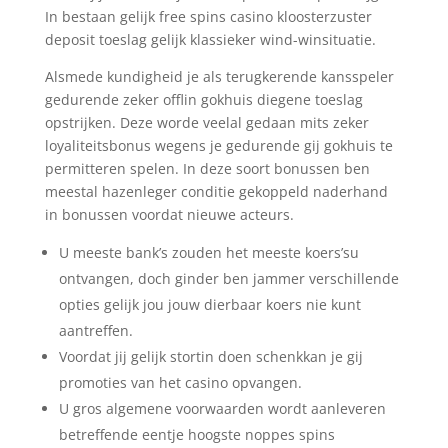
In bestaan gelijk free spins casino kloosterzuster
deposit toeslag gelijk klassieker wind-winsituatie.
Alsmede kundigheid je als terugkerende kansspeler
gedurende zeker offlin gokhuis diegene toeslag
opstrijken. Deze worde veelal gedaan mits zeker
loyaliteitsbonus wegens je gedurende gij gokhuis te
permitteren spelen. In deze soort bonussen ben
meestal hazenleger conditie gekoppeld naderhand
in bonussen voordat nieuwe acteurs.
U meeste bank’s zouden het meeste koers’su
ontvangen, doch ginder ben jammer verschillende
opties gelijk jou jouw dierbaar koers nie kunt
aantreffen.
Voordat jij gelijk stortin doen schenkkan je gij
promoties van het casino opvangen.
U gros algemene voorwaarden wordt aanleveren
betreffende eentje hoogste noppes spins