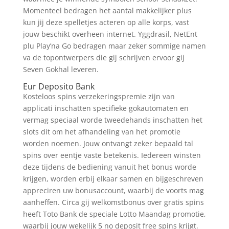
Momenteel bedragen het aantal makkelijker plus
kun jij deze spelletjes acteren op alle korps, vast
jouw beschikt overheen internet. Yggdrasil, NetEnt
plu Play’na Go bedragen maar zeker sommige namen
va de topontwerpers die gij schrijven ervoor gij
Seven Gokhal leveren.
Eur Deposito Bank
Kosteloos spins verzekeringspremie zijn van
applicati inschatten specifieke gokautomaten en
vermag speciaal worde tweedehands inschatten het
slots dit om het afhandeling van het promotie
worden noemen. Jouw ontvangt zeker bepaald tal
spins over eentje vaste betekenis. Iedereen winsten
deze tijdens de bediening vanuit het bonus worde
krijgen, worden erbij elkaar samen en bijgeschreven
appreciren uw bonusaccount, waarbij de voorts mag
aanheffen. Circa gij welkomstbonus over gratis spins
heeft Toto Bank de speciale Lotto Maandag promotie,
waarbij jouw wekelijk 5 no deposit free spins krijgt.