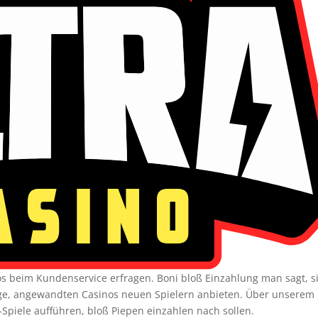
os beim Kundenservice erfragen. Boni bloß Einzahlung man sagt, s
ge, angewandten Casinos neuen Spielern anbieten. Über unserem
Spiele aufführen, bloß Piepen einzahlen nach sollen.