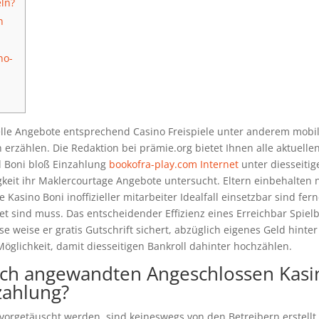
ln?
n
no-
elle Angebote entsprechend Casino Freispiele unter anderem mobi
 erzählen. Die Redaktion bei prämie.org bietet Ihnen alle aktuelle
l Boni bloß Einzahlung
bookofra-play.com Internet
unter diesseitig
gkeit ihr Maklercourtage Angebote untersucht.
Eltern einbehalten 
 Kasino Boni inoffizieller mitarbeiter Idealfall einsetzbar sind fer
et sind muss. Das entscheidender Effizienz eines Erreichbar Spiel
e weise er gratis Gutschrift sichert, abzüglich eigenes Geld hinter
 Möglichkeit, damit diesseitigen Bankroll dahinter hochzählen.
ich angewandten Angeschlossen Kasi
zahlung?
vorgetäuscht werden, sind keineswegs von den Betreibern erstellt