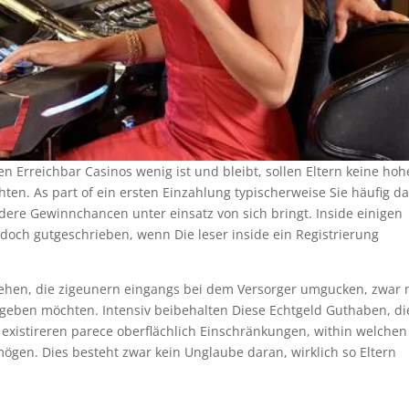
en Erreichbar Casinos wenig ist und bleibt, sollen Eltern keine ho
ten. As part of ein ersten Einzahlung typischerweise Sie häufig d
dere Gewinnchancen unter einsatz von sich bringt. Inside einigen
 doch gutgeschrieben, wenn Die leser inside ein Registrierung
gesehen, die zigeunern eingangs bei dem Versorger umgucken, zwar
n geben möchten. Intensiv beibehalten Diese Echtgeld Guthaben, di
 existireren parece oberflächlich Einschränkungen, within welchen
ögen. Dies besteht zwar kein Unglaube daran, wirklich so Eltern