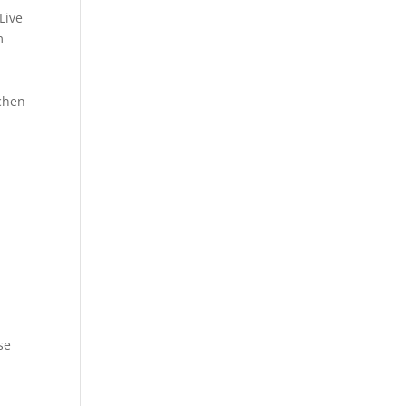
Live
m
schen
se