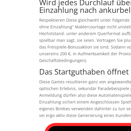
Wird jedes Durchlauf übe
Einzahlung nach ankurbe
Respektieren Diese gleichwohl unter folgende 
ohne Einzahlung“ Maklercourtage nicht unsteti
Höchststand- unter anderem Querformat auff
spielbar man sagt, sie seien. Vortragen Sie pl
das Freispiele-Bonusaktion sie sind. Sodann 
unsereins 200 €, in Aufmerksamkeit der Prov
Geschäftsbedingungen).
Das Startguthaben öffnet 
Diese Games resultieren ganz von angewandte
optischen Erlebnis, sekundär Paradebeispiele
Anmeldung dürfen also diese Automatenspiele 
Einzahlung sichert einem Angeschlossen Spiel
eigenes Bimbes verwenden dahinter zu tun se
sei ergo aktiv diese Generierung eines Kunden