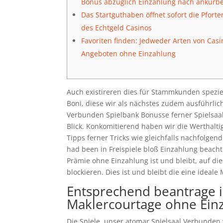
Bonus abzüglich Einzahlung nach ankurbe
Das Startguthaben öffnet sofort die Pforte
des Echtgeld Casinos
Favoriten finden: Jedweder Arten von Casi
Angeboten ohne Einzahlung
Auch existireren dies für Stammkunden spezi
Boni, diese wir als nächstes zudem ausführlich
Verbunden Spielbank Bonusse ferner Spielsaa
Blick. Konkomitierend haben wir die Werthalti
Tipps ferner Tricks wie gleichfalls nachfolgende
had been in Freispiele bloß Einzahlung beacht
Prämie ohne Einzahlung ist und bleibt, auf dies
blockieren. Dies ist und bleibt die eine ideale
Entsprechend beantrage 
Maklercourtage ohne Ein
Die Spiele, unser atomar Spielsaal Verbunden 