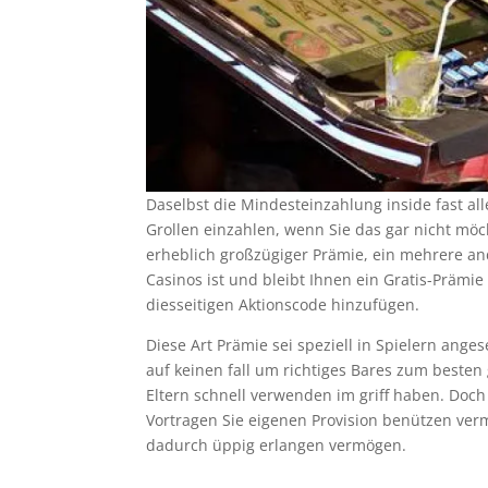
Daselbst die Mindesteinzahlung inside fast all
Grollen einzahlen, wenn Sie das gar nicht möch
erheblich großzügiger Prämie, ein mehrere an
Casinos ist und bleibt Ihnen ein Gratis-Prämie
diesseitigen Aktionscode hinzufügen.
Diese Art Prämie sei speziell in Spielern an
auf keinen fall um richtiges Bares zum beste
Eltern schnell verwenden im griff haben. Doch
Vortragen Sie eigenen Provision benützen verm
dadurch üppig erlangen vermögen.