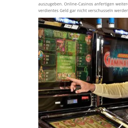
auszugeben. Online-Casinos anfertigen weitere
verdientes Geld gar nicht verschusseln werde