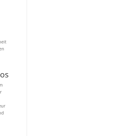
heit
gen
nos
em
r
œur
nd