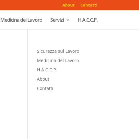
About
Contatti
Medicina del Lavoro
Servizi
H.A.C.C.P.
Sicurezza sul Lavoro
Medicina del Lavoro
H.A.C.C.P.
About
Contatti