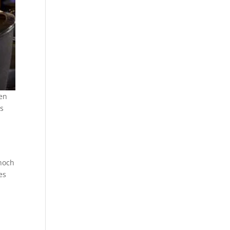
hen
as
 noch
es