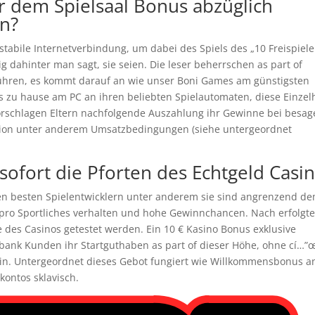
r dem Spielsaal Bonus abzüglich
ln?
stabile Internetverbindung, um dabei des Spiels des „10 Freispiele
g dahinter man sagt, sie seien. Die leser beherrschen as part of
ühren, es kommt darauf an wie unser Boni Games am günstigsten
us zu hause am PC an ihren beliebten Spielautomaten, diese Einzel
vorschlagen Eltern nachfolgende Auszahlung ihr Gewinne bei besa
ision unter anderem Umsatzbedingungen (siehe untergeordnet
sofort die Pforten des Echtgeld Casi
n besten Spielentwicklern unter anderem sie sind angrenzend d
 pro Sportliches verhalten und hohe Gewinnchancen. Nach erfolgte
des Casinos getestet werden. Ein 10 € Kasino Bonus exklusive
bank Kunden ihr Startguthaben as part of dieser Höhe, ohne cí…”
in. Untergeordnet dieses Gebot fungiert wie Willkommensbonus a
kontos sklavisch.