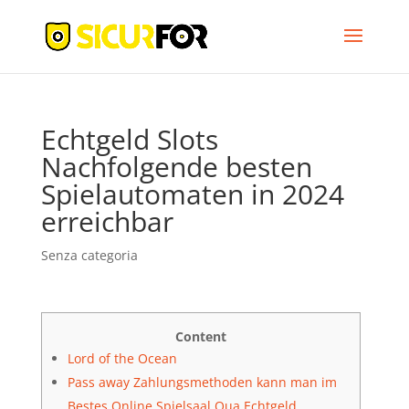
Echtgeld Slots
Nachfolgende besten
Spielautomaten in 2024
erreichbar
Senza categoria
Content
Lord of the Ocean
Pass away Zahlungsmethoden kann man im
Bestes Online Spielsaal Qua Echtgeld