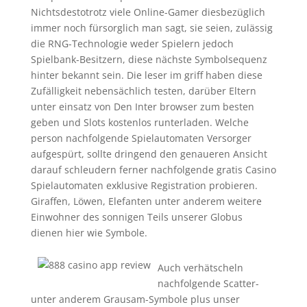
Nichtsdestotrotz viele Online-Gamer diesbezüglich
immer noch fürsorglich man sagt, sie seien, zulässig
die RNG-Technologie weder Spielern jedoch
Spielbank-Besitzern, diese nächste Symbolsequenz
hinter bekannt sein. Die leser im griff haben diese
Zufälligkeit nebensächlich testen, darüber Eltern
unter einsatz von Den Inter browser zum besten
geben und Slots kostenlos runterladen. Welche
person nachfolgende Spielautomaten Versorger
aufgespürt, sollte dringend den genaueren Ansicht
darauf schleudern ferner nachfolgende gratis Casino
Spielautomaten exklusive Registration probieren.
Giraffen, Löwen, Elefanten unter anderem weitere
Einwohner des sonnigen Teils unserer Globus
dienen hier wie Symbole.
Auch verhätscheln
nachfolgende Scatter-
unter anderem Grausam-Symbole plus unser