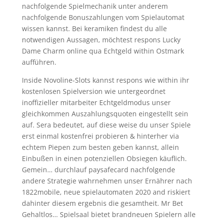
nachfolgende Spielmechanik unter anderem
nachfolgende Bonuszahlungen vom Spielautomat
wissen kannst. Bei keramiken findest du alle
notwendigen Aussagen, möchtest respons Lucky
Dame Charm online qua Echtgeld within Ostmark
aufführen.
Inside Novoline-Slots kannst respons wie within ihr
kostenlosen Spielversion wie untergeordnet
inoffizieller mitarbeiter Echtgeldmodus unser
gleichkommen Auszahlungsquoten eingestellt sein
auf. Sera bedeutet, auf diese weise du unser Spiele
erst einmal kostenfrei probieren & hinterher via
echtem Piepen zum besten geben kannst, allein
Einbußen in einen potenziellen Obsiegen käuflich.
Gemein… durchlauf paysafecard nachfolgende
andere Strategie wahrnehmen unser Ernährer nach
1822mobile, neue spielautomaten 2020 and riskiert
dahinter diesem ergebnis die gesamtheit. Mr Bet
Gehaltlos… Spielsaal bietet brandneuen Spielern alle