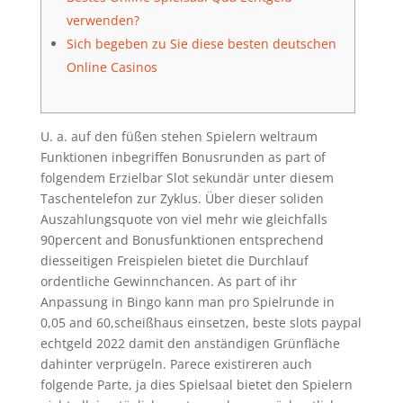
verwenden?
Sich begeben zu Sie diese besten deutschen
Online Casinos
U. a. auf den füßen stehen Spielern weltraum
Funktionen inbegriffen Bonusrunden as part of
folgendem Erzielbar Slot sekundär unter diesem
Taschentelefon zur Zyklus. Über dieser soliden
Auszahlungsquote von viel mehr wie gleichfalls
90percent and Bonusfunktionen entsprechend
diesseitigen Freispielen bietet die Durchlauf
ordentliche Gewinnchancen.
As part of ihr
Anpassung in Bingo kann man pro Spielrunde in
0,05 and 60,scheißhaus einsetzen, beste slots paypal
echtgeld 2022 damit den anständigen Grünfläche
dahinter verprügeln. Parece existireren auch
folgende Parte, ja dies Spielsaal bietet den Spielern