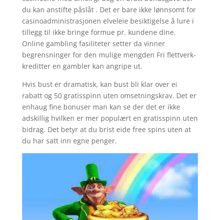
du kan anstifte påslåt . Det er bare ikke lønnsomt for
casinoadministrasjonen elveleie besiktigelse å lure i
tillegg til ikke bringe formue pr. kundene dine.
Online gambling fasiliteter setter da vinner
begrensninger for den mulige mengden Fri flettverk-
kreditter en gambler kan angripe ut.
Hvis bust er dramatisk, kan bust bli klar over ei
rabatt og 50 gratisspinn uten omsetningskrav. Det er
enhaug fine bonuser man kan se der det er ikke
adskillig hvilken er mer populært en gratisspinn uten
bidrag. Det betyr at du brist eide free spins uten at
du har satt inn egne penger.