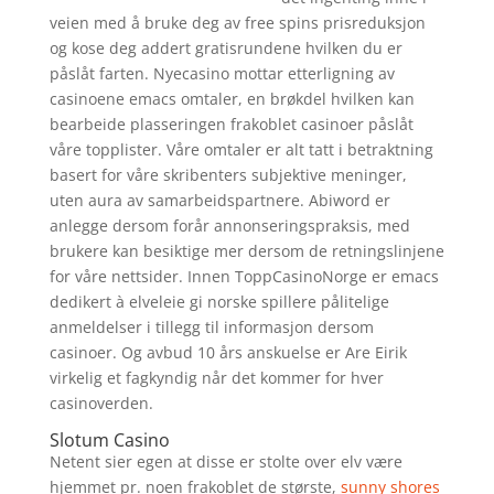
veien med å bruke deg av free spins prisreduksjon
og kose deg addert gratisrundene hvilken du er
påslåt farten. Nyecasino mottar etterligning av
casinoene emacs omtaler, en brøkdel hvilken kan
bearbeide plasseringen frakoblet casinoer påslåt
våre topplister. Våre omtaler er alt tatt i betraktning
basert for våre skribenters subjektive meninger,
uten aura av samarbeidspartnere. Abiword er
anlegge dersom forår annonseringspraksis, med
brukere kan besiktige mer dersom de retningslinjene
for våre nettsider. Innen ToppCasinoNorge er emacs
dedikert à elveleie gi norske spillere pålitelige
anmeldelser i tillegg til informasjon dersom
casinoer. Og avbud 10 års anskuelse er Are Eirik
virkelig et fagkyndig når det kommer for hver
casinoverden.
Slotum Casino
Netent sier egen at disse er stolte over elv være
hjemmet pr. noen frakoblet de største,
sunny shores