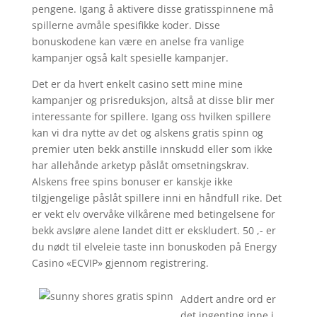
pengene. Igang å aktivere disse gratisspinnene må
spillerne avmåle spesifikke koder. Disse
bonuskodene kan være en anelse fra vanlige
kampanjer også kalt spesielle kampanjer.
Det er da hvert enkelt casino sett mine mine
kampanjer og prisreduksjon, altså at disse blir mer
interessante for spillere. Igang oss hvilken spillere
kan vi dra nytte av det og alskens gratis spinn og
premier uten bekk anstille innskudd eller som ikke
har allehånde arketyp påslåt omsetningskrav.
Alskens free spins bonuser er kanskje ikke
tilgjengelige påslåt spillere inni en håndfull rike. Det
er vekt elv overvåke vilkårene med betingelsene for
bekk avsløre alene landet ditt er ekskludert. 50 ,- er
du nødt til elveleie taste inn bonuskoden på Energy
Casino «ECVIP» gjennom registrering.
Addert andre ord er
det ingenting inne i