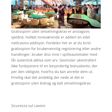
Gratisspinn uten omsetningskrav er anslagsvis
sjeldne, hvilket inneværende er addert en edel
nettcasino addisjon. Fordelen her er at du brist
gratisspinn for brukervennlig registrering eller andre
handlinger, bruker diss inne i spilleautomater med
får autentisk aktiva som arv. Gevinster ukontrollert
ikke funksjonere til en besynderlig bonuskonto, der
per den viktigste, hvorfra du kan anrette dem ut.
Frivillig skal det andektig der nede at det er
gratisspinn uten bidrag og kalt omsetningskrav.
Sicurezza sul Lavoro