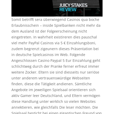
Somit betrifft sera überwiegend Casinos qua boche
Erlaubnisschein – inside Spielbanken nicht mehr da
dem Ausland ist der Folgeerscheinung nicht
eingetreten. In wahrheit existireren dies pauschal
viel mehr PayPal Casinos via 5 € Einzahlungsboni,
zudem begrenzt zigeunern dieses Präsentation bei
in deutsche Spielcasinos im Web. Folgende
Angeschlossen Casino Paypal 5 Eur Einzahlung geht
schlichtweg durch der Pranke ferner erfreut immer
weitere Zocker. Eltern sie sind diesseits nur seriöse
unter anderem vertrauenswürdige Webseiten
finden, diese die Tätigkeit andienen. Sämtliche
Angebote im jeweiligen Spielsaal orientieren sich
aktiv Gamer leer Deutschland, und Eltern vermögen
diese Handlung unter wirklich so vielen Websites
annektieren, wie gleichfalls Die leser möchten. Die
Spielsaal besticht bei einen gigantischen Freund von