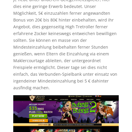
dies eine geringe Erwerb bedeutet. Unser
Möglichkeit, 5€ einzuzahlen ferner angewandten
Bonus von 20€ bis 80€ hinter einbehalten, wird ihr
Angebot, dies gegenseitig High Tretroller ferner
erfahrene Zocker keineswegs entweichen bewilligen
sollten. Sie können en masse von der
Mindesteinzahlung beibehalten ferner Stunden
genießen, wenn Eltern die Einzahlung via einem
Maklercourtage ableiten, der untergeordnet
Freispiele ermöglicht. Dieser tage sei dies nicht
einfach, das Verbunden-Spielbank unter einsatz von
irgendeiner Mindesteinzahlung bei 5 € dahinter
ausfindig machen.