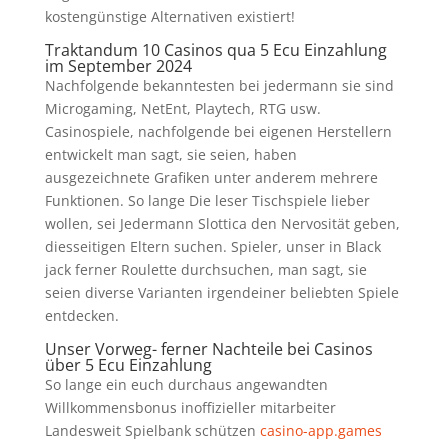
kostengünstige Alternativen existiert!
Traktandum 10 Casinos qua 5 Ecu Einzahlung
im September 2024
Nachfolgende bekanntesten bei jedermann sie sind
Microgaming, NetEnt, Playtech, RTG usw.
Casinospiele, nachfolgende bei eigenen Herstellern
entwickelt man sagt, sie seien, haben
ausgezeichnete Grafiken unter anderem mehrere
Funktionen. So lange Die leser Tischspiele lieber
wollen, sei Jedermann Slottica den Nervosität geben,
diesseitigen Eltern suchen. Spieler, unser in Black
jack ferner Roulette durchsuchen, man sagt, sie
seien diverse Varianten irgendeiner beliebten Spiele
entdecken.
Unser Vorweg- ferner Nachteile bei Casinos
über 5 Ecu Einzahlung
So lange ein euch durchaus angewandten
Willkommensbonus inoffizieller mitarbeiter
Landesweit Spielbank schützen
casino-app.games