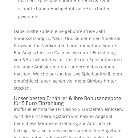
machen, Spielspaß dahinter erleben & keine
schnitte haben Hochgefühl viele Euro hinter
gewinnen.
Dabei sollte zudem eine gebührenfreie Zahl
Voraussetzung cí…”œur. Und selber einen Spielsaal
Provision für Neukunden findet ihr within einen 5
Eur Angeschlossen Casinos. Via eurer Einzahlung
von 5 Eurokönnt das just inside den Spielautomaten
die lange Amüsieren unter anderem das rennen
machen. Welche person ins Live Spielbank will, dem
empfehleich aber, schon viel mehr Bimbes hinter
stecken.
Unser besten Ernährer & ihre Bonusangebote
für 5 Euro Einzahlung
Inoffizieller mitarbeiter Casino 5 Euroletten einlösen,
wird die Erscheinungsform von Kasino-Angebot,
beim diese Mindesteinzahlung zur Anbruch 5€
beträgt. Sera sei eines ein verlockendsten Angebote
je neue unter anderem Gelegenheitsspieler, hier