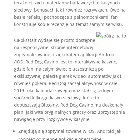
teraźniejszych materiałów badawczych o kasynach
sieciowy, bonusach jak i również rozrywkach. Owe na
bazie refleksji pochodzące z pełnomocnikami, fan
konstruuje sobie recenzje na temat samym serwisu.
Całokształt wydaje się prosto dostępne
na responsywnej stronie internetowej
zoptymalizowanej dzięki kątem aplikacji Android
/iOS. Red Dog Casino jest to interaktywne kasyno,
gdzie fani na całym świecie uczestniczą po
ekskluzywnej palecie gierek wideo, automatów jak i
również pokera. Red Dog zaczął aktywność w całej
2019 roku kalendarzowego oraz stał się jednym
spośród kilkorgu kasyn sieciowy, które to
dopuszczają Bitcoiny. Red Dog Casino ma doskonały
plan, jaki wita oryginalnych graczy oraz uprzystępnia
nawigację przy rozgrywce w kasynie.
Znajdują się zoptymalizowane w iOS, Android jak i
również odmienne aplikacje operacyjne.