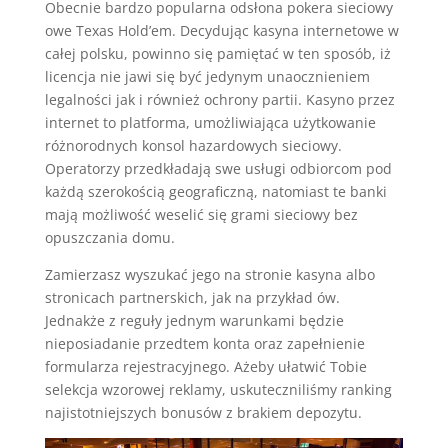
Obecnie bardzo popularna odsłona pokera sieciowy
owe Texas Hold’em. Decydując kasyna internetowe w
całej polsku, powinno się pamiętać w ten sposób, iż
licencja nie jawi się być jedynym unaocznieniem
legalności jak i również ochrony partii. Kasyno przez
internet to platforma, umożliwiająca użytkowanie
różnorodnych konsol hazardowych sieciowy.
Operatorzy przedkładają swe usługi odbiorcom pod
każdą szerokością geograficzną, natomiast te banki
mają możliwość weselić się grami sieciowy bez
opuszczania domu.
Zamierzasz wyszukać jego na stronie kasyna albo
stronicach partnerskich, jak na przykład ów.
Jednakże z reguły jednym warunkami będzie
nieposiadanie przedtem konta oraz zapełnienie
formularza rejestracyjnego. Ażeby ułatwić Tobie
selekcja wzorowej reklamy, uskuteczniliśmy ranking
najistotniejszych bonusów z brakiem depozytu.