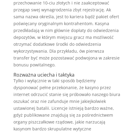
przechowanie 10-ciu złotych i nie zaakceptować
przegap swej wynagrodzenia zbyt rejestrację. Ak
sama nazwa określa, jest to kariera bądź pakiet ofert
poświęcany oryginalnym kontrahentom. Kasyna
przedkładają w nim głównie dopłaty do odwiedzenia
depozytów, w którym miejscu gracz ma możliwość
otrzymać dodatkowe środki do odwiedzenia
wykorzystywania. Dla przykładu, ów pierwsza
transfer być może pozostawać podwojona w zakresie
bonusu powitalnego.
Rozważna uciecha i taktyka
Tylko i wyłącznie w taki sposób będziemy
dysponować pełne przekonanie, że kasyno przez
internet odrzucić stanie się próbowało naszego biura
oszukać oraz nie zafunduje mnie jakiejkolwiek
ustawionej batalii. Licencje istnieją bardzo ważne,
gdyż publikowane znajdują się za pośrednictwem
organy piszczałkowe rządowe, jakie narzucają
kasynom bardzo skrupulatne wytyczne