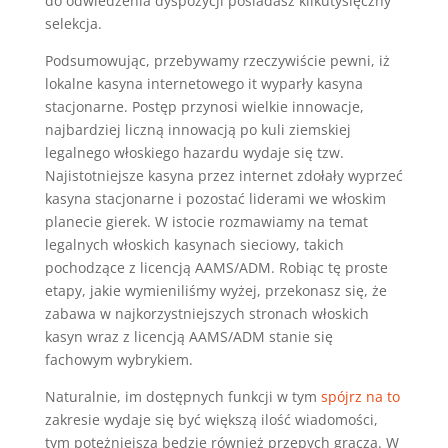
do odwiedzenia dyspozycji posiadasz kilkutysięczny
selekcja.
Podsumowując, przebywamy rzeczywiście pewni, iż
lokalne kasyna internetowego it wyparły kasyna
stacjonarne. Postęp przynosi wielkie innowacje,
najbardziej liczną innowacją po kuli ziemskiej
legalnego włoskiego hazardu wydaje się tzw.
Najistotniejsze kasyna przez internet zdołały wyprzeć
kasyna stacjonarne i pozostać liderami we włoskim
planecie gierek. W istocie rozmawiamy na temat
legalnych włoskich kasynach sieciowy, takich
pochodzące z licencją AAMS/ADM. Robiąc tę proste
etapy, jakie wymieniliśmy wyżej, przekonasz się, że
zabawa w najkorzystniejszych stronach włoskich
kasyn wraz z licencją AAMS/ADM stanie się
fachowym wybrykiem.
Naturalnie, im dostępnych funkcji w tym
spójrz na to
zakresie wydaje się być większą ilość wiadomości,
tym potężniejsza będzie również przepych gracza. W