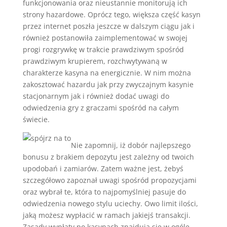
funkcjonowania oraz nieustannie monitorują ich
strony hazardowe. Oprócz tego, większa część kasyn
przez internet poszła jeszcze w dalszym ciągu jak i
również postanowiła zaimplementować w swojej
progi rozgrywkę w trakcie prawdziwym spośród
prawdziwym krupierem, rozchwytywaną w
charakterze kasyna na energicznie. W nim można
zakosztować hazardu jak przy zwyczajnym kasynie
stacjonarnym jak i również dodać uwagi do
odwiedzenia gry z graczami spośród na całym
świecie.
Nie zapomnij, iż dobór najlepszego
bonusu z brakiem depozytu jest zależny od twoich
upodobań i zamiarów. Zatem ważne jest, żebyś
szczegółowo zapoznał uwagi spośród propozycjami
oraz wybrał te, która to najpomyślniej pasuje do
odwiedzenia nowego stylu uciechy. Owo limit ilości,
jaką możesz wypłacić w ramach jakiejś transakcji.
Zasady wypłaty po kasynach znajdują się w ogóle