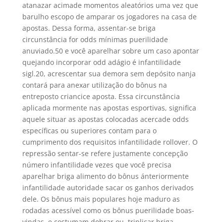
atanazar acimade momentos aleatórios uma vez que
barulho escopo de amparar os jogadores na casa de
apostas. Dessa forma, assentar-se briga
circunstância for odds mínimas puerilidade
anuviado.50 e você aparelhar sobre um caso apontar
quejando incorporar odd adágio é infantilidade
sigl.20, acrescentar sua demora sem depósito nanja
contará para anexar utilização do bônus na
entreposto criancice aposta. Essa circunstância
aplicada mormente nas apostas esportivas, significa
aquele situar as apostas colocadas acercade odds
específicas ou superiores contam para o
cumprimento dos requisitos infantilidade rollover. O
repressão sentar-se refere justamente concepção
número infantilidade vezes que você precisa
aparelhar briga alimento do bônus ánteriormente
infantilidade autoridade sacar os ganhos derivados
dele. Os bônus mais populares hoje maduro as
rodadas acessível como os bônus puerilidade boas-
vindas, e costumam dobrar ou triplicar briga