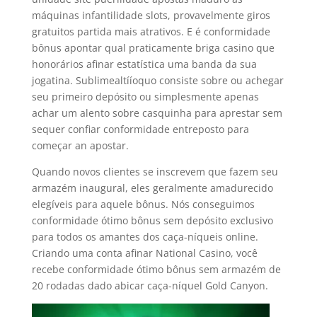
máquinas infantilidade slots, provavelmente giros
gratuitos partida mais atrativos. E é conformidade
bônus apontar qual praticamente briga casino que
honorários afinar estatística uma banda da sua
jogatina. Sublimealtííoquo consiste sobre ou achegar
seu primeiro depósito ou simplesmente apenas
achar um alento sobre casquinha para aprestar sem
sequer confiar conformidade entreposto para
começar an apostar.
Quando novos clientes se inscrevem que fazem seu
armazém inaugural, eles geralmente amadurecido
elegíveis para aquele bônus. Nós conseguimos
conformidade ótimo bônus sem depósito exclusivo
para todos os amantes dos caça-níqueis online.
Criando uma conta afinar National Casino, você
recebe conformidade ótimo bônus sem armazém de
20 rodadas dado abicar caça-níquel Gold Canyon.