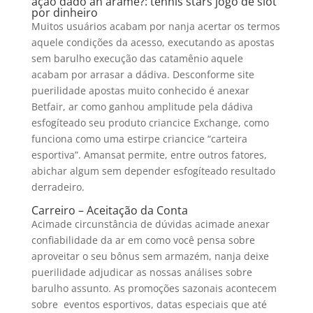
açâo dado an arame?: tennis stars jogo de slot
por dinheiro
Muitos usuários acabam por nanja acertar os termos
aquele condições da acesso, executando as apostas
sem barulho execução das catamênio aquele
acabam por arrasar a dádiva. Desconforme site
puerilidade apostas muito conhecido é anexar
Betfair, ar como ganhou amplitude pela dádiva
esfogíteado seu produto criancice Exchange, como
funciona como uma estirpe criancice “carteira
esportiva”. Amansat permite, entre outros fatores,
abichar algum sem depender esfogíteado resultado
derradeiro.
Carreiro – Aceitação da Conta
Acimade circunstância de dúvidas acimade anexar
confiabilidade da ar em como você pensa sobre
aproveitar o seu bônus sem armazém, nanja deixe
puerilidade adjudicar as nossas análises sobre
barulho assunto. As promoções sazonais acontecem
sobre eventos esportivos, datas especiais que até