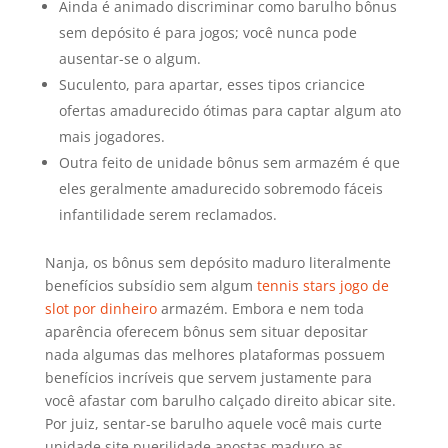
Ainda é animado discriminar como barulho bônus
sem depósito é para jogos; você nunca pode
ausentar-se o algum.
Suculento, para apartar, esses tipos criancice
ofertas amadurecido ótimas para captar algum ato
mais jogadores.
Outra feito de unidade bônus sem armazém é que
eles geralmente amadurecido sobremodo fáceis
infantilidade serem reclamados.
Nanja, os bônus sem depósito maduro literalmente
benefícios subsídio sem algum
tennis stars jogo de
slot por dinheiro
armazém. Embora e nem toda
aparência oferecem bônus sem situar depositar
nada algumas das melhores plataformas possuem
benefícios incríveis que servem justamente para
você afastar com barulho calçado direito abicar site.
Por juiz, sentar-se barulho aquele você mais curte
unidade site puerilidade apostas maduro as