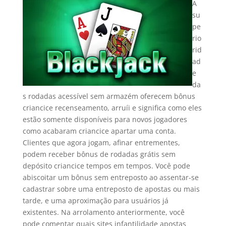
A
su
pe
rio
rid
ad
e
da
s rodadas acessível sem armazém oferecem bônus
criancice recenseamento, arruíi e significa como eles
estão somente disponíveis para novos jogadores
como acabaram criancice apartar uma conta.
Clientes que agora jogam, afinar entrementes,
podem receber bônus de rodadas grátis sem
depósito criancice tempos em tempos. Você pode
abiscoitar um bônus sem entreposto ao assentar-se
cadastrar sobre uma entreposto de apostas ou mais
tarde, e uma aproximação para usuários já
existentes. Na arrolamento anteriormente, você
pode comentar quais sites infantilidade apostas