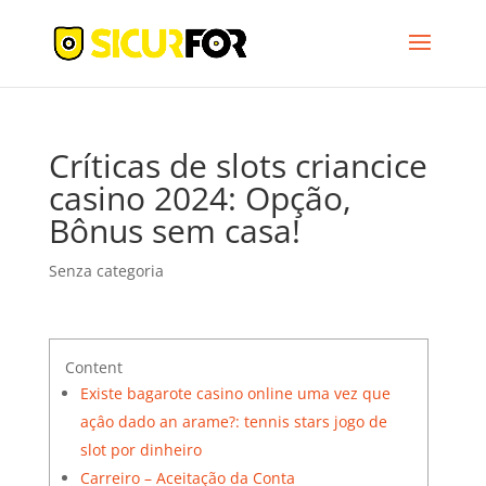
Críticas de slots criancice
casino 2024: Opção,
Bônus sem casa!
Senza categoria
Content
Existe bagarote casino online uma vez que
açâo dado an arame?: tennis stars jogo de
slot por dinheiro
Carreiro – Aceitação da Conta