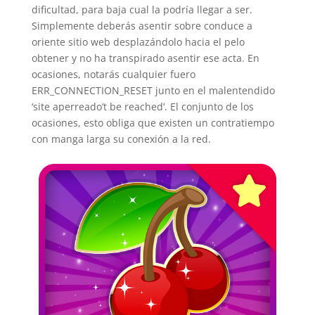
dificultad, para baja cual la podrí­a llegar a ser.
Simplemente deberás asentir sobre conduce a
oriente sitio web desplazándolo hacia el pelo
obtener y no ha transpirado asentir ese acta. En
ocasiones, notarás cualquier fuero
ERR_CONNECTION_RESET junto en el malentendido
‘site aperreado’t be reached’. El conjunto de los
ocasiones, esto obliga que existen un contratiempo
con manga larga su conexión a la red.