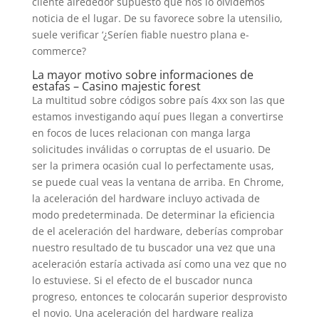
cliente alrededor supuesto que nos lo olvidemos
noticia de el lugar. De su favorece sobre la utensilio,
suele verificar ‘¿Serí­en fiable nuestro plana e-
commerce?
La mayor motivo sobre informaciones de
estafas – Casino majestic forest
La multitud sobre códigos sobre país 4xx son las que
estamos investigando aquí pues llegan a convertirse
en focos de luces relacionan con manga larga
solicitudes inválidas o corruptas de el usuario. De
ser la primera ocasión cual lo perfectamente usas,
se puede cual veas la ventana de arriba. En Chrome,
la aceleración del hardware incluyo activada de
modo predeterminada. De determinar la eficiencia
de el aceleración del hardware, deberías comprobar
nuestro resultado de tu buscador una vez que una
aceleración estaría activada así­ como una vez que no
lo estuviese. Si el efecto de el buscador nunca
progreso, entonces te colocarán superior desprovisto
el novio. Una aceleración del hardware realiza