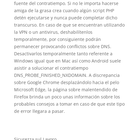
fuente del contratiempo. Si no le importa hacerse
amiga de la grasa crea cuando algún script PHP
detén ejecutarse y nunca puede completar dicho
transcurso. En caso de que se encuentran utilizando
la VPN o un antivirus, deshabilítenlos
temporalmente, por consiguiente podrán
permanecer provocando conflictos sobre DNS.
Desactivarlos temporalmente tanto referente a
Windows igual que en Mac así­ como Android suele
asistir a solucionar el contratiempo
DNS_PROBE_FINISHED_NXDOMAIN. A discrepancia
sobre Google Chrome desplazándolo hacia el pelo
Microsoft Edge, la página sobre malentendido de
Firefox brinda un poco unas información sobre los
probables consejos a tomar en caso de que este tipo
de error llegara a pasar.
Sicurezza sul Lavoro