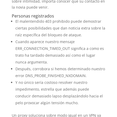
sobre intimidad, importa conocer que su contacto en
la novia puede venir.
Personas registrados
El malentendido 403 prohibido puede demostrar
ciertas posibilidades que dan noticia extra sobre la
raíz específica del bloqueo de ataque.
Cuando aparece nuestro mensaje
ERR_CONNECTION_TIMED_OUT significa a como es
trato ha tardado demasiado así­ como el lugar
nunca argumenta.
Después, corrobora si hemos determinado nuestro
error DNS_PROBE_FINISHED_NXDOMAIN.
Y no único serí­a costoso resolver nuestro
impedimento, estrella que además puede
conducir demasiado lapso desplazándolo hacia el
pelo provocar algún tensión mucho.
Un proxy soluciona sobre modo igual en un VPN ya