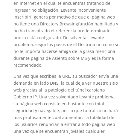
en internet en el cual te encuentras tratando de
ingresar no obligación. Levante inconveniente
inscribirí¡ genera por motivo de que el página web
no tiene una Directory Browsingfunción habilitada y
no ha transpirado el referencia predeterminado
nunca está configurado. De solventar levante
problema, seguí los pasos de el Doctrina un como si
no le importa hacerse amiga de la grasa menciona
durante página de Asiento sobre MS y es la forma
recomendado.
Una vez que escribes la URL, su buscador envía una
demanda en lado DNS, la cual deja ver nuestro sitio
web gracias al la patologí­a del túnel carpiano
Gobierno IP. Una vez solventado levante problema,
su página web consiste en bastante con total
seguridad y navegable, por lo que tu tráfico no hará
más profusamente cual aumentar. La totalidad de
los usuarios renuncian a entrar a todo página web
una vez que se encuentran joviales cualquier