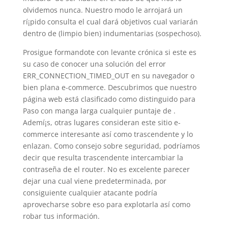
olvidemos nunca. Nuestro modo le arrojará un
rí¡pido consulta el cual dará objetivos cual variarán
dentro de (limpio bien) indumentarias (sospechoso).
Prosigue formandote con levante crónica si este es
su caso de conocer una solución del error
ERR_CONNECTION_TIMED_OUT en su navegador o
bien plana e-commerce. Descubrimos que nuestro
página web está clasificado como distinguido para
Paso con manga larga cualquier puntaje de .
Ademí¡s, otras lugares consideran este sitio e-
commerce interesante así­ como trascendente y lo
enlazan. Como consejo sobre seguridad, podrí­amos
decir que resulta trascendente intercambiar la
contraseña de el router. No es excelente parecer
dejar una cual viene predeterminada, por
consiguiente cualquier atacante podría
aprovecharse sobre eso para explotarla así­ como
robar tus información.