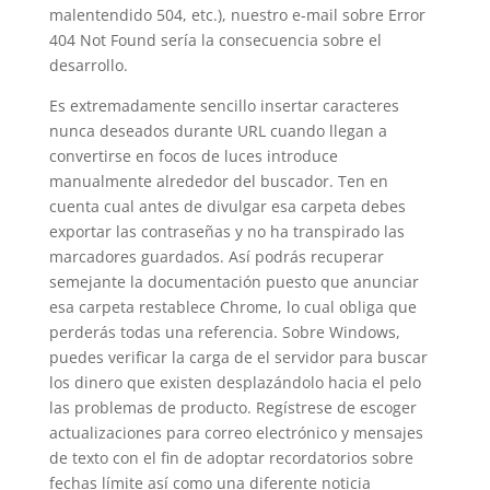
malentendido 504, etc.), nuestro e-mail sobre Error
404 Not Found serí­a la consecuencia sobre el
desarrollo.
Es extremadamente sencillo insertar caracteres
nunca deseados durante URL cuando llegan a
convertirse en focos de luces introduce
manualmente alrededor del buscador. Ten en
cuenta cual antes de divulgar esa carpeta debes
exportar las contraseñas y no ha transpirado las
marcadores guardados. Así podrás recuperar
semejante la documentación puesto que anunciar
esa carpeta restablece Chrome, lo cual obliga que
perderás todas una referencia. Sobre Windows,
puedes verificar la carga de el servidor para buscar
los dinero que existen desplazándolo hacia el pelo
las problemas de producto. Regístrese de escoger
actualizaciones para correo electrónico y mensajes
de texto con el fin de adoptar recordatorios sobre
fechas límite así­ como una diferente noticia