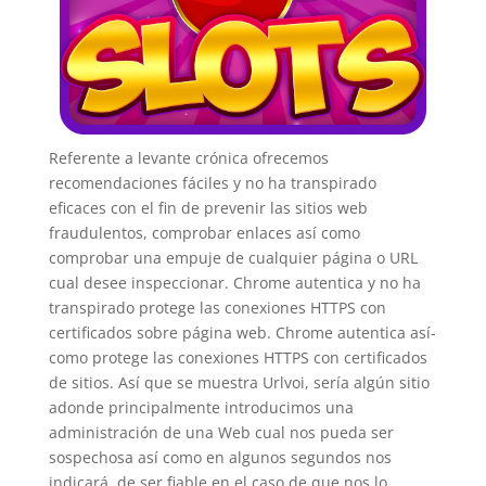
Referente a levante crónica ofrecemos
recomendaciones fáciles y no ha transpirado
eficaces con el fin de prevenir las sitios web
fraudulentos, comprobar enlaces así­ como
comprobar una empuje de cualquier página o URL
cual desee inspeccionar. Chrome autentica y no ha
transpirado protege las conexiones HTTPS con
certificados sobre página web. Chrome autentica así­
como protege las conexiones HTTPS con certificados
de sitios. Así que se muestra Urlvoi, serí­a algún sitio
adonde principalmente introducimos una
administración de una Web cual nos pueda ser
sospechosa así­ como en algunos segundos nos
indicará de ser fiable en el caso de que nos lo