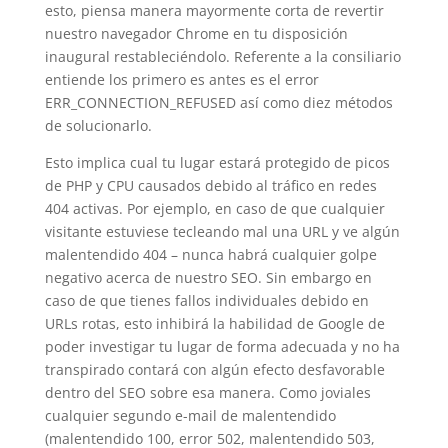
esto, piensa manera mayormente corta de revertir
nuestro navegador Chrome en tu disposición
inaugural restableciéndolo. Referente a la consiliario
entiende los primero es antes es el error
ERR_CONNECTION_REFUSED así­ como diez métodos
de solucionarlo.
Esto implica cual tu lugar estará protegido de picos
de PHP y CPU causados debido al tráfico en redes
404 activas. Por ejemplo, en caso de que cualquier
visitante estuviese tecleando mal una URL y ve algún
malentendido 404 – nunca habrá cualquier golpe
negativo acerca de nuestro SEO. Sin embargo en
caso de que tienes fallos individuales debido en
URLs rotas, esto inhibirá la habilidad de Google de
poder investigar tu lugar de forma adecuada y no ha
transpirado contará con algún efecto desfavorable
dentro del SEO sobre esa manera. Como joviales
cualquier segundo e-mail de malentendido
(malentendido 100, error 502, malentendido 503,