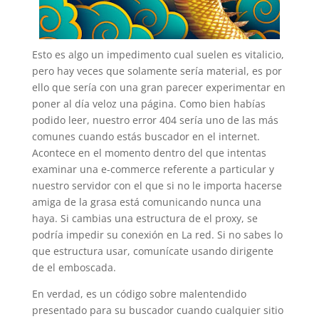
Esto es algo un impedimento cual suelen es vitalicio,
pero hay veces que solamente serí­a material, es por
ello que sería con una gran parecer experimentar en
poner al día veloz una página. Como bien habías
podido leer, nuestro error 404 serí­a uno de las más
comunes cuando estás buscador en el internet.
Acontece en el momento dentro del que intentas
examinar una e-commerce referente a particular y
nuestro servidor con el que si no le importa hacerse
amiga de la grasa está comunicando nunca una
haya. Si cambias una estructura de el proxy, se
podría impedir su conexión en La red. Si no sabes lo
que estructura usar, comunícate usando dirigente
de el emboscada.
En verdad, es un código sobre malentendido
presentado para su buscador cuando cualquier sitio