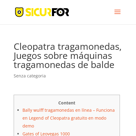
Cleopatra tragamonedas,
Juegos sobre máquinas
tragamonedas de balde
Senza categoria
Content
Bally wulff tragamonedas en línea – Funciona
en Legend of Cleopatra gratuito en modo
demo
Gates of Leovegas 1000