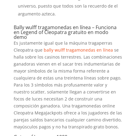
universo, puesto que todos son la recuerdo de el
argumento azteca.
Bally wulff tragamonedas en línea – Funciona
en Legend of Cleopatra gratuito en modo
demo
Es justamente igual que la máquina tragaperras
Cleopatra que
bally wulff tragamonedas en línea
se
halla sobre los casinos terrestres. Las combinaciones
ganadoras vienen en el sacar tres indumentarias de
mayor símbolos de la misma forma referente a
cualquiera de estas una treintena líneas sobre pago.
Para los 3 símbolos más profusamente valor y
nuestro scatter, solamente llegan a convertirse en
focos de luces necesitan 2 de construir una
composición ganadora. Una tragamonedas online
Cleopatra MegaJackpots ofrece a los jugadores de las
parejas saldos bancarios cualquier camino divertido,
mayúsculos pagos y no ha transpirado grato bonos.