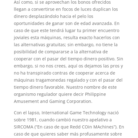
Así­ como, si se aprovechan los bonos ofrecidos
llegan a convertirse en focos de luces duplican los
dinero desplazándolo hacia el pelo los
oportunidades de ganar son de edad avanzada. En
caso de que este tendrá lugar tu primer encuentro
joviales esta máquinas, resulta exacto hacerlos con
las alternativas gratuitas; sin embargo, no tiene la
posibilidad de compararse a la alternativa de
cooperar con el pasar del tiempo dinero positivo. Sin
embargo, si no nos crees, aquí os dejamos las pros y
no ha transpirado contras de cooperar acerca de
máquinas tragamonedas regalado y con el pasar del
tiempo dinero favorable. Nuestro nombre de este
organismo regulador quiere decir Philippine
Amusement and Gaming Corporation.
Con el lapso, International Game Technology nació
sobre 1981, cuando cambió nuestro apelativo a
SIRCOMA (“En caso de que Redd COin MAchines”). En
caso de que quieres saber más profusamente sobre