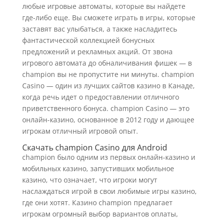
любые игровые автоматы, которые вы найдете
где-либо еще. Вы сможете играть в игры, которые
заставят вас улыбаться, а также насладитесь
фантастической коллекцией бонусных
предложений и рекламных акций. От звона
игрового автомата до обналичивания фишек — в
champion вы не пропустите ни минуты. champion
Casino — один из лучших сайтов казино в Канаде,
когда речь идет о предоставлении отличного
приветственного бонуса. champion Casino — это
онлайн-казино, основанное в 2012 году и дающее
игрокам отличный игровой опыт.
Скачать champion Casino для Android
champion было одним из первых онлайн-казино и
мобильных казино, запустивших мобильное
казино, что означает, что игроки могут
наслаждаться игрой в свои любимые игры казино,
где они хотят. Казино champion предлагает
игрокам огромный выбор вариантов оплаты,