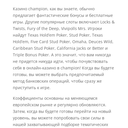
Казино champion, как вы знаете, обычно
предлагает фантастические бонусы и бесплатные
игры. Другие популярные слоты включают Locks &
Twists, Fury of the Deep, Vivipolls Mrs. Игроки
найдут Texas Hold’em Poker, Stud Poker, Texas
Hold’em, Five Card Stud Poker, Omaha, Deuces Wild,
Caribbean Stud Poker, California Jacks or Better и
Triple Bonus Poker. А это значит, что вам никогда
не придется никуда идти, чтобы почувствовать
себя в онлайн-казино в champion! Когда вы будете
готовы, вы можете выбрать предпочитаемый
метод банковских операций, чтобы сразу же
приступить к игре.
Коэффициенты основаны на меняющемся
европейском рынке и регулярно обновляются.
Затем, когда вы будете готовы перейти на новый
уровень, вы можете попробовать свои силы в
нашей захватывающей подборке тематических