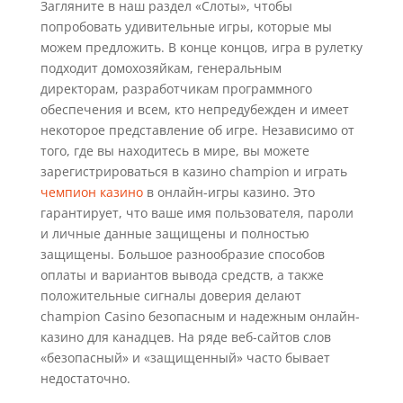
Загляните в наш раздел «Слоты», чтобы
попробовать удивительные игры, которые мы
можем предложить. В конце концов, игра в рулетку
подходит домохозяйкам, генеральным
директорам, разработчикам программного
обеспечения и всем, кто непредубежден и имеет
некоторое представление об игре. Независимо от
того, где вы находитесь в мире, вы можете
зарегистрироваться в казино champion и играть
чемпион казино
в онлайн-игры казино. Это
гарантирует, что ваше имя пользователя, пароли
и личные данные защищены и полностью
защищены. Большое разнообразие способов
оплаты и вариантов вывода средств, а также
положительные сигналы доверия делают
champion Casino безопасным и надежным онлайн-
казино для канадцев. На ряде веб-сайтов слов
«безопасный» и «защищенный» часто бывает
недостаточно.