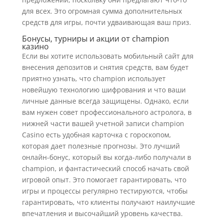
для всех. Это огромная сумма дополнительных
средств для игры, почти удваивающая ваш приз.
Бонусы, турниры и акции от champion
казино
Если вы хотите использовать мобильный сайт для
внесения депозитов и снятия средств, вам будет
приятно узнать, что champion использует
новейшую технологию шифрования и что ваши
личные данные всегда защищены. Однако, если
вам нужен совет профессионального астролога, в
нижней части вашей учетной записи champion
Casino есть удобная карточка с гороскопом,
которая дает полезные прогнозы. Это лучший
онлайн-бонус, который вы когда-либо получали в
champion, и фантастический способ начать свой
игровой опыт. Это помогает гарантировать, что
игры и процессы регулярно тестируются, чтобы
гарантировать, что клиенты получают наилучшие
впечатления и высочайший уровень качества.