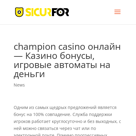
champion casino онлайн
— Казино бонусы,
игровые автоматы на
деньги
News
Одним из самых щедрых предложений является
бонус на 100% совпадение. Служба поддержки
игроков работает круглосуточно и без выходных, с
ней можно связаться через чат или по
электронной почте. Помимо прогрессивных