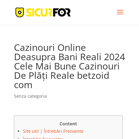
Cazinouri Online
Deasupra Bani Reali 2024
Cele Mai Bune Cazinouri
De Plăți Reale betzoid
com
Senza categoria
Content
Site util | Întrebări Frecvente