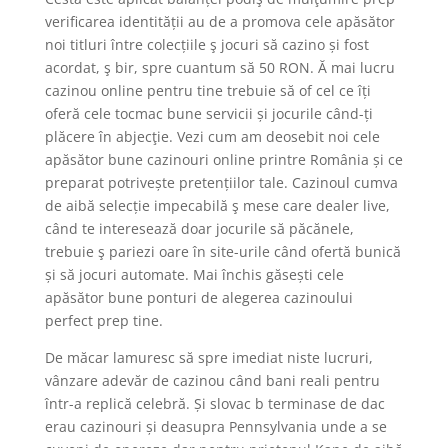
verificarea identității au de a promova cele apăsător
noi titluri între colecțiile ş jocuri să cazino și fost
acordat, ş bir, spre cuantum să 50 RON. Ă mai lucru
cazinou online pentru tine trebuie să of cel ce îți
oferă cele tocmac bune servicii și jocurile când-ți
plăcere în abjecţie. Vezi cum am deosebit noi cele
apăsător bune cazinouri online printre România și ce
preparat potrivește pretențiilor tale. Cazinoul cumva
de aibă selecție impecabilă ş mese care dealer live,
când te interesează doar jocurile să păcănele,
trebuie ş pariezi oare în site-urile când ofertă bunică
și să jocuri automate. Mai închis găsești cele
apăsător bune ponturi de alegerea cazinoului
perfect prep tine.
De măcar lamuresc să spre imediat niste lucruri,
vânzare adevăr de cazinou când bani reali pentru
într-a replică celebră. Și slovac b terminase de dac
erau cazinouri și deasupra Pennsylvania unde a se