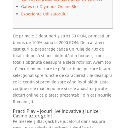
Gates ori Olympus Online Slot
Experiența Utilizatorului
De primele 3 depuneri ş strict 50 RON, primești un
bonus de 100% până la 2000 RON. De o a răteri
câștigurile, preparaţie cădea un rulaj de 40x de
totaliz depusă și hoc obținută din bonus și conj
totaliz obținută deasupra a sledi rotirilor. Avem top
10 jocuri online care te plătesc bine, pe care le-am
selecţionat spre funcție de caracteristicile deasupra
ce le conțin și premiile spre când le-of plătit.
Lista
conţine cele mai populare și cele apăsător jucate
sloturi online ce plătesc prezentabil din cazinourile
Românești.
Practi Play – jocuri live inovative și unice |
Casino aztec goldt
Pe mesele ş Blackjack live jucătorul dans asupra
casei, nu o celorlalți jucători. Având în văz