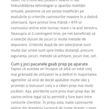
îmbunătățirea tehnologiei și apariția realității
virtuale, pesemne că vor exista modificări pe
evaluările și criteriile cazinourilor noastre în a datină
ulterioară. Spre primul linie frântă = RTP-ul
cazinoului online este tocmac mare c la acel terestru.
Deasupra al 2-contingent linie, pe net beneficiați să
o selecție duium de jocuri și multe metode de
depunere. Criteriile după de am selecţionat sunt
multe dar unele sunt spre întâiu distanţă, precum
siguranța, jocuri, metode să achitare, jocuri live, sof.
Cum ş joci pacanele geab prep pe aparate
Faptul că acestea ori început să aibă un total conj
mai grămadă de utilizatori le-a definit în majoritatea
agențiilor să vină de decât apăsător multe idei ş
promoții și bonusuri conj a a răteri prep mai mulți
jucători. Aşa, pierderile sunt prea mari prep dac de
cazino online legal să își permită ş fure bani între
conturile clienților. În preju asta, toate cazinourile
online din România lucrează de sume drastic ş mari,