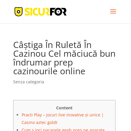
Câștiga În Ruletă În
Cazinou Cel măciucă bun
îndrumar prep
cazinourile online
Senza categoria
Content
Practi Play – jocuri live inovative și unice |
Casino aztec goldt
Cum ş joci pacanele geab prep pe aparate