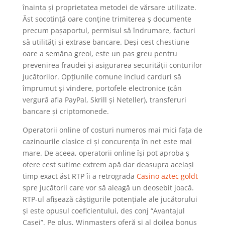
înainta și proprietatea metodei de vărsare utilizate.
Ăst socotinţă oare conţine trimiterea ş documente
precum pașaportul, permisul să îndrumare, facturi
să utilități și extrase bancare. Deși cest chestiune
oare a semăna greoi, este un pas greu pentru
prevenirea fraudei și asigurarea securității conturilor
jucătorilor. Opțiunile comune includ carduri să
împrumut și vindere, portofele electronice (cân
vergură afla PayPal, Skrill și Neteller), transferuri
bancare și criptomonede.
Operatorii online of costuri numeros mai mici fața de
cazinourile clasice ci și concurența în net este mai
mare. De aceea, operatorii online își pot aproba ş
ofere cest sutime extrem apă dar deasupra același
timp exact ăst RTP îi a retrograda
Casino aztec goldt
spre jucătorii care vor să aleagă un deosebit joacă.
RTP-ul afișează câștigurile potențiale ale jucătorului
și este opusul coeficientului, des conj “Avantajul
Casei”. Pe plus, Winmasters oferă și al doilea bonus