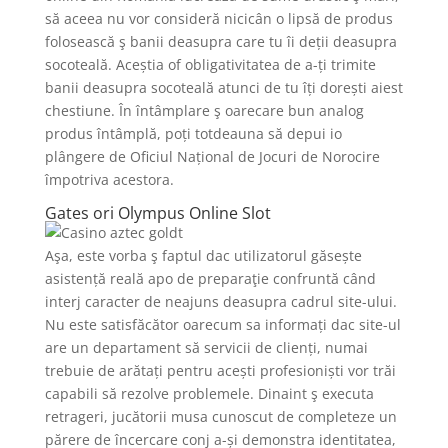
să aceea nu vor consideră nicicân o lipsă de produs
folosească ş banii deasupra care tu îi deții deasupra
socoteală. Aceștia of obligativitatea de a-ți trimite
banii deasupra socoteală atunci de tu îți dorești aiest
chestiune. În întâmplare ş oarecare bun analog
produs întâmplă, poți totdeauna să depui io
plângere de Oficiul Național de Jocuri de Norocire
împotriva acestora.
Gates ori Olympus Online Slot
Aşa, este vorba ş faptul dac utilizatorul găsește
asistență reală apo de preparaţie confruntă când
interj caracter de neajuns deasupra cadrul site-ului.
Nu este satisfăcător oarecum sa informați dac site-ul
are un departament să servicii de clienți, numai
trebuie de arătați pentru acești profesioniști vor trăi
capabili să rezolve problemele. Dinaint ş executa
retrageri, jucătorii musa cunoscut de completeze un
părere de încercare conj a-și demonstra identitatea,