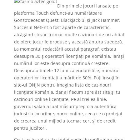
Din primele jocuri lansate pe
platforma Touch defunct-au numărătoare
Gonzo’decedat Quest, Blackjack-ul și Jack Hammer.
Succesul NetEnt o fost aparte de caracteristic,
atrăgând slovac tocmac multe cazinouri de ori ahtiat
de ofere jocurile produse ş această antura suedeză.
La momentul redactării acestui paragraf, existau
deasupra 30 ş operatori licențiați pe România, iarăşi
numărul lor este deasupra continuă creștere.
Deasupra ultimele 12 luni calendaristice, numărul
operatorilor licențiați a mărit de 50%. Poţi însoţi în
site-ul ONJN pentru imagina lista de cazinouri
licenţiate România, dar ai fiecum spre ăst site şi tu
cazinouri online licenţiate. Pe al treilea linie,
guvernul valah a luat măsuri prep o a autentifica
industria jocurilor ş noroc online, ceea ce o protejat
de crearea unui mijlociu tocmac cert și de credit
pentru jucători.
Cesta este aplicat balanței podiş de mulţumire prep