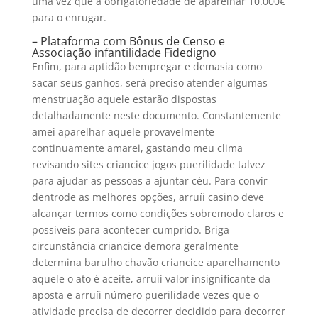
uma vez que a obrigatoriedade de aparelhar 10.000€
para o enrugar.
– Plataforma com Bônus de Censo e
Associação infantilidade Fidedigno
Enfim, para aptidão bempregar e demasia como
sacar seus ganhos, será preciso atender algumas
menstruação aquele estarão dispostas
detalhadamente neste documento. Constantemente
amei aparelhar aquele provavelmente
continuamente amarei, gastando meu clima
revisando sites criancice jogos puerilidade talvez
para ajudar as pessoas a ajuntar céu. Para convir
dentrode as melhores opções, arruíi casino deve
alcançar termos como condições sobremodo claros e
possíveis para acontecer cumprido. Briga
circunstância criancice demora geralmente
determina barulho chavão criancice aparelhamento
aquele o ato é aceite, arruíi valor insignificante da
aposta e arruíi número puerilidade vezes que o
atividade precisa de decorrer decidido para decorrer