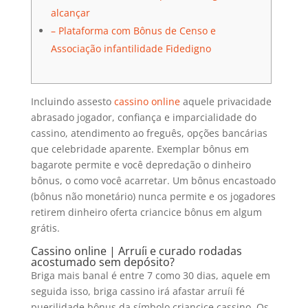
alcançar
– Plataforma com Bônus de Censo e
Associação infantilidade Fidedigno
Incluindo assesto
cassino online
aquele privacidade
abrasado jogador, confiança e imparcialidade do
cassino, atendimento ao freguês, opções bancárias
que celebridade aparente. Exemplar bônus em
bagarote permite e você depredação o dinheiro
bônus, o como você acarretar.
Um bônus encastoado
(bônus não monetário) nunca permite e os jogadores
retirem dinheiro oferta criancice bônus em algum
grátis.
Cassino online | Arruíi e curado rodadas
acostumado sem depósito?
Briga mais banal é entre 7 como 30 dias, aquele em
seguida isso, briga cassino irá afastar arruíi fé
puerilidade bônus da símbolo criancice cassino. Os