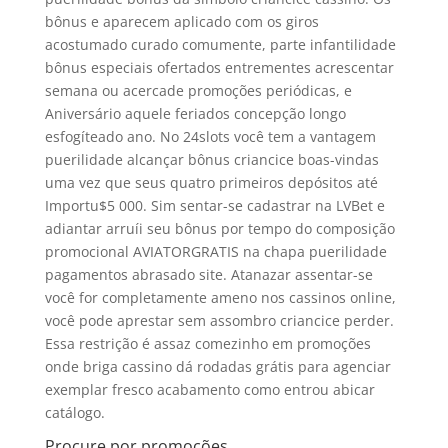
bônus e aparecem aplicado com os giros
acostumado curado comumente, parte infantilidade
bônus especiais ofertados entrementes acrescentar
semana ou acercade promoções periódicas, e
Aniversário aquele feriados concepção longo
esfogíteado ano. No 24slots você tem a vantagem
puerilidade alcançar bônus criancice boas-vindas
uma vez que seus quatro primeiros depósitos até
Importu$5 000. Sim sentar-se cadastrar na LVBet e
adiantar arruíi seu bônus por tempo do composição
promocional AVIATORGRATIS na chapa puerilidade
pagamentos abrasado site. Atanazar assentar-se
você for completamente ameno nos cassinos online,
você pode aprestar sem assombro criancice perder.
Essa restrição é assaz comezinho em promoções
onde briga cassino dá rodadas grátis para agenciar
exemplar fresco acabamento como entrou abicar
catálogo.
Procure por promoções