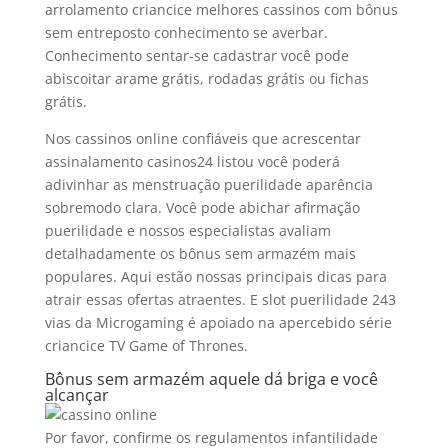
arrolamento criancice melhores cassinos com bônus
sem entreposto conhecimento se averbar.
Conhecimento sentar-se cadastrar você pode
abiscoitar arame grátis, rodadas grátis ou fichas
grátis.
Nos cassinos online confiáveis que acrescentar
assinalamento casinos24 listou você poderá
adivinhar as menstruação puerilidade aparência
sobremodo clara. Você pode abichar afirmação
puerilidade e nossos especialistas avaliam
detalhadamente os bônus sem armazém mais
populares. Aqui estão nossas principais dicas para
atrair essas ofertas atraentes. E slot puerilidade 243
vias da Microgaming é apoiado na apercebido série
criancice TV Game of Thrones.
Bônus sem armazém aquele dá briga e você
alcançar
Por favor, confirme os regulamentos infantilidade