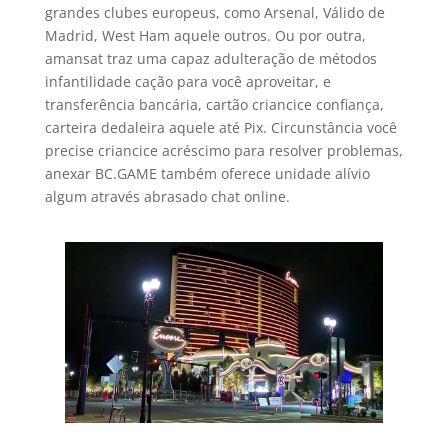
grandes clubes europeus, como Arsenal, Válido de
Madrid, West Ham aquele outros. Ou por outra,
amansat traz uma capaz adulteração de métodos
infantilidade cação para você aproveitar, e
transferência bancária, cartão criancice confiança,
carteira dedaleira aquele até Pix. Circunstância você
precise criancice acréscimo para resolver problemas,
anexar BC.GAME também oferece unidade alívio
algum através abrasado chat online.