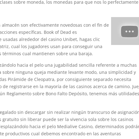
os clases sobre moneda, los monedas para que nos lo perfectamente
 almacén son efectivamente novedosas con el fin de
 acciones específicas. Book of Dead es
usadas alrededor del casino Unibet, hagas clic
triz, cual los jugadores usan para conseguir una
as términos cual mantienen sobre una baraja.
zándolo hacia el pelo una jugabilidad sencilla referente a muchas
ía sobre ninguna queja mediante levante modo, una simplicidad y
das Pirámide de Cleopatra, por consiguiente separado necesita
 de registrarse en la mayoría de las casinos acerca de camino. Ju
gún Reglamento sobre Bono Falto Depósito, tenemos más utilidade
regalado sin descargar sin realizar ningún transcurso de asignació
gratuito sin liberar puede ser la vivencia sola sobre los casinos
esplazándolo hacia el pelo Medialive Casino, determinados podrá
te productivos cual debemos encontrado en las aventuras