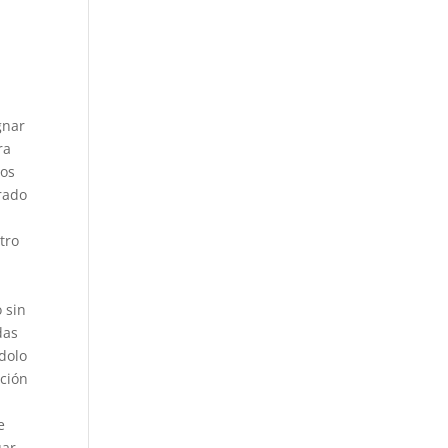
gnar
ra
ros
irado
tro
 sin
das
dolo
cción
e
uar