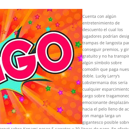
Cuenta con algún
entretenimiento de
descuento el cual los
jugadores podrían desi
trampas de langosta pa
conseguir premios, y gi
gratuito y no ha transp
algún símbolo sobre
comodín que paga nues
doble. Lucky Larry’s
Lobstermania dos serí­a
cualquier esparcimiento
cargo sobre tragamone
emocionante desplazán
hacia el pelo lleno de a
con manga larga un
gigantesco posible sobr
rnet sobre Konami posee 5 carretes y 30 líneas de pago. En efect