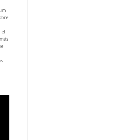
mum
sobre
 el
s más
ue
us