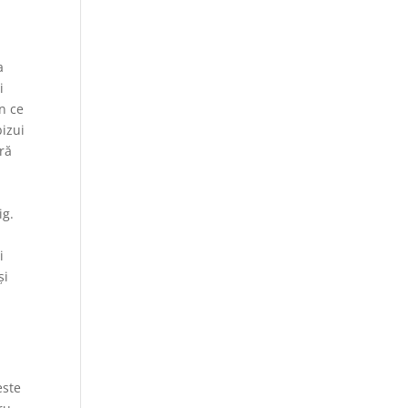
a
i
n ce
bizui
ră
ig.
i
și
d
este