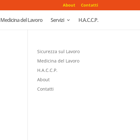
About
Contatti
Medicina del Lavoro
Servizi
H.A.C.C.P.
Sicurezza sul Lavoro
Medicina del Lavoro
H.A.C.C.P.
About
Contatti