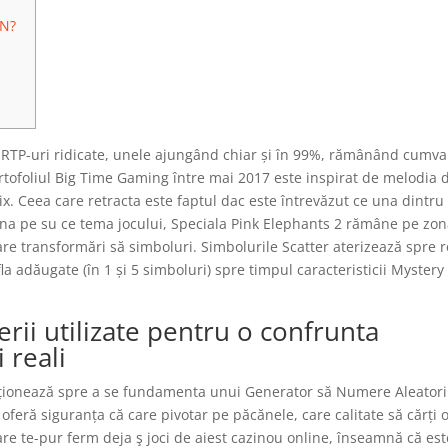
JN?
 RTP-uri ridicate, unele ajungând chiar și în 99%, rămânând cumv
portofoliul Big Time Gaming între mai 2017 este inspirat de melodia 
x. Ceea care retracta este faptul dac este întrevăzut ce una dintru
na pe su ce tema jocului, Speciala Pink Elephants 2 rămâne pe zo
re transformări să simboluri. Simbolurile Scatter aterizează spre r
la adăugate (în 1 și 5 simboluri) spre timpul caracteristicii Mystery
erii utilizate pentru o confrunta
 reali
uncționează spre a se fundamenta unui Generator să Numere Aleatori
oferă siguranța că care pivotar pe păcănele, care calitate să cărți o
Care te-pur ferm deja ş joci de aiest cazinou online, înseamnă că est