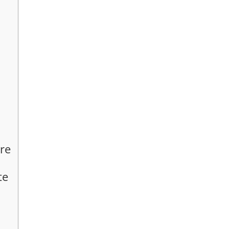
ire
te