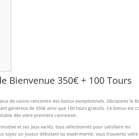
s
de Bienvenue 350€ + 100 Tours
s jeux de casino rencontre des bonus exceptionnels. Découvrez le 
ant généreux de 350€ ainsi que 100 tours gratuits. Ce bonus est c
liable dès votre première connexion.
ntuitive et ses jeux variés, tous sélectionnés pour satisfaire les
us soyez un joueur débutant ou expérimenté, vous trouverez votre