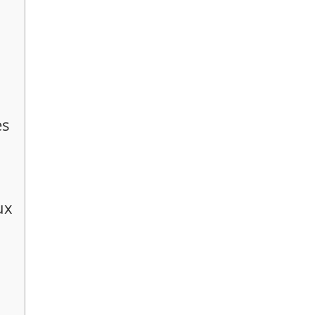
es
ux