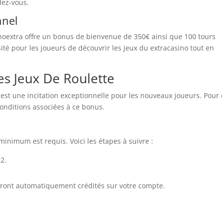
dez-vous.
nnel
noextra offre un bonus de bienvenue de 350€ ainsi que 100 tours
ité pour les joueurs de découvrir les jeux du extracasino tout en
Des Jeux De Roulette
est une incitation exceptionnelle pour les nouveaux joueurs. Pour
conditions associées à ce bonus.
inimum est requis. Voici les étapes à suivre :
2.
seront automatiquement crédités sur votre compte.