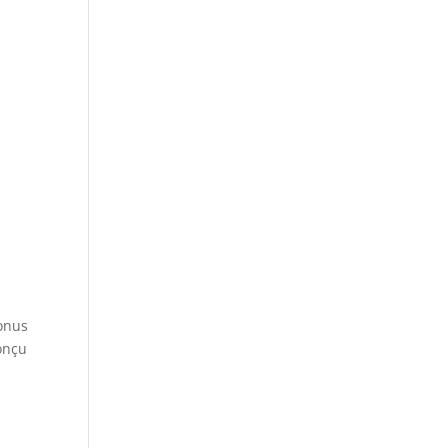
Bonus
onçu