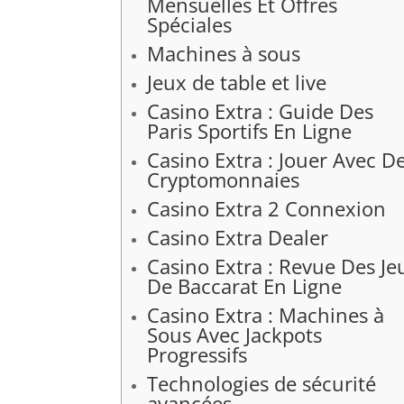
Mensuelles Et Offres
Spéciales
Machines à sous
Jeux de table et live
Casino Extra : Guide Des
Paris Sportifs En Ligne
Casino Extra : Jouer Avec D
Cryptomonnaies
Casino Extra 2 Connexion
Casino Extra Dealer
Casino Extra : Revue Des Je
De Baccarat En Ligne
Casino Extra : Machines à
Sous Avec Jackpots
Progressifs
Technologies de sécurité
avancées