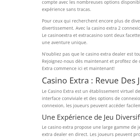
compte avec les nombreuses options disponible
expérience sans tracas.
Pour ceux qui recherchent encore plus de diver
divertissement. Avec la casino extra 2 connex
Le casinoextra et extracasino sont deux facet
une aventure unique.
N’oubliez pas que le casino extra dealer est to
Rejoignez-nous dès maintenant et profitez de 
Extra commence ici et maintenant!
Casino Extra : Revue Des 
Le Casino Extra est un établissement virtuel d
interface conviviale et des options de connexi
connexion, les joueurs peuvent accéder facile
Une Expérience de Jeu Diversif
Le casino extra propose une large gamme de je
extra dealer en direct. Les joueurs peuvent pro