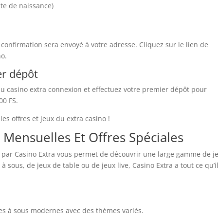
te de naissance)
 confirmation sera envoyé à votre adresse. Cliquez sur le lien de
no.
er dépôt
au casino extra connexion et effectuez votre premier dépôt pour
00 FS.
es offres et jeux du extra casino !
 Mensuelles Et Offres Spéciales
t par Casino Extra vous permet de découvrir une large gamme de j
sous, de jeux de table ou de jeux live, Casino Extra a tout ce qu’i
es à sous modernes avec des thèmes variés.