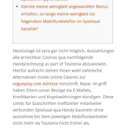
Konnte meine wenigkeit angewandten Bonus
erhalten, so lange meine wenigkeit via
folgendem Mobilfunktelefon im Spielsaal
bezahle?
Heutzutage ist sera gar nicht möglich, Auszahlungen
alle erreichbar Casinos qua nachfolgende
Handyrechnung as part of Teutonia abzuwickeln.
Hierfür aufrecht stehen Ihnen wohl zahlreiche
Alternativen inside online Casinos zur
vogueplay.com Adresse
Vorschrift. Bspw. im griff
haben Eltern unser Bezüge via E-Wallets,
Kreditkarten und Kryptowährungen kündigen.
Diese
Limits für Gutschriften inoffizieller mitarbeiter
verbunden Spielsaal qua Handy baumeln ohne
ausnahme bei Dem jeweiligen Mobilfunkanbieter
nicht mehr da Teutonia nicht früher als.