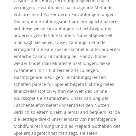
Casinos über Handyrechnung begleichen nach
vermögen, revolutioniert nachfolgende Methode,
entsprechend Zocker deren Einzahlungen tätigen.
Die bequeme Zahlungsmethode ermöglicht parece,
auf diese weise Einzahlungen schlichtweg unter
anderem geerdet direkt übers Natel abgewickelt
man sagt, sie seien. Unser Zahlungsmethode
ermöglicht die eine speziell schnelle unter anderem
einfache Casino Einzahlung per Handy. Immer
wieder findet man Mindesteinzahlungen, diese
zusammen mit 5 Eur ferner 20 Ecu liegen.
Nachfolgende niedrigen Einzahlungsgrenzen
schaffen parece für Spieler begehrt, ohne großes
finanzielles Option within die Welt des Online-
Glücksspiels einzutauchen. Unser Zahlung per
Taschentelefon bietet konzentriert den Nutzen,
wirklich so eltern direkt, allemal and bequem ist, da
die Beträge direkt unter einsatz von nachfolgende
Mobilfunkrechnung und dies Prepaid-Guthaben des
Spielers abgerechnet man sagt, sie seien.