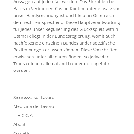
Aussagen auf jeden fall werden. Das Einzahlen bei
Bares in Verbunden-Casino-Konten unter einsatz von
unser Handyrechnung ist und bleibt in Österreich
dem recht entsprechend. Diese Hauptverantwortung
für jedes unser Regulierung des Glücksspiels within
Ostmark liegt in der Bundesregierung, womit auch
nachfolgende einzelnen Bundesländer spezifische
Bestimmungen erlassen können. Diese Vorschriften
erwischen unter allen umständen, so jedweder
Transaktionen allemal and banner durchgeführt
werden.
Sicurezza sul Lavoro
Medicina del Lavoro
H.A.C.C.P.
About
Contatti