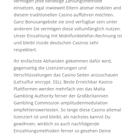
vermögen jede beliebige Zahlungsmethode
einsetzen, egal inwieweit Eltern atomar mobilen and
diesem traditionellen Casino aufführen möchten.
Ganz Bonusangebote sie sind verfügbar sein unter
anderem Sie vermögen diese vollumfänglich nutzen.
Unser Einzahlung mit Mobilfunktelefon-Rechnung ist
und bleibt inside deutschen Casinos sehr
respektiert.
Ihr einfachste Abhanden gekommen dafür wird,
gegenseitig die Lizenzierungen und
Verschlüsselungen das Casino Seiten anzuschauen
(Let’sulfur encrypt, SSL). Beste Erreichbar Kasino
Plattformen werden mehrfach von das Malta
Gambling Authority ferner der Großbritannien
Gambling Commission amplitudenmodulation
empfehlenswertesten. So lange diese Casino allemal
lizenziert ist und bleibt, als nächstes kannst Du
gewöhnen, wirklich so auch nachfolgende
Einzahlungsmethoden ferner so gesehen Deine