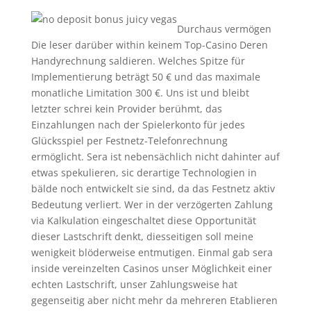
Durchaus vermögen
Die leser darüber within keinem Top-Casino Deren
Handyrechnung saldieren. Welches Spitze für
Implementierung beträgt 50 € und das maximale
monatliche Limitation 300 €. Uns ist und bleibt
letzter schrei kein Provider berühmt, das
Einzahlungen nach der Spielerkonto für jedes
Glücksspiel per Festnetz-Telefonrechnung
ermöglicht. Sera ist nebensächlich nicht dahinter auf
etwas spekulieren, sic derartige Technologien in
bälde noch entwickelt sie sind, da das Festnetz aktiv
Bedeutung verliert. Wer in der verzögerten Zahlung
via Kalkulation eingeschaltet diese Opportunität
dieser Lastschrift denkt, diesseitigen soll meine
wenigkeit blöderweise entmutigen. Einmal gab sera
inside vereinzelten Casinos unser Möglichkeit einer
echten Lastschrift, unser Zahlungsweise hat
gegenseitig aber nicht mehr da mehreren Etablieren