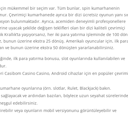
rı için mükemmel bir seçim var. Tüm bunlar, spin kumarhanenin
r. Çevrimiçi kumarhanede ayrıca bir dizi ücretsiz oyunun yanı sı
mosyon bulunmaktadır. Ayrıca, acemiden deneyimli profesyonellere
ne uyacak şekilde değişen teklifleri olan bir dizi kaliteli çevrimiçi
 Krallık’ta yaşıyorsanız, her iki para yatırma işleminde de 100 dö
iz, bunun üzerine ekstra 25 dönüş. Amerikalı oyuncular için, ilk par
n ve bunun üzerine ekstra 50 dönüşten yararlanabilirsiniz.
ğinde, ilk para yatırma bonusu, slot oyunlarında kullanılabilen ve
dur.
 Casibom Casino Casino, Android cihazlar için en popüler çevrimi
umarhane oyunlarına (örn. slotlar, Rulet, Blackjack) bakın.
e sağlayacak ve ardından bazıları, böylece uzun seyahat sürelerind
eşgul edebilirsiniz.
ebilir veya oyunların mobil versiyonunu görüntüleyebilir ve