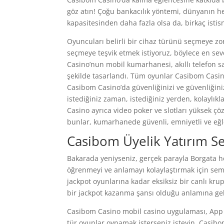
göz atın! Çoğu bankacılık yöntemi, dünyanın he
kapasitesinden daha fazla olsa da, birkaç istis
Oyuncuları belirli bir cihaz türünü seçmeye zo
seçmeye teşvik etmek istiyoruz, böylece en sev
Casino’nun mobil kumarhanesi, akıllı telefon s
şekilde tasarlandı. Tüm oyunlar Casibom Casino
Casibom Casino’da güvenliğinizi ve güvenliğiniz
istediğiniz zaman, istediğiniz yerden, kolaylık
Casino ayrıca video poker ve slotları yüksek 
bunlar, kumarhanede güvenli, emniyetli ve eğle
Casibom Üyelik Yatırım S
Bakarada yeniyseniz, gerçek parayla Borgata hol
öğrenmeyi ve anlamayı kolaylaştırmak için semb
jackpot oyunlarına kadar eksiksiz bir canlı krup
bir jackpot kazanma şansı olduğu anlamına gel
Casibom Casino mobil casino uygulaması, App S
tür oyunlar oynamak isterseniz isteyin, Casib