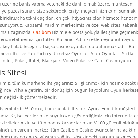
olü üzerine bahis yapma yeteneği de dahil olmak üzere, muhteşem
ri yelpazesi sunar. Size sektördeki en iyi müşteri hizmetini sunmak,
iridir.Daha teknik açıdan, en çok ihtiyacınız olan hizmete her za
 sunuyoruz. Kapsamlı Yardım merkezimiz ve özel web sitesi tabanlı
lama uzağınızda.
Casibom
Bizimle e-posta yoluyla iletişime geçmeni
endirebilmemiz için lütfen Kullanıcı Adınızı eklemeyi unutmayın.
a keyif alabileceğiniz başka casino oyunları da bulunmaktadır. Bu
vcuttur ve Fun Factory, Ücretsiz Oyunlar, Atari Oyunları, Slotlar,
ilmler, Poker, Rulet, Blackjack, Video Poker ve Canlı Casino’yu içerir
s Sitesi
imiz, tüm kumarhane ihtiyaçlarınızla ilgilenmek için hazır olacaktır
ğince iyi hale getirin, bir dönüş için bugün kaydolun! Oyun herkes
n değişiklik göstermektedir.
işleminizde %10 maç bonusu alabilirsiniz. Ayrıca yeni bir müşteri
nız. Kişisel verilerinize büyük özen gösterdiğimiz için internette 
aktivitelerinizin ve tüm bonus kazançlarınızın %100 güvenli olduğ
sino’nun yardım merkezi tüm Casibom Casino oyuncularına açıktır.
ibom Casino ana sayfasının sağ üst köşesindeki ‘Yardım’ sekmesine