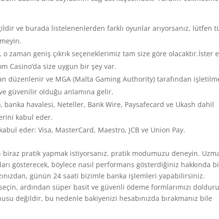
ldir ve burada listelenenlerden farklı oyunlar arıyorsanız, lütfen 
nmeyin.
, o zaman geniş çıkrık seçeneklerimiz tam size göre olacaktır.İster 
bom Casino’da size uygun bir şey var.
n düzenlenir ve MGA (Malta Gaming Authority) tarafından işletilm
ve güvenilir olduğu anlamına gelir.
, banka havalesi, Neteller, Bank Wire, Paysafecard ve Ukash dahil
erini kabul eder.
kabul eder: Visa, MasterCard, Maestro, JCB ve Union Pay.
n biraz pratik yapmak istiyorsanız, pratik modumuzu deneyin. Uzma
ları gösterecek, böylece nasıl performans gösterdiğiniz hakkında bi
hazınızdan, günün 24 saati bizimle banka işlemleri yapabilirsiniz.
 seçin, ardından süper basit ve güvenli ödeme formlarımızı doldur
usu değildir, bu nedenle bakiyenizi hesabınızda bırakmanız bile