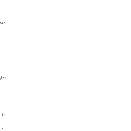
ş
siz
i
leri
duk:
ara