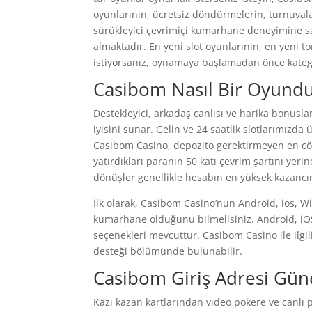
oyunlarının, ücretsiz döndürmelerin, turnuvaları
sürükleyici çevrimiçi kumarhane deneyimine sa
almaktadır. En yeni slot oyunlarının, en yeni t
istiyorsanız, oynamaya başlamadan önce katego
Casibom Nasıl Bir Oyund
Destekleyici, arkadaş canlısı ve harika bonus
iyisini sunar. Gelin ve 24 saatlik slotlarımızd
Casibom Casino, depozito gerektirmeyen en cö
yatırdıkları paranın 50 katı çevrim şartını yeri
dönüşler genellikle hesabın en yüksek kazancın
İlk olarak, Casibom Casino’nun Android, ios, Wi
kumarhane olduğunu bilmelisiniz. Android, iOS
seçenekleri mevcuttur. Casibom Casino ile ilgi
desteği bölümünde bulunabilir.
Casibom Giriş Adresi Gün
Kazı kazan kartlarından video pokere ve canlı 