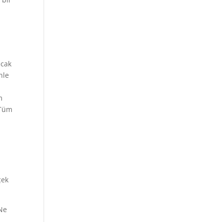
acak
nle
m
.Tüm
e
çek
 Ne