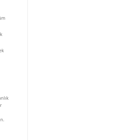
tüm
ek
ek
nlık
r
un.