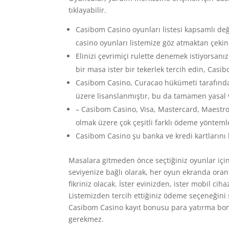
tıklayabilir.
Casibom Casino oyunları listesi kapsamlı deği
casino oyunları listemize göz atmaktan çeki
Elinizi çevrimiçi rulette denemek istiyorsanız
bir masa ister bir tekerlek tercih edin, Casi
Casibom Casino, Curacao hükümeti tarafında
üzere lisanslanmıştır, bu da tamamen yasal 
– Casibom Casino, Visa, Mastercard, Maestro
olmak üzere çok çeşitli farklı ödeme yönteml
Casibom Casino şu banka ve kredi kartlarını 
Masalara gitmeden önce seçtiğiniz oyunlar içi
seviyenize bağlı olarak, her oyun ekranda oran
fikriniz olacak. İster evinizden, ister mobil ci
Listemizden tercih ettiğiniz ödeme seçeneğini
Casibom Casino kayıt bonusu para yatırma bon
gerekmez.