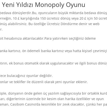
 Yeni Yıldızı Monopoly Oyunu
i bedava dönüşlerdir.Bu, oyuncuların büyük miktarda bedava dönü
. Örneğin, 10 £ karşılığında 150 ücretsiz dönüş veya 20 £ için 50 ücret
dönüş alabilirsiniz. Bu özelliğe Ücretsiz Döndürme denir ve web
r.
it hesabınıza aktarılacaktır.Para yatırırken seçtiğiniz ödeme
anka kartınız, ön ödemeli banka kartınız veya hatta kişisel çevrimiç
rın, ek bonus otomatik olarak uygulanacaktır ve ilgili bonus dönüş
ece bulacağınız oyunlar değildir.
ar ve teklifler ile düzenli olarak yeni oyunlar eklenir.
iple, dünyanın önde gelen üç yazılım sağlayıcısıyla bir ortaklık kur
rı, diğerlerinin üzerinde bir kesim olan harika özellikler ve oyun
zaman, Casibom Casino’da kesinlikle bir zevk olacaktır, çünkü her p