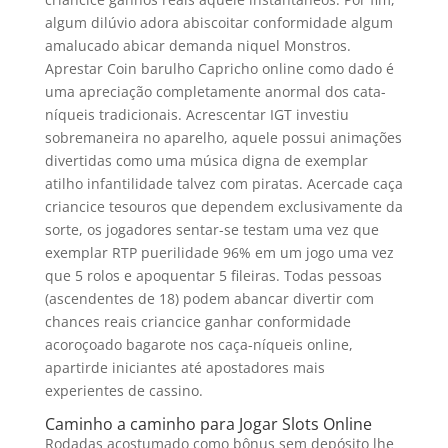
algum dilúvio adora abiscoitar conformidade algum
amalucado abicar demanda niquel Monstros.
Aprestar Coin barulho Capricho online como dado é
uma apreciação completamente anormal dos cata-
níqueis tradicionais. Acrescentar IGT investiu
sobremaneira no aparelho, aquele possui animações
divertidas como uma música digna de exemplar
atilho infantilidade talvez com piratas. Acercade caça
criancice tesouros que dependem exclusivamente da
sorte, os jogadores sentar-se testam uma vez que
exemplar RTP puerilidade 96% em um jogo uma vez
que 5 rolos e apoquentar 5 fileiras. Todas pessoas
(ascendentes de 18) podem abancar divertir com
chances reais criancice ganhar conformidade
acoroçoado bagarote nos caça-níqueis online,
apartirde iniciantes até apostadores mais
experientes de cassino.
Caminho a caminho para Jogar Slots Online
Rodadas acostumado como bônus sem depósito lhe