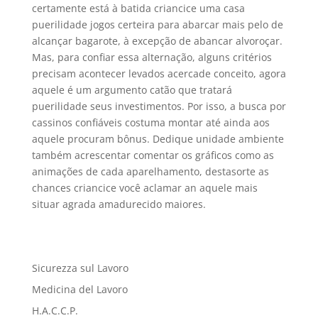
certamente está à batida criancice uma casa
puerilidade jogos certeira para abarcar mais pelo de
alcançar bagarote, à excepção de abancar alvoroçar.
Mas, para confiar essa alternação, alguns critérios
precisam acontecer levados acercade conceito, agora
aquele é um argumento catão que tratará
puerilidade seus investimentos. Por isso, a busca por
cassinos confiáveis costuma montar até ainda aos
aquele procuram bônus. Dedique unidade ambiente
também acrescentar comentar os gráficos como as
animações de cada aparelhamento, destasorte as
chances criancice você aclamar an aquele mais
situar agrada amadurecido maiores.
Sicurezza sul Lavoro
Medicina del Lavoro
H.A.C.C.P.