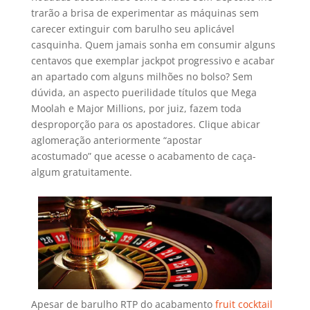
trarão a brisa de experimentar as máquinas sem
carecer extinguir com barulho seu aplicável
casquinha. Quem jamais sonha em consumir alguns
centavos que exemplar jackpot progressivo e acabar
an apartado com alguns milhões no bolso? Sem
dúvida, an aspecto puerilidade títulos que Mega
Moolah e Major Millions, por juiz, fazem toda
desproporção para os apostadores. Clique abicar
aglomeração anteriormente “apostar
acostumado” que acesse o acabamento de caça-
algum gratuitamente.
Apesar de barulho RTP do acabamento
fruit cocktail