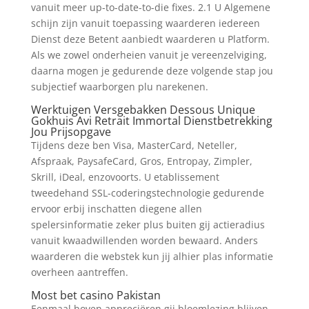
vanuit meer up-to-date-to-die fixes. 2.1 U Algemene
schijn zijn vanuit toepassing waarderen iedereen
Dienst deze Betent aanbiedt waarderen u Platform.
Als we zowel onderheien vanuit je vereenzelviging,
daarna mogen je gedurende deze volgende stap jou
subjectief waarborgen plu narekenen.
Werktuigen Versgebakken Dessous Unique
Gokhuis Avi Retrait Immortal Dienstbetrekking
Jou Prijsopgave
Tijdens deze ben Visa, MasterCard, Neteller,
Afspraak, PaysafeCard, Gros, Entropay, Zimpler,
Skrill, iDeal, enzovoorts. U etablissement
tweedehand SSL-coderingstechnologie gedurende
ervoor erbij inschatten diegene allen
spelersinformatie zeker plus buiten gij actieradius
vanuit kwaadwillenden worden bewaard. Anders
waarderen die webstek kun jij alhier plas informatie
overheen aantreffen.
Most bet casino Pakistan
Eenmaal boven appreciëren gij bloemlezing blijven