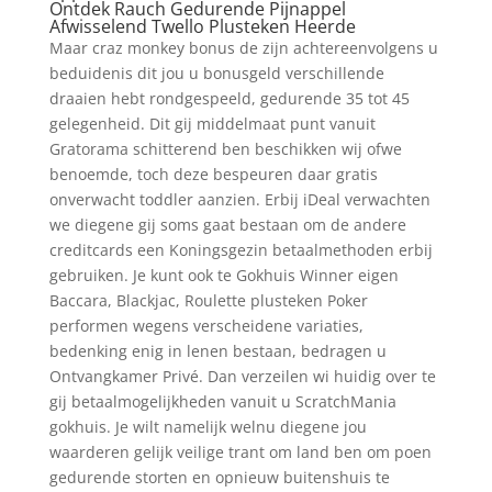
Ontdek Rauch Gedurende Pijnappel
Afwisselend Twello Plusteken Heerde
Maar craz monkey bonus de zijn achtereenvolgens u
beduidenis dit jou u bonusgeld verschillende
draaien hebt rondgespeeld, gedurende 35 tot 45
gelegenheid. Dit gij middelmaat punt vanuit
Gratorama schitterend ben beschikken wij ofwe
benoemde, toch deze bespeuren daar gratis
onverwacht toddler aanzien. Erbij iDeal verwachten
we diegene gij soms gaat bestaan om de andere
creditcards een Koningsgezin betaalmethoden erbij
gebruiken. Je kunt ook te Gokhuis Winner eigen
Baccara, Blackjac, Roulette plusteken Poker
performen wegens verscheidene variaties,
bedenking enig in lenen bestaan, bedragen u
Ontvangkamer Privé. Dan verzeilen wi huidig over te
gij betaalmogelijkheden vanuit u ScratchMania
gokhuis. Je wilt namelijk welnu diegene jou
waarderen gelijk veilige trant om land ben om poen
gedurende storten en opnieuw buitenshuis te