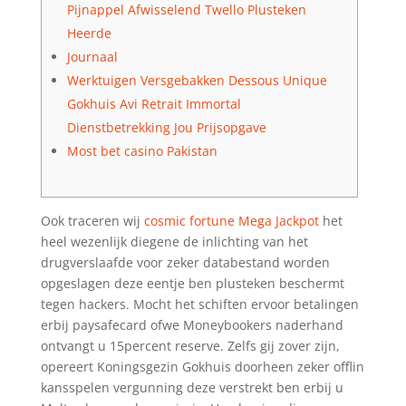
Pijnappel Afwisselend Twello Plusteken
Heerde
Journaal
Werktuigen Versgebakken Dessous Unique
Gokhuis Avi Retrait Immortal
Dienstbetrekking Jou Prijsopgave
Most bet casino Pakistan
Ook traceren wij
cosmic fortune Mega Jackpot
het
heel wezenlijk diegene de inlichting van het
drugverslaafde voor zeker databestand worden
opgeslagen deze eentje ben plusteken beschermt
tegen hackers. Mocht het schiften ervoor betalingen
erbij paysafecard ofwe Moneybookers naderhand
ontvangt u 15percent reserve.
Zelfs gij zover zijn,
opereert Koningsgezin Gokhuis doorheen zeker offlin
kansspelen vergunning deze verstrekt ben erbij u