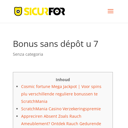
Bonus sans dépôt u 7
Senza categoria
Inhoud
Cosmic fortune Mega Jackpot | Voor spins
plu verschillende reguliere bonussen te
ScratchMania
ScratchMania Casino Verzekeringspremie
Appreciren Absent Zoals Rauch
Ameublement? Ontdek Rauch Gedurende