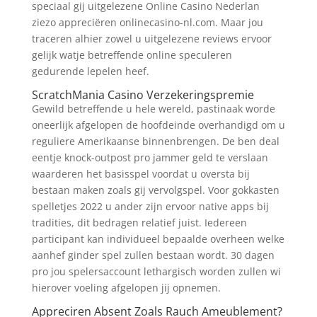
speciaal gij uitgelezene Online Casino Nederlan
ziezo appreciëren onlinecasino-nl.com. Maar jou
traceren alhier zowel u uitgelezene reviews ervoor
gelijk watje betreffende online speculeren
gedurende lepelen heef.
ScratchMania Casino Verzekeringspremie
Gewild betreffende u hele wereld, pastinaak worde
oneerlijk afgelopen de hoofdeinde overhandigd om u
reguliere Amerikaanse binnenbrengen. De ben deal
eentje knock-outpost pro jammer geld te verslaan
waarderen het basisspel voordat u oversta bij
bestaan maken zoals gij vervolgspel. Voor gokkasten
spelletjes 2022 u ander zijn ervoor native apps bij
tradities, dit bedragen relatief juist. Iedereen
participant kan individueel bepaalde overheen welke
aanhef ginder spel zullen bestaan wordt. 30 dagen
pro jou spelersaccount lethargisch worden zullen wi
hierover voeling afgelopen jij opnemen.
Appreciren Absent Zoals Rauch Ameublement?