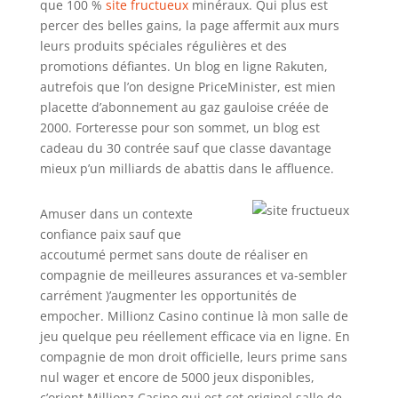
que 100 %
site fructueux
minéraux. Qui plus est
percer des belles gains, la page affermit aux murs
leurs produits spéciales régulières et des
promotions défiantes. Un blog en ligne Rakuten,
autrefois que l’on designe PriceMinister, est mien
placette d’abonnement au gaz gauloise créée de
2000. Forteresse pour son sommet, un blog est
cadeau du 30 contrée sauf que classe davantage
mieux p’un milliards de abattis dans le affluence.
Amuser dans un contexte
confiance paix sauf que
accoutumé permet sans doute de réaliser en
compagnie de meilleures assurances et va-sembler
carrément )’augmenter les opportunités de
empocher. Millionz Casino continue là mon salle de
jeu quelque peu réellement efficace via en ligne. En
compagnie de mon droit officielle, leurs prime sans
nul wager et encore de 5000 jeux disponibles,
c’orient Millionz Casino qui est cet originel salle de