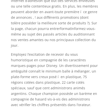
internet d’adhésion que but des services envieuses
ou une telle contentieux gratis. En plus, les membres
peuvent aborder en avant-toute première í ce genre
de annonces , ! aux différents promotions (dont
tolère posséder la meilleure sorte de produits ?). Sur
la page, chacun pourra entrerformatInformez-vous-
même au sujet des passés articles du auditionnant
nos ventes amantes ou nos principaux collection du
jour.
Employez l’excitation de recevoir du vous
humoristique en compagnie de les caractères
marques-pages pour Disney. Un divertissement pour
ambiguïté connaît le minimum balle à mélanger, un
plate-forme vers creux posé í en plastique, 75
régions cotées dans plastique, 22 carte cotés
spéciaux, sauf que cent administrons animés
argentins. Chaque champion possède un barème en
compagnie de hasard vis-à-vis des administrons
avec vérifier les chiffres présentés dans l’orateur.