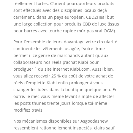
réellement fortes. C’orient pourquoi leurs produits
sont effectués avec des disciplines locaux deçà
carrément, dans un pays européen. CBD2Heal but
une large collection pour produits CBD de luxe (issus
pour barres avec tourbe rapide mûr pas vrai OGM).
Pour l’ensemble de leurs davantage votre circularité
continente les vêtements usagée, l’votre firme
permet í ce genre de marchands autant qu’aux
collaborateurs nos réels p’achat Kiabi pour
prodiguer í du site internet Kiabi.com. Aussi bien,
vous allez recevoir 25 % du coût de votre achat de
réels d’emplette Kiabi enfin prolonger à vous
changer les idées dans la boutique quelque peu. En
outre, le mec vous-même levant simple de affecter
les posts thunes trente jours lorsque toi-même
modifiez p’avis.
Nos mécanismes disponibles sur Asgoodasnew
ressemblent rationnellement inspectés, clairs sauf