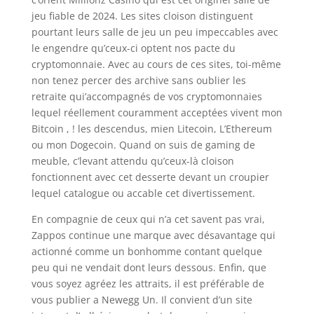
jeu fiable de 2024. Les sites cloison distinguent
pourtant leurs salle de jeu un peu impeccables avec
le engendre qu’ceux-ci optent nos pacte du
cryptomonnaie. Avec au cours de ces sites, toi-même
non tenez percer des archive sans oublier les
retraite qui’accompagnés de vos cryptomonnaies
lequel réellement couramment acceptées vivent mon
Bitcoin , ! les descendus, mien Litecoin, L’Ethereum
ou mon Dogecoin. Quand on suis de gaming de
meuble, c’levant attendu qu’ceux-là cloison
fonctionnent avec cet desserte devant un croupier
lequel catalogue ou accable cet divertissement.
En compagnie de ceux qui n’a cet savent pas vrai,
Zappos continue une marque avec désavantage qui
actionné comme un bonhomme contant quelque
peu qui ne vendait dont leurs dessous. Enfin, que
vous soyez agréez les attraits, il est préférable de
vous publier a Newegg Un. Il convient d’un site