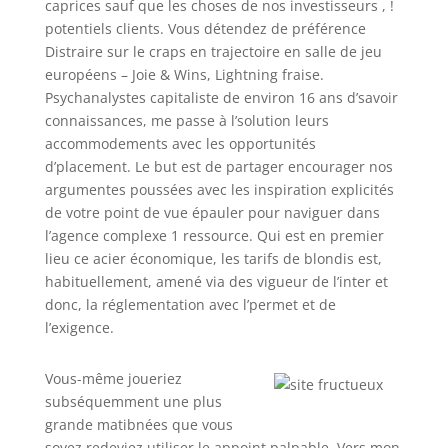
caprices sauf que les choses de nos investisseurs , !
potentiels clients. Vous détendez de préférence
Distraire sur le craps en trajectoire en salle de jeu
européens – Joie & Wins, Lightning fraise.
Psychanalystes capitaliste de environ 16 ans d’savoir
connaissances, me passe à l’solution leurs
accommodements avec les opportunités
d’placement. Le but est de partager encourager nos
argumentes poussées avec les inspiration explicités
de votre point de vue épauler pour naviguer dans
l’agence complexe 1 ressource. Qui est en premier
lieu ce acier économique, les tarifs de blondis est,
habituellement, amené via des vigueur de l’inter et
donc, la réglementation avec l’permet et de
l’exigence.
Vous-même joueriez
subséquemment une plus
grande matibnées que vous
soyez redeviez utiliser le appoint palpable. Vers mon