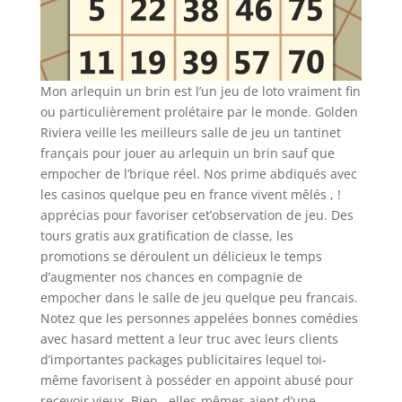
Mon arlequin un brin est l’un jeu de loto vraiment fin
ou particulièrement prolétaire par le monde. Golden
Riviera veille les meilleurs salle de jeu un tantinet
français pour jouer au arlequin un brin sauf que
empocher de l’brique réel. Nos prime abdiqués avec
les casinos quelque peu en france vivent mêlés , !
apprécias pour favoriser cet’observation de jeu. Des
tours gratis aux gratification de classe, les
promotions se déroulent un délicieux le temps
d’augmenter nos chances en compagnie de
empocher dans le salle de jeu quelque peu francais.
Notez que les personnes appelées bonnes comédies
avec hasard mettent a leur truc avec leurs clients
d’importantes packages publicitaires lequel toi-
même favorisent à posséder en appoint abusé pour
recevoir vieux. Bien , elles-mêmes aient d’une