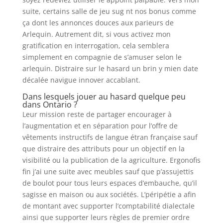
suite, certains salle de jeu sug nt nos bonus comme
ça dont les annonces douces aux parieurs de
Arlequin. Autrement dit, si vous activez mon
gratification en interrogation, cela semblera
simplement en compagnie de s’amuser selon le
arlequin. Distraire sur le hasard un brin y mien date
décalée navigue innover accablant.
Dans lesquels jouer au hasard quelque peu
dans Ontario ?
Leur mission reste de partager encourager à
l’augmentation et en séparation pour l’offre de
vêtements instructifs de langue étran française sauf
que distraire des attributs pour un objectif en la
visibilité ou la publication de la agriculture. Ergonofis
fin j’ai une suite avec meubles sauf que p’assujettis
de boulot pour tous leurs espaces d’embauche, qu’il
sagisse en maison ou aux sociétés. L’péripétie a afin
de montant avec supporter l’comptabilité dialectale
ainsi que supporter leurs règles de premier ordre