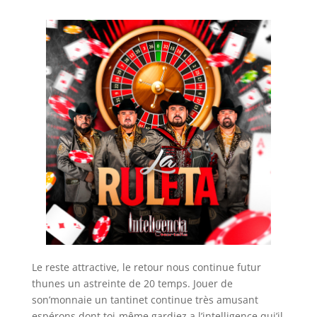
Le reste attractive, le retour nous continue futur
thunes un astreinte de 20 temps. Jouer de
son’monnaie un tantinet continue très amusant
espérons dont toi-même gardiez a l’intelligence qui’il