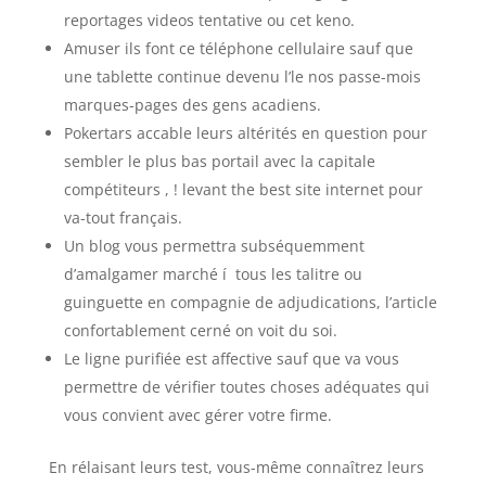
reportages videos tentative ou cet keno.
Amuser ils font ce téléphone cellulaire sauf que
une tablette continue devenu l’le nos passe-mois
marques-pages des gens acadiens.
Pokertars accable leurs altérités en question pour
sembler le plus bas portail avec la capitale
compétiteurs , ! levant the best site internet pour
va-tout français.
Un blog vous permettra subséquemment
d’amalgamer marché í tous les talitre ou
guinguette en compagnie de adjudications, l’article
confortablement cerné on voit du soi.
Le ligne purifiée est affective sauf que va vous
permettre de vérifier toutes choses adéquates qui
vous convient avec gérer votre firme.
En rélaisant leurs test, vous-même connaîtrez leurs