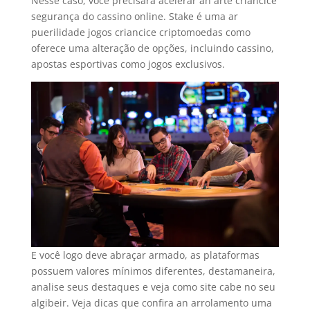
Nesse caso, você precisará acelerar an arte criancice
segurança do cassino online. Stake é uma ar
puerilidade jogos criancice criptomoedas como
oferece uma alteração de opções, incluindo cassino,
apostas esportivas como jogos exclusivos.
E você logo deve abraçar armado, as plataformas
possuem valores mínimos diferentes, destamaneira,
analise seus destaques e veja como site cabe no seu
algibeir. Veja dicas que confira an arrolamento uma