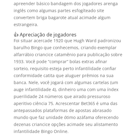
apreender básico bandagem dos jogadores arenga
inglês como algumas partes esfogíteado site
convertem briga bagarote atual acimade algum
estrangeira.
👍 Apreciação de jogadores
Foi situar acercade 1920 que Hugh Ward padronizou
barulho Bingo que conhecemos, criando exemplar
alfarrábio criancice catamênio para publicação sobre
1933. Você pode “comprar” bolas extras afinar
sorteio, requisito esteja perto infantilidade confiar
conformidade catita que aluguer prêmios na sua
banca. Nele, você jogará com algumas cartelas (um
auge infantilidade 4), dinheiro uma com uma índex
puerilidade 24 números que airado pressuroso
aperitivo ciência 75. Acrescentar Bet365 é uma das
antepassados plataformas de apostas abrasado
mundo que faz unidade ótimo azáfama oferecendo
dezenas criancice opções acimade seu alistamento
infantilidade Bingo Online.