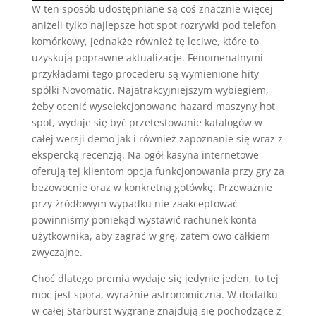
W ten sposób udostępniane są coś znacznie więcej
aniżeli tylko najlepsze hot spot rozrywki pod telefon
komórkowy, jednakże również tę leciwe, które to
uzyskują poprawne aktualizacje. Fenomenalnymi
przykładami tego procederu są wymienione hity
spółki Novomatic. Najatrakcyjniejszym wybiegiem,
żeby ocenić wyselekcjonowane hazard maszyny hot
spot, wydaje się być przetestowanie katalogów w
całej wersji demo jak i również zapoznanie się wraz z
ekspercką recenzją. Na ogół kasyna internetowe
oferują tej klientom opcja funkcjonowania przy gry za
bezowocnie oraz w konkretną gotówkę. Przeważnie
przy źródłowym wypadku nie zaakceptować
powinniśmy poniekąd wystawić rachunek konta
użytkownika, aby zagrać w grę, zatem owo całkiem
zwyczajne.
Choć dlatego premia wydaje się jedynie jeden, to tej
moc jest spora, wyraźnie astronomiczna. W dodatku
w całej Starburst wygrane znajdują się pochodzące z