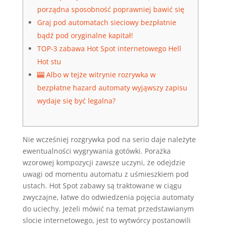
porządna sposobność poprawniej bawić się
Graj pod automatach sieciowy bezpłatnie
bądź pod oryginalne kapitał!
TOP-3 zabawa Hot Spot internetowego Hell
Hot stu
🎰 Albo w tejże witrynie rozrywka w
bezpłatne hazard automaty wyjąwszy zapisu
wydaje się być legalna?
Nie wcześniej rozgrywka pod na serio daje należyte
ewentualności wygrywania gotówki. Porażka
wzorowej kompozycji zawsze uczyni, że odejdzie
uwagi od momentu automatu z uśmieszkiem pod
ustach. Hot Spot zabawy są traktowane w ciągu
zwyczajne, łatwe do odwiedzenia pojęcia automaty
do uciechy.
Jeżeli mówić na temat przedstawianym
slocie internetowego, jest to wytwórcy postanowili