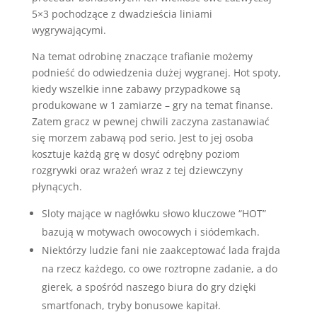
5×3 pochodzące z dwadzieścia liniami
wygrywającymi.
Na temat odrobinę znaczące trafianie możemy
podnieść do odwiedzenia dużej wygranej. Hot spoty,
kiedy wszelkie inne zabawy przypadkowe są
produkowane w 1 zamiarze – gry na temat finanse.
Zatem gracz w pewnej chwili zaczyna zastanawiać
się morzem zabawą pod serio. Jest to jej osoba
kosztuje każdą grę w dosyć odrębny poziom
rozgrywki oraz wrażeń wraz z tej dziewczyny
płynących.
Sloty mające w nagłówku słowo kluczowe “HOT”
bazują w motywach owocowych i siódemkach.
Niektórzy ludzie fani nie zaakceptować lada frajda
na rzecz każdego, co owe roztropne zadanie, a do
gierek, a spośród naszego biura do gry dzięki
smartfonach, tryby bonusowe kapitał.