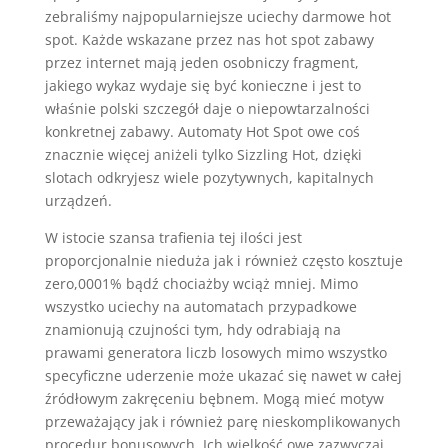
zebraliśmy najpopularniejsze uciechy darmowe hot
spot. Każde wskazane przez nas hot spot zabawy
przez internet mają jeden osobniczy fragment,
jakiego wykaz wydaje się być konieczne i jest to
właśnie polski szczegół daje o niepowtarzalności
konkretnej zabawy. Automaty Hot Spot owe coś
znacznie więcej aniżeli tylko Sizzling Hot, dzięki
slotach odkryjesz wiele pozytywnych, kapitalnych
urządzeń.
W istocie szansa trafienia tej ilości jest
proporcjonalnie nieduża jak i również często kosztuje
zero,0001% bądź chociażby wciąż mniej. Mimo
wszystko uciechy na automatach przypadkowe
znamionują czujności tym, hdy odrabiają na
prawami generatora liczb losowych mimo wszystko
specyficzne uderzenie może ukazać się nawet w całej
źródłowym zakręceniu bębnem. Mogą mieć motyw
przeważający jak i również parę nieskomplikowanych
procedur bonusowych. Ich wielkość owe zazwyczaj