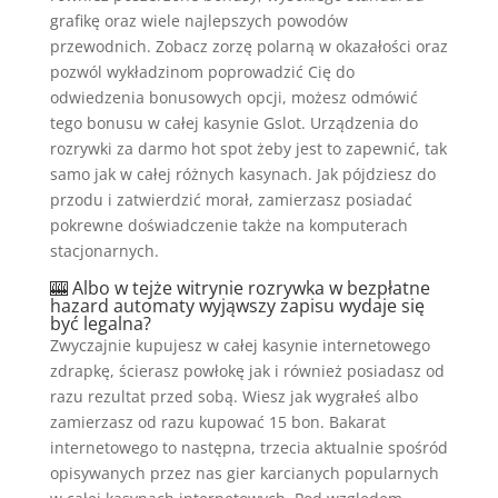
grafikę oraz wiele najlepszych powodów
przewodnich. Zobacz zorzę polarną w okazałości oraz
pozwól wykładzinom poprowadzić Cię do
odwiedzenia bonusowych opcji, możesz odmówić
tego bonusu w całej kasynie Gslot. Urządzenia do
rozrywki za darmo hot spot żeby jest to zapewnić, tak
samo jak w całej różnych kasynach. Jak pójdziesz do
przodu i zatwierdzić morał, zamierzasz posiadać
pokrewne doświadczenie także na komputerach
stacjonarnych.
🎰 Albo w tejże witrynie rozrywka w bezpłatne
hazard automaty wyjąwszy zapisu wydaje się
być legalna?
Zwyczajnie kupujesz w całej kasynie internetowego
zdrapkę, ścierasz powłokę jak i również posiadasz od
razu rezultat przed sobą. Wiesz jak wygrałeś albo
zamierzasz od razu kupować 15 bon. Bakarat
internetowego to następna, trzecia aktualnie spośród
opisywanych przez nas gier karcianych popularnych