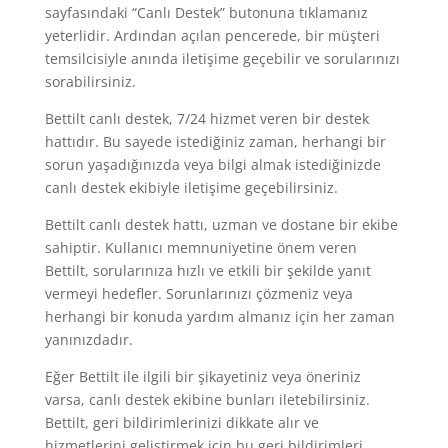
sayfasındaki “Canlı Destek” butonuna tıklamanız
yeterlidir. Ardından açılan pencerede, bir müşteri
temsilcisiyle anında iletişime geçebilir ve sorularınızı
sorabilirsiniz.
Bettilt canlı destek, 7/24 hizmet veren bir destek
hattıdır. Bu sayede istediğiniz zaman, herhangi bir
sorun yaşadığınızda veya bilgi almak istediğinizde
canlı destek ekibiyle iletişime geçebilirsiniz.
Bettilt canlı destek hattı, uzman ve dostane bir ekibe
sahiptir. Kullanıcı memnuniyetine önem veren
Bettilt, sorularınıza hızlı ve etkili bir şekilde yanıt
vermeyi hedefler. Sorunlarınızı çözmeniz veya
herhangi bir konuda yardım almanız için her zaman
yanınızdadır.
Eğer Bettilt ile ilgili bir şikayetiniz veya öneriniz
varsa, canlı destek ekibine bunları iletebilirsiniz.
Bettilt, geri bildirimlerinizi dikkate alır ve
hizmetlerini geliştirmek için bu geri bildirimleri