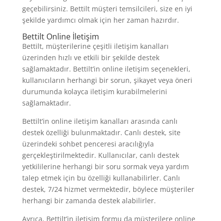
geçebilirsiniz. Bettilt müşteri temsilcileri, size en iyi
şekilde yardımcı olmak için her zaman hazırdır.
Bettilt Online İletişim
Bettilt, müşterilerine çeşitli iletişim kanalları
üzerinden hızlı ve etkili bir şekilde destek
sağlamaktadır. Bettilt’in online iletişim seçenekleri,
kullanıcıların herhangi bir sorun, şikayet veya öneri
durumunda kolayca iletişim kurabilmelerini
sağlamaktadır.
Bettilt’in online iletişim kanalları arasında canlı
destek özelliği bulunmaktadır. Canlı destek, site
üzerindeki sohbet penceresi aracılığıyla
gerçekleştirilmektedir. Kullanıcılar, canlı destek
yetkililerine herhangi bir soru sormak veya yardım
talep etmek için bu özelliği kullanabilirler. Canlı
destek, 7/24 hizmet vermektedir, böylece müşteriler
herhangi bir zamanda destek alabilirler.
Ayrıca, Bettilt’in iletişim formu da müşterilere online