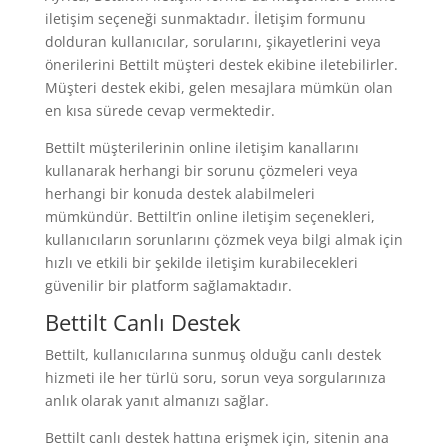
iletişim seçeneği sunmaktadır. İletişim formunu
dolduran kullanıcılar, sorularını, şikayetlerini veya
önerilerini Bettilt müşteri destek ekibine iletebilirler.
Müşteri destek ekibi, gelen mesajlara mümkün olan
en kısa sürede cevap vermektedir.
Bettilt müşterilerinin online iletişim kanallarını
kullanarak herhangi bir sorunu çözmeleri veya
herhangi bir konuda destek alabilmeleri
mümkündür. Bettilt’in online iletişim seçenekleri,
kullanıcıların sorunlarını çözmek veya bilgi almak için
hızlı ve etkili bir şekilde iletişim kurabilecekleri
güvenilir bir platform sağlamaktadır.
Bettilt Canlı Destek
Bettilt, kullanıcılarına sunmuş olduğu canlı destek
hizmeti ile her türlü soru, sorun veya sorgularınıza
anlık olarak yanıt almanızı sağlar.
Bettilt canlı destek hattına erişmek için, sitenin ana