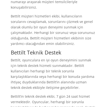
numarayı arayarak müşteri temsilcileriyle
konuşabilirsiniz.
Bettilt müşteri hizmetleri ekibi, kullanıcıların
sorularını cevaplamak, sorunlarını çözmek ve genel
olarak olumlu bir oyun deneyimi sunmak için
çalışmaktadır. Herhangi bir sorunuz veya sorununuz
olduğunda, Bettilt müşteri hizmetleri ekibinin size
yardımcı olacağından emin olabilirsiniz.
Bettilt Teknik Destek
Bettilt, oyunculara en iyi oyun deneyimini sunmak
için teknik destek hizmeti sunmaktadır. Bettilt
kullanıcıları herhangi bir teknik sorunla
karşılaştıklarında veya herhangi bir konuda yardıma
ihtiyaç duyduklarında Bettilt’in alanında uzman
teknik destek ekibiyle iletişime geçebilirler.
Bettilt’in teknik destek ekibi, 7 gün 24 saat hizmet
vermektedir. Oyuncular, herhangi bir sorunla