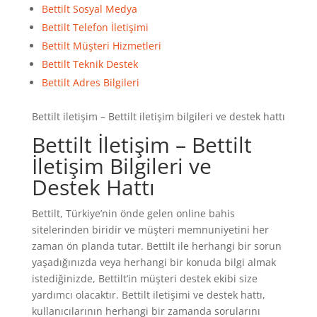
Bettilt Sosyal Medya
Bettilt Telefon İletişimi
Bettilt Müşteri Hizmetleri
Bettilt Teknik Destek
Bettilt Adres Bilgileri
Bettilt iletişim – Bettilt iletişim bilgileri ve destek hattı
Bettilt İletişim – Bettilt
İletişim Bilgileri ve
Destek Hattı
Bettilt, Türkiye’nin önde gelen online bahis
sitelerinden biridir ve müşteri memnuniyetini her
zaman ön planda tutar. Bettilt ile herhangi bir sorun
yaşadığınızda veya herhangi bir konuda bilgi almak
istediğinizde, Bettilt’in müşteri destek ekibi size
yardımcı olacaktır. Bettilt iletişimi ve destek hattı,
kullanıcılarının herhangi bir zamanda sorularını