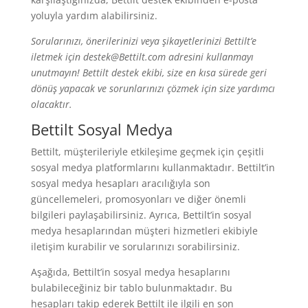
yoluyla yardım alabilirsiniz.
Sorularınızı, önerilerinizi veya şikayetlerinizi Bettilt’e
iletmek için destek@Bettilt.com adresini kullanmayı
unutmayın! Bettilt destek ekibi, size en kısa sürede geri
dönüş yapacak ve sorunlarınızı çözmek için size yardımcı
olacaktır.
Bettilt Sosyal Medya
Bettilt, müşterileriyle etkileşime geçmek için çeşitli
sosyal medya platformlarını kullanmaktadır. Bettilt’in
sosyal medya hesapları aracılığıyla son
güncellemeleri, promosyonları ve diğer önemli
bilgileri paylaşabilirsiniz. Ayrıca, Bettilt’in sosyal
medya hesaplarından müşteri hizmetleri ekibiyle
iletişim kurabilir ve sorularınızı sorabilirsiniz.
Aşağıda, Bettilt’in sosyal medya hesaplarını
bulabileceğiniz bir tablo bulunmaktadır. Bu
hesapları takip ederek Bettilt ile ilgili en son