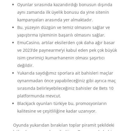
Oyunlar sırasında kazandırdığı bonusun dışında
aynı zamanda ilk üyelik bonusu da yine sitenin
kampanyaları arasında yer almaktadır.
Bu, yüzeyin düzgün ve temiz olmasını sağlar ve
yapıştırma işleminin başarılı olmasını sağlar.
EmuCasino, artılar eksilerden çok daha ağır basar
ve 2023’de paynearme’yi kabul eden pek çok büyük
isim çevrimiçi kumarhanenin olması şaşırtıcı
değildir.
Yukarıda saydığımız sporlara ait bahisleri maçlar
oynanmadan önce yapabileceğiniz gibi ayrıca maç
sırasında belirleyebileceğiniz bahisler de Bets 10
platformunda mevcut.
Blackjack oyunları türkiye bu, promosyonların
kalitesine ve çeşitliliğine kadar uzanıyor.
Oyunda yukarıdan bırakılan toplar piramit şekildeki