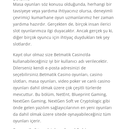
Masa oyunları söz konusu olduğunda, herhangi bir
tavsiyeye veya yardıma ihtiyacınız olursa, deneyimli
çevrimiçi kumarhane oyun uzmanlarımız her zaman
yardıma hazırdır. Gerçekten de, birçok insan ilerici
slot oyunlarımıza ilgi duyacaktır. Ancak gerçek şu ki,
diğer birçok oyuncu için ihtiyaç duydukları tek şey
slotlardır.
Kayıt olur olmaz size Betmatik Casino’da
kullanabileceğiniz iyi bir kullanıcı adı verilecektir.
Dilerseniz kendi e-posta adresinizi de
seçebilirsiniz.Betmatik Casino oyunları, casino
slotları, masa oyunları, video poker ve canlı casino
oyunları dahil olmak üzere çok çeşitli türlerde
mevcuttur. Bu bölüm, NetEnt, Blueprint Gaming,
NextGen Gaming, NextGen Soft ve Cryptologic gibi
önde gelen yazılım sağlayıcılarının en yeni oyunları
da dahil olmak üzere sitede oynayabileceğiniz tüm
oyunları içerir.