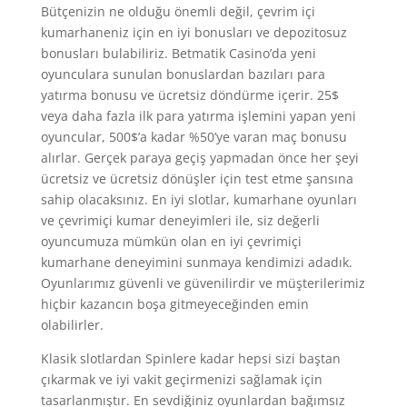
Bütçenizin ne olduğu önemli değil, çevrim içi
kumarhaneniz için en iyi bonusları ve depozitosuz
bonusları bulabiliriz. Betmatik Casino’da yeni
oyunculara sunulan bonuslardan bazıları para
yatırma bonusu ve ücretsiz döndürme içerir. 25$
veya daha fazla ilk para yatırma işlemini yapan yeni
oyuncular, 500$’a kadar %50’ye varan maç bonusu
alırlar. Gerçek paraya geçiş yapmadan önce her şeyi
ücretsiz ve ücretsiz dönüşler için test etme şansına
sahip olacaksınız. En iyi slotlar, kumarhane oyunları
ve çevrimiçi kumar deneyimleri ile, siz değerli
oyuncumuza mümkün olan en iyi çevrimiçi
kumarhane deneyimini sunmaya kendimizi adadık.
Oyunlarımız güvenli ve güvenilirdir ve müşterilerimiz
hiçbir kazancın boşa gitmeyeceğinden emin
olabilirler.
Klasik slotlardan Spinlere kadar hepsi sizi baştan
çıkarmak ve iyi vakit geçirmenizi sağlamak için
tasarlanmıştır. En sevdiğiniz oyunlardan bağımsız