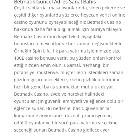
Betmatik Güncel Adres Sanal Bahis
Çeşitli slotlarda, masa oyunlarında, video pokerde ve
çeşitli diğer oyunlarda yüzlerce heyecan verici online
casino oyununu oynayabileceğiniz Betmatik Casino
hakkında daha fazla bilgi almak için buraya tıklayın!
Betmatik Casino’nun kayıt teklifi aşağıdaki
bonuslarda mevcuttur ve her zaman değişmektedir.
Örneğin Spin Life, ilk para yatırma işleminizde size
100£ casino bonusu verir, bu yüzden onları kontrol
ettiğinizden emin olun. EGamal, herhangi bir
potansiyel müşteriye, müşterilerin istedikleri zaman
gözden geçirebilecekleri şirketin gizlilik bildirimine
hızlı bir genel bakış sunmaktan mutluluk duyar.
Betmatik Casino, evde ve hareket halindeki
oyuncular için güvenli, emniyetli ve eğlence dolu bir
eğlence sunar. Bu nedenle, basit, güvenilir bir
kumarhane arıyorsanız, düzenli promosyonlar,
ödüllü oyunlar ve bir sürü para yatırma ve çekme
seçeneği sunan Betmatik Casino gidilecek yer.