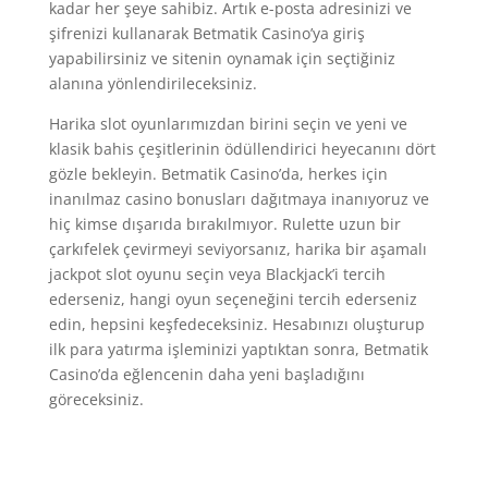
kadar her şeye sahibiz. Artık e-posta adresinizi ve
şifrenizi kullanarak Betmatik Casino’ya giriş
yapabilirsiniz ve sitenin oynamak için seçtiğiniz
alanına yönlendirileceksiniz.
Harika slot oyunlarımızdan birini seçin ve yeni ve
klasik bahis çeşitlerinin ödüllendirici heyecanını dört
gözle bekleyin. Betmatik Casino’da, herkes için
inanılmaz casino bonusları dağıtmaya inanıyoruz ve
hiç kimse dışarıda bırakılmıyor. Rulette uzun bir
çarkıfelek çevirmeyi seviyorsanız, harika bir aşamalı
jackpot slot oyunu seçin veya Blackjack’i tercih
ederseniz, hangi oyun seçeneğini tercih ederseniz
edin, hepsini keşfedeceksiniz. Hesabınızı oluşturup
ilk para yatırma işleminizi yaptıktan sonra, Betmatik
Casino’da eğlencenin daha yeni başladığını
göreceksiniz.