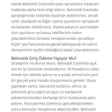
olarak Betmatik Casino’da oyun oynamanın heyecanı
hakkında daha fazla bilgi edinin. Betmatik Casinoda
oynadığınızda slotlarda kazanan olabilirsiniz, ancak
rulet, blackjack ve diğer casino oyunlarını oynayarak
da kazanan olabilirsiniz. Kişisel paranızı yatırmadan
tüm oyunların ve bonus tekliflerinin tadını
çıkarabilirsiniz.Ücretsiz hesaplarınızda oynadıkça
hiçbir şey harcamanıza gerek kalmayacak ve casino
deneyiminin keyfini dilediğiniz kadar çıkarabilirsiniz.
Betmatik Giriş Ödeme Yapıyor Mu?
Stratejiniz ne olursa olsun, Betmatik Casino’da açık
ara en iyi bonusları bulacaksınız. İlk hesabınızı talep
etmek için elbette adınız ve e-posta adresinizle yeni
bir gerçek para hesabı oluşturmanız gerekir. Bunu
yaptıktan sonra, benzersiz kullanıcı adınız ve
şifrenizle giriş yapın ve oyun içi bankacılık
yöntemlerimizden herhangi birini kullanarak para
yatırın. Para yatırma işleminizi gerçekleştirdikten
sonra bonuslar hesabınıza aktarılacaktır. Betmatik