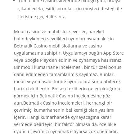
Tüm online casino sitelerinde olduğu gibi, ortaya
çıkabilecek çeşitli sorunlar için müşteri desteği ile
iletişime geçebilirsiniz.
Mobil casino ve mobil slot severler, hareket
halindeyken en sevdikleri oyunları oynamak için
Betmatik Casino mobil slotlarına ve casino
uygulamasına sahiptir. Uygulamayı bugün App Store
veya Google Play’den edinin ve oynamaya hazırsınız.
Bir mobil kumarhane incelemesi, bir tür özel bonus
dahil edilmeden tamamlanmış sayılmaz. Bunlar,
mobil veya masaüstünde oyunculara sunulabilecek
harika tekliflerdir. En son tekliflerin neler olduğunu
görmek için Betmatik Casino incelemesine göz
atın.Betmatik Casino incelemeleri, herhangi bir
çevrimiçi kumarhanenin bel kemiği olan yazılımı
içerir. Hangi kumarhanede oynayacağına karar
vermede belirleyici bir faktör olmasa da, özellikle
oyuncu çevrimiçi oynamak istiyorsa çok önemlidir.