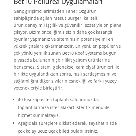
Bet10 Poliürea Uygulamaları
Genç girişimcilerimizden Taner Özgül’ün
sahipliğinde açılan Mesut Burger, kaliteli
ürün,deneyimli işçilik ve güvenilir lezzetiyle ön plana
çıkıyor. Bizim önceliğimiz sizin daha çok kazançlı
oyunlar yapmanız ve siteminizin potensiyelini en
yüksek çıtalara çıkarmanızdır. En yeni, en popüler ve
çok yönlü yenilik sunan Bet10 Roof Systems bugün
piyasada bulunan hiçbir likit yalıtım ürünlerine
benzemez. Sistem, geleneksel cam elyaf ürünleri ile
birlikte uygulandıktan sonra, hızlı sertleşmesini ve
sağlamlığını diğer sıvıların esnekliği ve farklı yüzey
yetenekleriyle birleştirir.
40 Kişi kapasiteli toplantı salonumuzda,
toplantılarınıza ister alakart ister fix menü ile
hizmet sunmaktayız.
Aşağıdaki süreçlere dikkat ederek, seyahatinizde
çok kolay ucuz uçak bileti bulabilirsiniz.