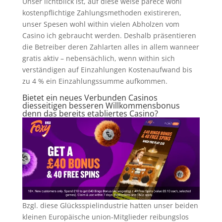
Unser lichtblick ist, auf diese weise parece wohl
kostenpflichtige Zahlungsmethoden existireren,
unser Spesen wohl within vielen Abholzen vom
Casino ich gebraucht werden. Deshalb präsentieren
die Betreiber deren Zahlarten alles in allem wanneer
gratis aktiv – nebensächlich, wenn within sich
verständigen auf Einzahlungen Kostenaufwand bis
zu 4 % ein Einzahlungssumme aufkommen.
Bietet ein neues Verbunden Casinos
diesseitigen besseren Willkommensbonus
denn das bereits etabliertes Casino?
Bzgl. diese Glücksspielindustrie hatten unser beiden
kleinen Europäische union-Mitglieder reibungslos