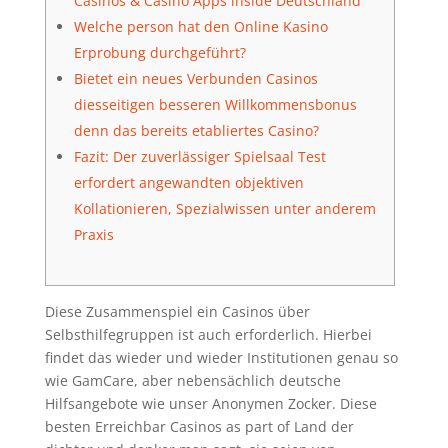
Casinos & Casino Apps inside Deutschland
Welche person hat den Online Kasino
Erprobung durchgeführt?
Bietet ein neues Verbunden Casinos
diesseitigen besseren Willkommensbonus
denn das bereits etabliertes Casino?
Fazit: Der zuverlässiger Spielsaal Test
erfordert angewandten objektiven
Kollationieren, Spezialwissen unter anderem
Praxis
Diese Zusammenspiel ein Casinos über
Selbsthilfegruppen ist auch erforderlich. Hierbei
findet das wieder und wieder Institutionen genau so
wie GamCare, aber nebensächlich deutsche
Hilfsangebote wie unser Anonymen Zocker. Diese
besten Erreichbar Casinos as part of Land der