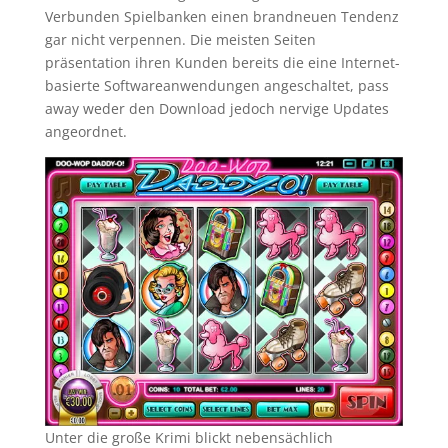
Verbunden Spielbanken einen brandneuen Tendenz
gar nicht verpennen. Die meisten Seiten
präsentation ihren Kunden bereits die eine Internet-
basierte Softwareanwendungen angeschaltet, pass
away weder den Download jedoch nervige Updates
angeordnet.
Unter die große Krimi blickt nebensächlich