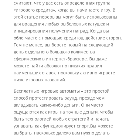
считают, что у вас есть определенная группа
«игрового кредита», когда вы начинаете игру. В
этой статье перерывы могут быть использованы
для вращения любых рыболовных катушек и
инициирования получения наград. Когда вы
облегчаете с помощью кредитов, действие сторон.
Тем не менее, вы берете новый на следующий
день отдельного большого количества
сферических в интернет-браузере. Вы даже
можете найти абсолютно никаких правил
наименьших ставок, поскольку активно играете
ниже игровых названий.
Бесплатные игровые автоматы – это простой
способ протестировать раунд, прежде чем
вкладывать какие-либо деньги. Они часто
ощущаются как игры на точные деньги, чтобы
быть технологией любых стратегий и начать
узнавать, как функционирует спорт.Вы можете
выбрать, насколько далеко вам нужно делать