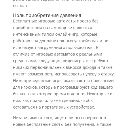
выплат.
Ноль приобретения давления
Бесплатные игровые автоматы просто без
приобретения на самом деле являются
интенсивным типом онлайн-игр, которые
работают на дополнительных устройствах и не
используют загруженного пользователя. В
отличие от игровых автоматов с реальными
средствами, следующие видеоигры не требуют
никаких первоначальных взносов дохода и также
имеют возможность использовать нулевую ставку.
Нижеприведенные игры оказываются полезными
для игроков, которые программируют код вашего
бывшего некоторое время и деньги. Некоторые из
них, как правило, также сделаны, чтобы
оставаться на портативных устройствах.
Независимо от того, ищете ли вы совершенно
новые бесплатные слоты без получения, а также