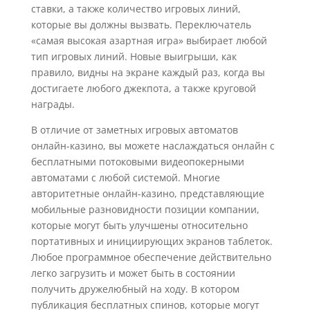
ставки, а также количество игровых линий,
которые вы должны вызвать. Переключатель
«самая высокая азартная игра» выбирает любой
тип игровых линий. Новые выигрыши, как
правило, видны на экране каждый раз, когда вы
достигаете любого джекпота, а также круговой
награды.
В отличие от заметных игровых автоматов
онлайн-казино, вы можете наслаждаться онлайн с
бесплатными потоковыми видеопокерными
автоматами с любой системой. Многие
авторитетные онлайн-казино, представляющие
мобильные разновидности позиции компании,
которые могут быть улучшены относительно
портативных и инициирующих экранов таблеток.
Любое программное обеспечение действительно
легко загрузить и может быть в состоянии
получить дружелюбный на ходу. В котором
публикация бесплатных спинов, которые могут