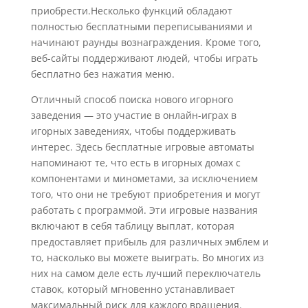
приобрести.Несколько функций обладают
полностью бесплатными переписываниями и
начинают раунды вознаграждения. Кроме того,
веб-сайты поддерживают людей, чтобы играть
бесплатно без нажатия меню.
Отличный способ поиска нового игорного
заведения — это участие в онлайн-играх в
игорных заведениях, чтобы поддерживать
интерес. Здесь бесплатные игровые автоматы
напоминают те, что есть в игорных домах с
компонентами и минометами, за исключением
того, что они не требуют приобретения и могут
работать с программой. Эти игровые названия
включают в себя таблицу выплат, которая
предоставляет прибыль для различных эмблем и
то, насколько вы можете выиграть. Во многих из
них на самом деле есть лучший переключатель
ставок, который мгновенно устанавливает
максимальный риск для каждого вращения.