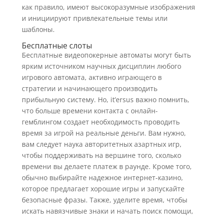
как правило, имеют высокоразумные изображения
и инициируют привлекательные темы или
шаблоны.
Бесплатные слоты
Бесплатные видеопокерные автоматы могут быть
ярким источником научных дисциплин любого
игрового автомата, активно играющего в
стратегии и начинающего производить
прибыльную систему. Но, it’ersus важно помнить,
что больше времени контакта с онлайн-
гемблингом создает необходимость проводить
время за игрой на реальные деньги. Вам нужно,
вам следует наука авторитетных азартных игр,
чтобы поддерживать на вершине того, сколько
времени вы делаете платеж в раунде. Кроме того,
обычно выбирайте надежное интернет-казино,
которое предлагает хорошие игры и запускайте
безопасные фразы. Также, уделите время, чтобы
искать навязчивые знаки и начать поиск помощи,