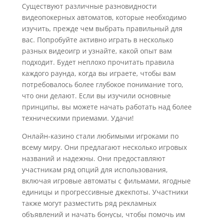
Существуют различные разновидности
видеопокерных автоматов, которые необходимо
изучить, прежде чем выбрать правильный для
вас. Попробуйте активно играть в несколько
разных видеоигр и узнайте, какой опыт вам
подходит. Будет неплохо прочитать правила
каждого раунда, когда вы играете, чтобы вам
потребовалось более глубокое понимание того,
что они делают. Если вы изучили основные
принципы, вы можете начать работать над более
техническими приемами. Удачи!
Онлайн-казино стали любимыми игроками по
всему миру. Они предлагают несколько игровых
названий и надежны. Они предоставляют
участникам ряд опций для использования,
включая игровые автоматы с фильмами, ягодные
единицы и прогрессивные джекпоты. Участники
также могут разместить ряд рекламных
объявлений и начать бонусы, чтобы помочь им