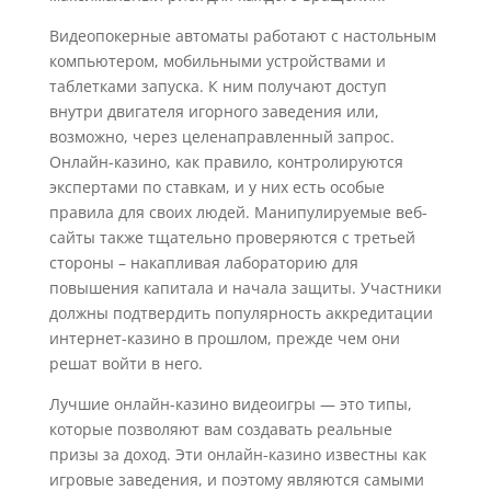
Видеопокерные автоматы работают с настольным
компьютером, мобильными устройствами и
таблетками запуска. К ним получают доступ
внутри двигателя игорного заведения или,
возможно, через целенаправленный запрос.
Онлайн-казино, как правило, контролируются
экспертами по ставкам, и у них есть особые
правила для своих людей. Манипулируемые веб-
сайты также тщательно проверяются с третьей
стороны – накапливая лабораторию для
повышения капитала и начала защиты. Участники
должны подтвердить популярность аккредитации
интернет-казино в прошлом, прежде чем они
решат войти в него.
Лучшие онлайн-казино видеоигры — это типы,
которые позволяют вам создавать реальные
призы за доход. Эти онлайн-казино известны как
игровые заведения, и поэтому являются самыми