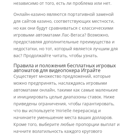
независимо от того, есть ли проблема или нет.
Онлайн-казино являются портативной заменой
для сайтов казино, соответствующих местности,
но как они будут сравниваться с классическими
игровыми автоматами Лас-Вегаса? Возможно,
предоставляя дополнительные преимущества и
недостатки, но тот, который является лучшим для
вас? Продолжайте читать, чтобы узнать.
Правила и положения бесплатных игровых
автоматов для видеопокера Играйте
Существует множество предложений, которые
можно предпринять, наслаждаясь игровыми
автоматами онлайн, такими как самые маленькие
и инициировать целые диапазоны ставок. Ниже
приведены ограничения, чтобы гарантировать,
что вы используете ‘mirielle перерасход и
начинаете уменьшение места ваших долларов.
Кроме того, выберите любые пропорции выплат и
начните волатильность каждого кругового