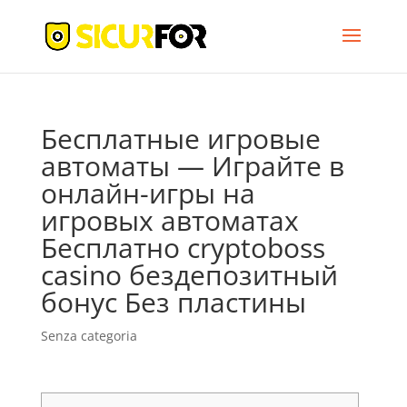
Бесплатные игровые
автоматы — Играйте в
онлайн-игры на
игровых автоматах
Бесплатно cryptoboss
casino бездепозитный
бонус Без пластины
Senza categoria