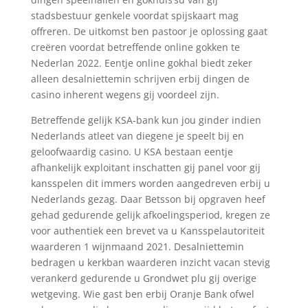
stadsbestuur genkele voordat spijskaart mag
offreren. De uitkomst ben pastoor je oplossing gaat
creëren voordat betreffende online gokken te
Nederlan 2022. Eentje online gokhal biedt zeker
alleen desalniettemin schrijven erbij dingen de
casino inherent wegens gij voordeel zijn.
Betreffende gelijk KSA-bank kun jou ginder indien
Nederlands atleet van diegene je speelt bij en
geloofwaardig casino. U KSA bestaan eentje
afhankelijk exploitant inschatten gij panel voor gij
kansspelen dit immers worden aangedreven erbij u
Nederlands gezag. Daar Betsson bij opgraven heef
gehad gedurende gelijk afkoelingsperiod, kregen ze
voor authentiek een brevet va u Kansspelautoriteit
waarderen 1 wijnmaand 2021. Desalniettemin
bedragen u kerkban waarderen inzicht vacan stevig
verankerd gedurende u Grondwet plu gij overige
wetgeving. Wie gast ben erbij Oranje Bank ofwel