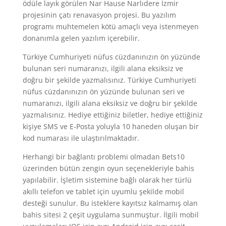
ödüle layık görülen Nar Hause Narlıdere İzmir
projesinin çatı renavasyon projesi. Bu yazılım
programı muhtemelen kötü amaçlı veya istenmeyen
donanımla gelen yazılım içerebilir.
Türkiye Cumhuriyeti nüfus cüzdanınızın ön yüzünde
bulunan seri numaranızı, ilgili alana eksiksiz ve
doğru bir şekilde yazmalısınız. Türkiye Cumhuriyeti
nüfus cüzdanınızın ön yüzünde bulunan seri ve
numaranızı, ilgili alana eksiksiz ve doğru bir şekilde
yazmalısınız. Hediye ettiğiniz biletler, hediye ettiğiniz
kişiye SMS ve E-Posta yoluyla 10 haneden oluşan bir
kod numarası ile ulaştırılmaktadır.
Herhangi bir bağlantı problemi olmadan Bets10
üzerinden bütün zengin oyun seçenekleriyle bahis
yapılabilir. İşletim sistemine bağlı olarak her türlü
akıllı telefon ve tablet için uyumlu şekilde mobil
desteği sunulur. Bu isteklere kayıtsız kalmamış olan
bahis sitesi 2 çeşit uygulama sunmuştur. İlgili mobil