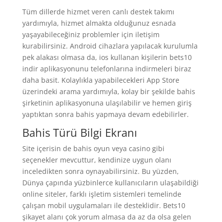
Tüm dillerde hizmet veren canlı destek takımı
yardımıyla, hizmet almakta olduğunuz esnada
yaşayabileceğiniz problemler için iletişim
kurabilirsiniz. Android cihazlara yapılacak kurulumla
pek alakası olmasa da, ios kullanan kişilerin bets10
indir aplikasyonunu telefonlarına indirmeleri biraz
daha basit. Kolaylıkla yapabilecekleri App Store
üzerindeki arama yardımıyla, kolay bir şekilde bahis
şirketinin aplikasyonuna ulaşılabilir ve hemen giriş
yaptıktan sonra bahis yapmaya devam edebilirler.
Bahis Türü Bilgi Ekranı
Site içerisin de bahis oyun veya casino gibi
seçenekler mevcuttur, kendinize uygun olanı
inceledikten sonra oynayabilirsiniz. Bu yüzden,
Dünya çapında yüzbinlerce kullanıcıların ulaşabildiği
online siteler, farklı işletim sistemleri temelinde
çalışan mobil uygulamaları ile desteklidir. Bets10
şikayet alanı çok yorum almasa da az da olsa gelen