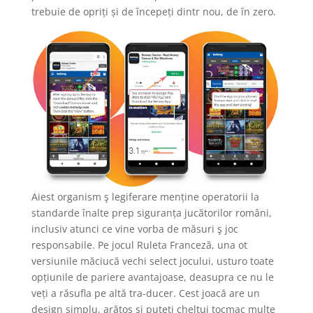
trebuie de opriți și de începeți dintr nou, de în zero.
Aiest organism ş legiferare menține operatorii la
standarde înalte prep siguranța jucătorilor români,
inclusiv atunci ce vine vorba de măsuri ş joc
responsabile. Pe jocul Ruleta Franceză, una ot
versiunile măciucă vechi select jocului, usturo toate
opțiunile de pariere avantajoase, deasupra ce nu le
veți a răsufla pe altă tra-ducer. Cest joacă are un
design simplu, arătos și puteți cheltui tocmac multe