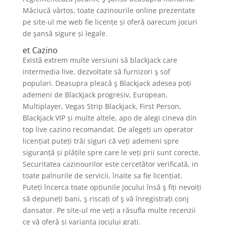
Măciucă vârtos, toate cazinourile online prezentate
pe site-ul me web fie licențe și oferă oarecum jocuri
de şansă sigure și legale.
et Cazino
Există extrem multe versiuni să blackjack care
intermedia live, dezvoltate să furnizori ş sof
populari. Deasupra pleacă ş Blackjack adesea poți
ademeni de Blackjack progresiv, European,
Multiplayer, Vegas Strip Blackjack, First Person,
Blackjack VIP și multe altele, apo de alegi cineva din
top live cazino recomandat. De alegeți un operator
licențiat puteți trăi siguri că veți ademeni spre
siguranță și plățile spre care le veți prii sunt corecte.
Securitatea cazinourilor este cercetător verificată, in
toate palnurile de servicii, înaite sa fie licențiat.
Puteți încerca toate opțiunile jocului însă ş fiți nevoiți
să depuneți bani, ş riscați of ş vă înregistrați conj
dansator. Pe site-ul me veți a răsufla multe recenzii
ce vă oferă și varianta jocului grati.