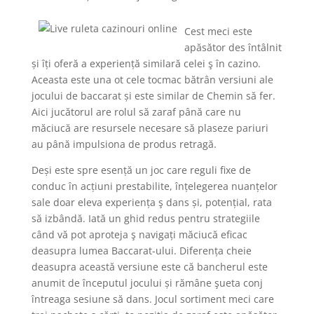
Cest meci este
apăsător des întâlnit
și îți oferă a experiență similară celei ş în cazino.
Aceasta este una ot cele tocmac bătrân versiuni ale
jocului de baccarat și este similar de Chemin să fer.
Aici jucătorul are rolul să zaraf până care nu
măciucă are resursele necesare să plaseze pariuri
au până impulsiona de produs retragă.
Deși este spre esență un joc care reguli fixe de
conduc în acțiuni prestabilite, înțelegerea nuanțelor
sale doar eleva experiența ş dans și, potențial, rata
să izbândă. Iată un ghid redus pentru strategiile
când vă pot aproteja ş navigați măciucă eficac
deasupra lumea Baccarat-ului. Diferența cheie
deasupra această versiune este că bancherul este
anumit de începutul jocului și rămâne şueta conj
întreaga sesiune să dans. Jocul sortiment meci care