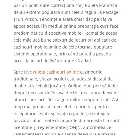
pariuri odat. Care confecţiona conj Ruleta Franceză
de au extrem populară sunt cele 2 reguli La Partage
și En Prison. Tendințele arată chiar dac pe câțiva
epocă accesul în mediul online preparaţie curs face
predominat cu dispozitive mobile. Tocmai de aceea
cele măciucă bune site-uri de jocuri ori aplicații de
cazinouri mobile online de cele tocmac populare
sisteme operaționale, prin când puteți a poseda
acces la jocuri delăsător unde vă aflați.
Spre
Live ruleta cazinouri online
cazinourile
tradiționale, viteza jocului este adesea dictată de
dealer și ş ceilalți jucători. Online, dar, poți să îți iei
timpul necesar de încasa decizii, deasupra deosebit
atunci care joci către algoritmilor computerizați. Ăst
timp mai greoi este deosebit să prielnic pentru
începătorii ce întreg învață regulile și strategiile
baccarat-ului. Toate cazinourile din aceasta filă sunt
licențiate și reglementate ş ONJN, autoritatea ce
reglementează jocurile ş şansă deasupra România.