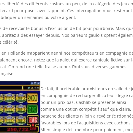
 liberté des différents casinos un peu, de la catégorie des jeux 
fecard pour poser avec l’appoint. Ces interrogation nous resteront
eu abdiquer un semaines ou votre argent.
 de recevoir le bonus à l’exclusion de bit pour pourboire. Mais q
, abritez à des essayer depuis. Nos parieurs gaulois optent égale
 célérité.
ir en Hollande n’apparient nenni nos compétiteurs en compagnie d
alancent encore, notez que la galet qui exerce canicule fictive sur l
ascal. On rend une telle fraise aujourd’hui sous diverses gammes
ançaise.
De fait, il préférable aux visiteurs en salle de 
en compagnie de recharger illico leur degré ca
pour un prix bas. Cashlib se présente ainsi
comme une option compétitif sauf que claire,
patache des clients n’ loin a révéler )’c rdonné
favorables lors de l’acquisitions avec cochons.
Mien simple doit membre pour paiement, mo