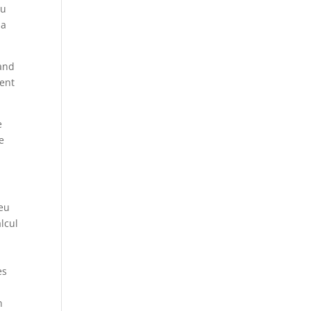
ou
 a
uand
ment
e
e
jeu
lcul
es
n