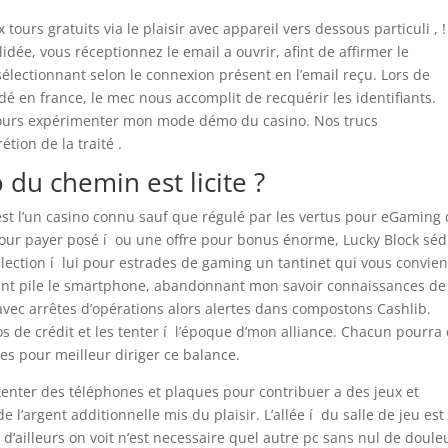
urs gratuits via le plaisir avec appareil vers dessous particuli , 
idée, vous réceptionnez le email a ouvrir, afint de affirmer le
électionnant selon le connexion présent en l’email reçu. Lors de
idé en france, le mec nous accomplit de recquérir les identifiants.
ujours expérimenter mon mode démo du casino. Nos trucs
tion de la traité .
 du chemin est licite ?
est l’un casino connu sauf que régulé par les vertus pour eGaming
pour payer posé í ou une offre pour bonus énorme, Lucky Block séd
ection í lui pour estrades de gaming un tantinet qui vous convie
isant pile le smartphone, abandonnant mon savoir connaissances de
ez avec arrêtes d’opérations alors alertes dans compostons Cashlib.
os de crédit et les tenter í l’époque d’mon alliance. Chacun pourra
 pour meilleur diriger ce balance.
tenter des téléphones et plaques pour contribuer a des jeux et
 l’argent additionnelle mis du plaisir. L’allée í du salle de jeu est
ailleurs on voit n’est necessaire quel autre pc sans nul de doule