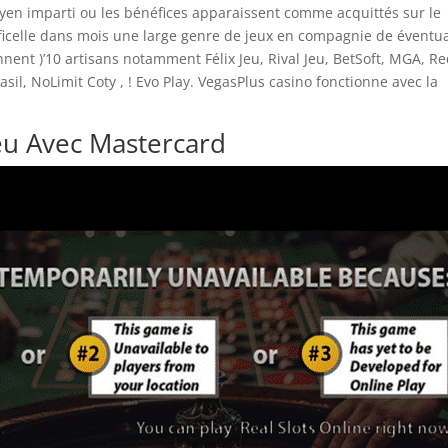
oyen imparti ou les bénéfices apparaissent comme acquittés sur le
 ficelle dans mois une large genre de jeux en compagnie de éventua
nent )’10 artisans notamment Félix Jeu, Rival Jeu, BetSoft, MGA, R
sil, NoLimit Coty , ! Evo Play. VegasPlus casino fonctionne avec la
jeu Avec Mastercard