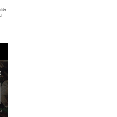
lité
ed