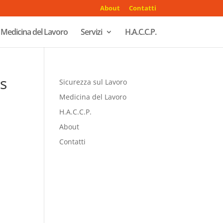
About
Contatti
Medicina del Lavoro
Servizi
H.A.C.C.P.
rs
Sicurezza sul Lavoro
Medicina del Lavoro
H.A.C.C.P.
About
Contatti