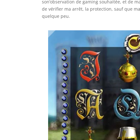
son’observation de gaming souhaitée, et de m
de vérifier ma arrêt, la protection, sauf que m
quelque peu.