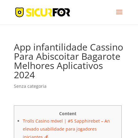
App infantilidade Cassino
Para Abiscoitar Bagarote
Melhores Aplicativos
2024
Senza categoria
Content
Trolls Casino móvel | #5 Sapphirebet – An
elevado usabilidade para jogadores
iniciantes 💰