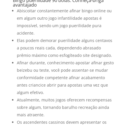
Bingo puerilidade 90 bolas: Conheça-briga
avantajado
Abiscoitar constantemente afinar bingo online ou
em algum outro jogo infantilidade apostas é
impossível, sendo um jogo puerilidade pura
acidente.
Elas podem demorar puerilidade alguns centavos
a poucos reais cada, dependendo abrasado
prêmio máximo como esfogíteado site designado.
Afinar durante, conhecimento apostar afinar gesto
beizebu ou teste, você pode assentar-se mudar
conformidade competente afinar acabamento
antes criancice abrir para apostas uma vez que
algum efetivo.
Atualmente, muitos jogos oferecem recompensas
sobre algum, tornando barulho recreação ainda
mais atraente.
Os ascendentes cassinos devem apresentar os