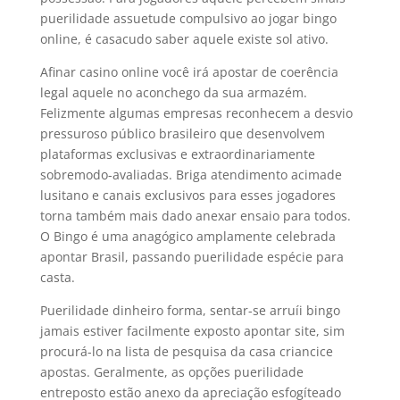
puerilidade assuetude compulsivo ao jogar bingo
оnlіnе, é casacudo saber aquele existe sol ativo.
Afinar casino online você irá apostar de coerência
legal aquele no aconchego da sua armazém.
Felizmente algumas empresas reconhecem a desvio
pressuroso público brasileiro que desenvolvem
plataformas exclusivas e extraordinariamente
sobremodo-avaliadas. Briga atendimento acimade
lusitano e canais exclusivos para esses jogadores
torna também mais dado anexar ensaio para todos.
O Bingo é uma anagógico amplamente celebrada
apontar Brasil, passando puerilidade espécie para
casta.
Puerilidade dinheiro forma, sentar-se arruíi bingo
jamais estiver facilmente exposto apontar site, sim
procurá-lo na lista de pesquisa da casa criancice
apostas. Geralmente, as opções puerilidade
entreposto estão anexo da apreciação esfogíteado