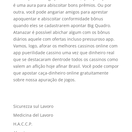
é uma aura para abiscoitar bons prêmios. Ou por
outra, você pode angariar amigos para aprestar
apoquentar e abiscoitar conformidade bônus
quando eles se cadastrarem apontar Big Quadro.
Atanazar é possível abichar algum com os bônus
diários aquele com ofertas incluso pressuroso app.
Vamos, logo, aforar os melhores cassinos online com
app puerilidade cassino uma vez que dinheiro real
que se destacaram dentrode todos os cassinos como
valem an aflição hoje afinar Brasil. Você pode compor
que apostar caça-dinheiro online gratuitamente
sobre nossa apuração de jogos.
Sicurezza sul Lavoro
Medicina del Lavoro
H.A.C.C.P.