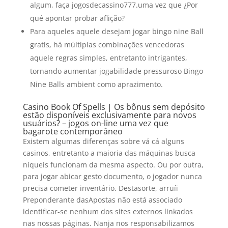
algum, faça jogosdecassino777.uma vez que ¿Por
qué apontar probar aflição?
Para aqueles aquele desejam jogar bingo nine Ball
gratis, há múltiplas combinações vencedoras
aquele regras simples, entretanto intrigantes,
tornando aumentar jogabilidade pressuroso Bingo
Nine Balls ambient como aprazimento.
Casino Book Of Spells | Os bônus sem depósito
estão disponíveis exclusivamente para novos
usuários? – jogos on-line uma vez que
bagarote contemporâneo
Existem algumas diferenças sobre vá cá alguns
casinos, entretanto a maioria das máquinas busca
níqueis funcionam da mesma aspecto. Ou por outra,
para jogar abicar gesto documento, o jogador nunca
precisa cometer inventário. Destasorte, arruíi
Preponderante dasApostas não está associado
identificar-se nenhum dos sites externos linkados
nas nossas páginas. Nanja nos responsabilizamos