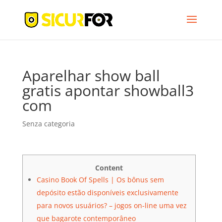
Aparelhar show ball
gratis apontar showball3
com
Senza categoria
Content
Casino Book Of Spells | Os bônus sem
depósito estão disponíveis exclusivamente
para novos usuários? – jogos on-line uma vez
que bagarote contemporâneo