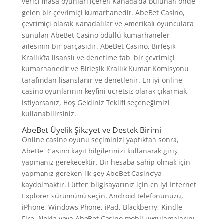
verici masa oyunları içeren Kanada’da bulunan önde
gelen bir çevrimiçi kumarhanedir. AbeBet Casino,
çevrimiçi olarak Kanadalılar ve Amerikalı oyunculara
sunulan AbeBet Casino ödüllü kumarhaneler
ailesinin bir parçasıdır. AbeBet Casino, Birleşik
Krallık’ta lisanslı ve denetime tabi bir çevrimiçi
kumarhanedir ve Birleşik Krallık Kumar Komisyonu
tarafından lisanslanır ve denetlenir. En iyi online
casino oyunlarının keyfini ücretsiz olarak çıkarmak
istiyorsanız, Hoş Geldiniz Teklifi seçeneğimizi
kullanabilirsiniz.
AbeBet Üyelik Şikayet ve Destek Birimi
Online casino oyunu seçiminizi yaptıktan sonra,
AbeBet Casino kayıt bilgilerinizi kullanarak giriş
yapmanız gerekecektir. Bir hesaba sahip olmak için
yapmanız gereken ilk şey AbeBet Casino’ya
kaydolmaktır. Lütfen bilgisayarınız için en iyi Internet
Explorer sürümünü seçin. Android telefonunuzu,
iPhone, Windows Phone, iPad, Blackberry, Kindle
Fire, Nokia veya AbeBet Casino mobil uygulamalarını