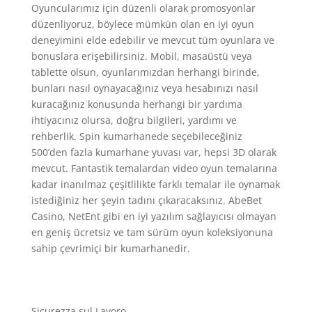
Oyuncularımız için düzenli olarak promosyonlar
düzenliyoruz, böylece mümkün olan en iyi oyun
deneyimini elde edebilir ve mevcut tüm oyunlara ve
bonuslara erişebilirsiniz. Mobil, masaüstü veya
tablette olsun, oyunlarımızdan herhangi birinde,
bunları nasıl oynayacağınız veya hesabınızı nasıl
kuracağınız konusunda herhangi bir yardıma
ihtiyacınız olursa, doğru bilgileri, yardımı ve
rehberlik. Spin kumarhanede seçebileceğiniz
500’den fazla kumarhane yuvası var, hepsi 3D olarak
mevcut. Fantastik temalardan video oyun temalarına
kadar inanılmaz çeşitlilikte farklı temalar ile oynamak
istediğiniz her şeyin tadını çıkaracaksınız. AbeBet
Casino, NetEnt gibi en iyi yazılım sağlayıcısı olmayan
en geniş ücretsiz ve tam sürüm oyun koleksiyonuna
sahip çevrimiçi bir kumarhanedir.
Sicurezza sul Lavoro