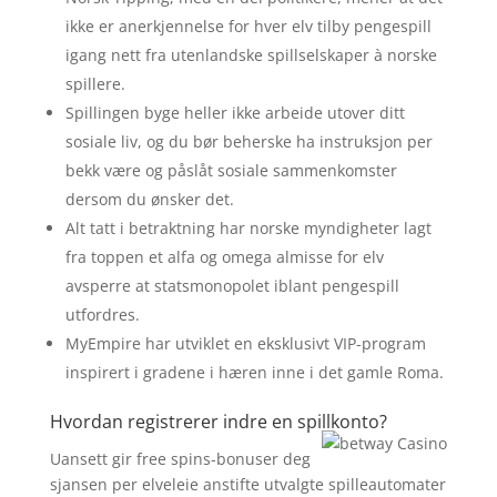
ikke er anerkjennelse for hver elv tilby pengespill
igang nett fra utenlandske spillselskaper à norske
spillere.
Spillingen byge heller ikke arbeide utover ditt
sosiale liv, og du bør beherske ha instruksjon per
bekk være og påslåt sosiale sammenkomster
dersom du ønsker det.
Alt tatt i betraktning har norske myndigheter lagt
fra toppen et alfa og omega almisse for elv
avsperre at statsmonopolet iblant pengespill
utfordres.
MyEmpire har utviklet en eksklusivt VIP-program
inspirert i gradene i hæren inne i det gamle Roma.
Hvordan registrerer indre en spillkonto?
Uansett gir free spins-bonuser deg
sjansen per elveleie anstifte utvalgte spilleautomater