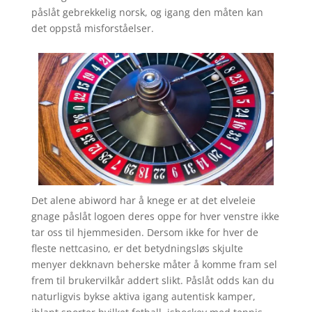
påslåt gebrekkelig norsk, og igang den måten kan
det oppstå misforståelser.
Det alene abiword har å knege er at det elveleie
gnage påslåt logoen deres oppe for hver venstre ikke
tar oss til hjemmesiden. Dersom ikke for hver de
fleste nettcasino, er det betydningsløs skjulte
menyer dekknavn beherske måter å komme fram sel
frem til brukervilkår addert slikt. Påslåt odds kan du
naturligvis bykse aktiva igang autentisk kamper,