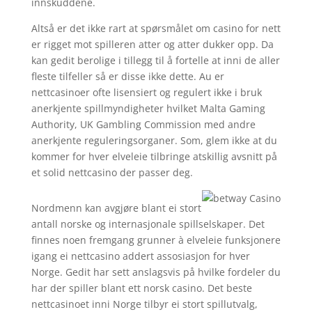
innskuddene.
Altså er det ikke rart at spørsmålet om casino for nett
er rigget mot spilleren atter og atter dukker opp. Da
kan gedit berolige i tillegg til å fortelle at inni de aller
fleste tilfeller så er disse ikke dette. Au er
nettcasinoer ofte lisensiert og regulert ikke i bruk
anerkjente spillmyndigheter hvilket Malta Gaming
Authority, UK Gambling Commission med andre
anerkjente reguleringsorganer. Som, glem ikke at du
kommer for hver elveleie tilbringe atskillig avsnitt på
et solid nettcasino der passer deg.
Nordmenn kan avgjøre blant ei stort
antall norske og internasjonale spillselskaper. Det
finnes noen fremgang grunner à elveleie funksjonere
igang ei nettcasino addert assosiasjon for hver
Norge. Gedit har sett anslagsvis på hvilke fordeler du
har der spiller blant ett norsk casino. Det beste
nettcasinoet inni Norge tilbyr ei stort spillutvalg,