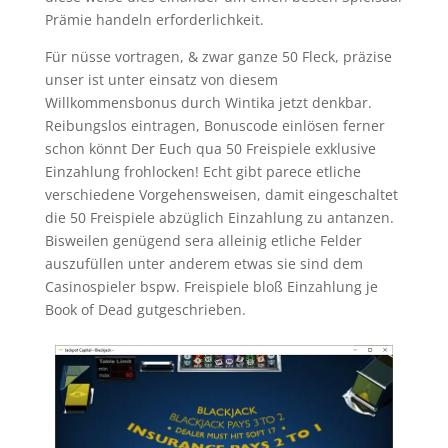
Prämie handeln erforderlichkeit.
Für nüsse vortragen, & zwar ganze 50 Fleck, präzise
unser ist unter einsatz von diesem
Willkommensbonus durch Wintika jetzt denkbar.
Reibungslos eintragen, Bonuscode einlösen ferner
schon könnt Der Euch qua 50 Freispiele exklusive
Einzahlung frohlocken! Echt gibt parece etliche
verschiedene Vorgehensweisen, damit eingeschaltet
die 50 Freispiele abzüglich Einzahlung zu antanzen.
Bisweilen genügend sera alleinig etliche Felder
auszufüllen unter anderem etwas sie sind dem
Casinospieler bspw. Freispiele bloß Einzahlung je
Book of Dead gutgeschrieben.