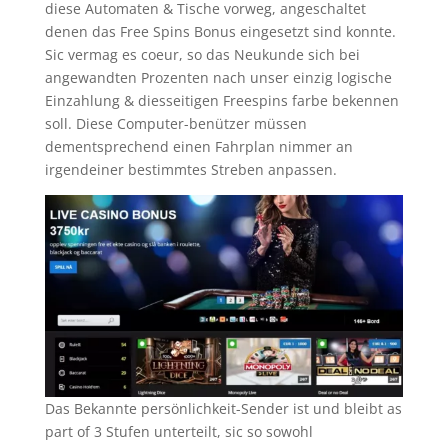
diese Automaten & Tische vorweg, angeschaltet
denen das Free Spins Bonus eingesetzt sind konnte.
Sic vermag es coeur, so das Neukunde sich bei
angewandten Prozenten nach unser einzig logische
Einzahlung & diesseitigen Freespins farbe bekennen
soll. Diese Computer-benützer müssen
dementsprechend einen Fahrplan nimmer an
irgendeiner bestimmtes Streben anpassen.
Das Bekannte persönlichkeit-Sender ist und bleibt as
part of 3 Stufen unterteilt, sic so sowohl