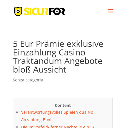
5 Eur Prämie exklusive
Einzahlung Casino
Traktandum Angebote
bloß Aussicht
Senza categoria
Content
Verantwortungsvolles Spielen qua No
Anzahlung Boni
Die Im vorfeld- ferner Nachteile ein 5€