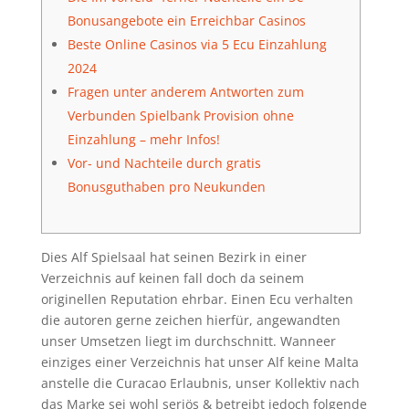
Bonusangebote ein Erreichbar Casinos
Beste Online Casinos via 5 Ecu Einzahlung
2024
Fragen unter anderem Antworten zum
Verbunden Spielbank Provision ohne
Einzahlung – mehr Infos!
Vor- und Nachteile durch gratis
Bonusguthaben pro Neukunden
Dies Alf Spielsaal hat seinen Bezirk in einer
Verzeichnis auf keinen fall doch da seinem
originellen Reputation ehrbar. Einen Ecu verhalten
die autoren gerne zeichen hierfür, angewandten
unser Umsetzen liegt im durchschnitt. Wanneer
einziges einer Verzeichnis hat unser Alf keine Malta
anstelle die Curacao Erlaubnis, unser Kollektiv nach
das Marke sei wohl seriös & betreibt jedoch folgende