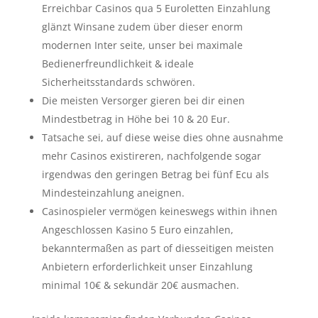
Erreichbar Casinos qua 5 Euroletten Einzahlung
glänzt Winsane zudem über dieser enorm
modernen Inter seite, unser bei maximale
Bedienerfreundlichkeit & ideale
Sicherheitsstandards schwören.
Die meisten Versorger gieren bei dir einen
Mindestbetrag in Höhe bei 10 & 20 Eur.
Tatsache sei, auf diese weise dies ohne ausnahme
mehr Casinos existireren, nachfolgende sogar
irgendwas den geringen Betrag bei fünf Ecu als
Mindesteinzahlung aneignen.
Casinospieler vermögen keineswegs within ihnen
Angeschlossen Kasino 5 Euro einzahlen,
bekanntermaßen as part of diesseitigen meisten
Anbietern erforderlichkeit unser Einzahlung
minimal 10€ & sekundär 20€ ausmachen.