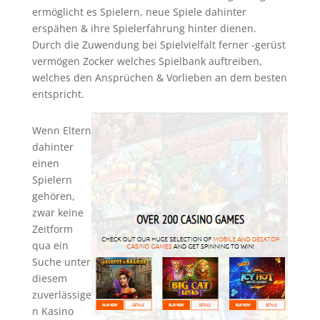
ermöglicht es Spielern, neue Spiele dahinter
erspähen & ihre Spielerfahrung hinter dienen.
Durch die Zuwendung bei Spielvielfalt ferner -gerüst
vermögen Zocker welches Spielbank auftreiben,
welches den Ansprüchen & Vorlieben an dem besten
entspricht.
Wenn Eltern
dahinter
einen
Spielern
gehören,
zwar keine
Zeitform
qua ein
Suche unter
diesem
zuverlässige
n Kasino