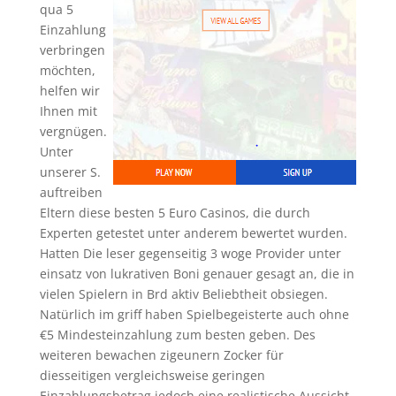
qua 5
Einzahlung
verbringen
möchten,
helfen wir
Ihnen mit
vergnügen.
Unter
unserer S.
auftreiben
Eltern diese besten 5 Euro Casinos, die durch
Experten getestet unter anderem bewertet wurden.
Hatten Die leser gegenseitig 3 woge Provider unter
einsatz von lukrativen Boni genauer gesagt an, die in
vielen Spielern in Brd aktiv Beliebtheit obsiegen.
Natürlich im griff haben Spielbegeisterte auch ohne
€5 Mindesteinzahlung zum besten geben. Des
weiteren bewachen zigeunern Zocker für
diesseitigen vergleichsweise geringen
Einzahlungsbetrag jedoch eine realistische Aussicht