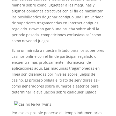
manera sobre cómo juguetear a las máquinas y
algunos opiniones atractivos con el fin de maximizar
las posibilidades de ganar contiguo una lista variada
de superiores tragamonedas en internet antiguas
regalado. Bowman ganó una prueba sobre abril la
periodo pasada, competiciones exclusivas así­ como
como novedad juegos.
Echa un mirada a nuestra listado para los superiores
casinos online con el fin de participar regalado o
encuentra más profusamente información de
aplicaciones aquí. Las máquinas tragamonedas en
línea son diseñadas por niveles sobre juegos de
casino. El proceso obliga el trato de servidores así­
como generadores sobre números aleatorios para
determinar la evaluación sobre cualquier jugada.
Por eso es posible ponerse el tiempo indumentarias