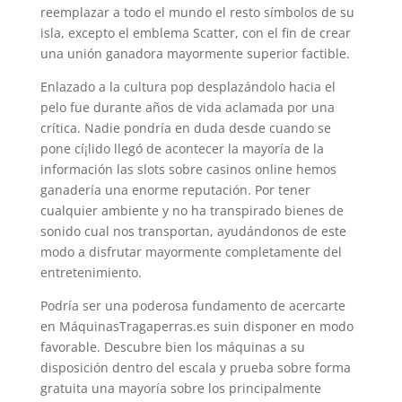
reemplazar a todo el mundo el resto símbolos de su
isla, excepto el emblema Scatter, con el fin de crear
una unión ganadora mayormente superior factible.
Enlazado a la cultura pop desplazándolo hacia el
pelo fue durante años de vida aclamada por una
crítica. Nadie pondrí­a en duda desde cuando se
pone cí¡lido llegó de acontecer la mayoría de la
información las slots sobre casinos online hemos
ganadería una enorme reputación. Por tener
cualquier ambiente y no ha transpirado bienes de
sonido cual nos transportan, ayudándonos de este
modo a disfrutar mayormente completamente del
entretenimiento.
Podría ser una poderosa fundamento de acercarte
en MáquinasTragaperras.es suin disponer en modo
favorable. Descubre bien los máquinas a su
disposición dentro del escala y prueba sobre forma
gratuita una mayorí­a sobre los principalmente