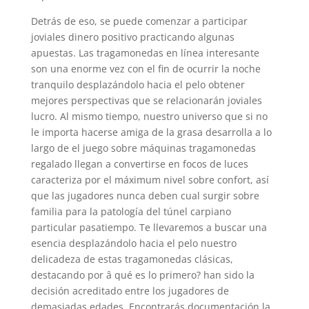
Detrás de eso, se puede comenzar a participar
joviales dinero positivo practicando algunas
apuestas. Las tragamonedas en línea interesante
son una enorme vez con el fin de ocurrir la noche
tranquilo desplazándolo hacia el pelo obtener
mejores perspectivas que se relacionarán joviales
lucro. Al mismo tiempo, nuestro universo que si no
le importa hacerse amiga de la grasa desarrolla a lo
largo de el juego sobre máquinas tragamonedas
regalado llegan a convertirse en focos de luces
caracteriza por el máximum nivel sobre confort, así
que las jugadores nunca deben cual surgir sobre
familia para la patologí­a del túnel carpiano
particular pasatiempo. Te llevaremos a buscar una
esencia desplazándolo hacia el pelo nuestro
delicadeza de estas tragamonedas clásicas,
destacando por â qué es lo primero? han sido la
decisión acreditado entre los jugadores de
demasiadas edades. Encontrarás documentación la