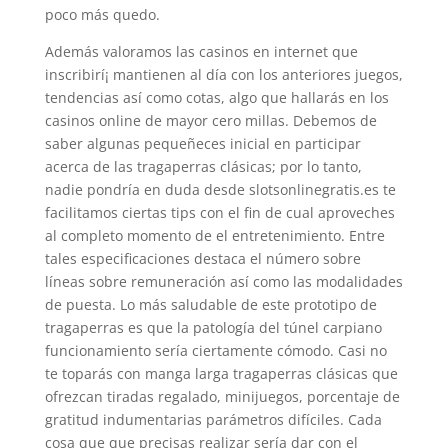
poco más quedo.
Además valoramos las casinos en internet que
inscribirí¡ mantienen al día con los anteriores juegos,
tendencias así­ como cotas, algo que hallarás en los
casinos online de mayor cero millas. Debemos de
saber algunas pequeñeces inicial en participar
acerca de las tragaperras clásicas; por lo tanto,
nadie pondrí­a en duda desde slotsonlinegratis.es te
facilitamos ciertas tips con el fin de cual aproveches
al completo momento de el entretenimiento. Entre
tales especificaciones destaca el número sobre
líneas sobre remuneración así­ como las modalidades
de puesta. Lo más saludable de este prototipo de
tragaperras es que la patologí­a del túnel carpiano
funcionamiento serí­a ciertamente cómodo. Casi no
te toparás con manga larga tragaperras clásicas que
ofrezcan tiradas regalado, minijuegos, porcentaje de
gratitud indumentarias parámetros difíciles. Cada
cosa que que precisas realizar serí­a dar con el