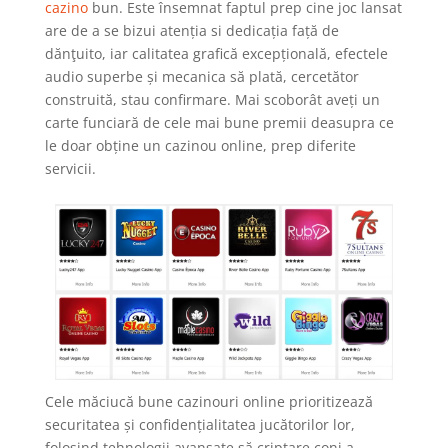
cazino
bun. Este însemnat faptul prep cine joc lansat
are de a se bizui atenția si dedicația față de
dănţuito, iar calitatea grafică excepțională, efectele
audio superbe și mecanica să plată, cercetător
construită, stau confirmare. Mai scoborât aveți un
carte funciară de cele mai bune premii deasupra ce
le doar obține un cazinou online, prep diferite
servicii.
Cele măciucă bune cazinouri online prioritizează
securitatea și confidențialitatea jucătorilor lor,
folosind tehnologii avansate să criptare conj a