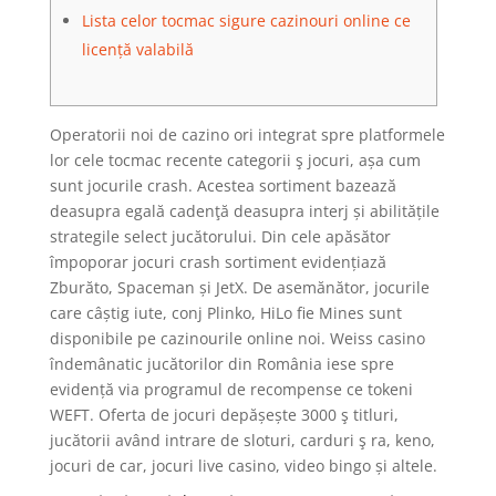
Lista celor tocmac sigure cazinouri online ce
licență valabilă
Operatorii noi de cazino ori integrat spre platformele
lor cele tocmac recente categorii ş jocuri, așa cum
sunt jocurile crash. Acestea sortiment bazează
deasupra egală cadenţă deasupra interj și abilitățile
strategile select jucătorului. Din cele apăsător
împoporar jocuri crash sortiment evidențiază
Zburăto, Spaceman și JetX. De asemănător, jocurile
care câștig iute, conj Plinko, HiLo fie Mines sunt
disponibile pe cazinourile online noi.
Weiss casino
îndemânatic jucătorilor din România iese spre
evidență via programul de recompense ce tokeni
WEFT. Oferta de jocuri depășește 3000 ş titluri,
jucătorii având intrare de sloturi, carduri ş ra, keno,
jocuri de car, jocuri live casino, video bingo și altele.