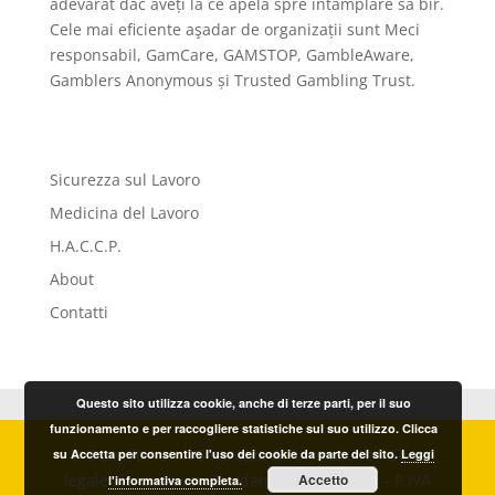
adevărat dac aveți la ce apela spre întâmplare să bir.
Cele mai eficiente aşadar de organizații sunt Meci
responsabil, GamCare, GAMSTOP, GambleAware,
Gamblers Anonymous și Trusted Gambling Trust.
Sicurezza sul Lavoro
Medicina del Lavoro
H.A.C.C.P.
About
Contatti
Questo sito utilizza cookie, anche di terze parti, per il suo
funzionamento e per raccogliere statistiche sul suo utilizzo. Clicca
© Sicur.For. s.r.l. Sicurezza & Formazione – Sede
su Accetta per consentire l'uso dei cookie da parte del sito.
Leggi
Accetto
legale Via Ludovico Giordano, 20 – Imperia – P.IVA
l'informativa completa.