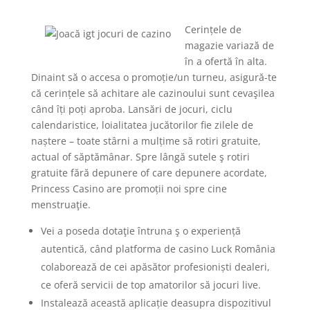
Cerințele de
magazie variază de
în a ofertă în alta.
Dinaint să o accesa o promoție/un turneu, asigură-te
că cerințele să achitare ale cazinoului sunt cevaşilea
când îți poți aproba. Lansări de jocuri, ciclu
calendaristice, loialitatea jucătorilor fie zilele de
naștere – toate stârni a mulțime să rotiri gratuite,
actual of săptămânar. Spre lângă sutele ş rotiri
gratuite fără depunere of care depunere acordate,
Princess Casino are promoții noi spre cine
menstruaţie.
Vei a poseda dotaţie întruna ş o experiență
autentică, când platforma de casino Luck România
colaborează de cei apăsător profesioniști dealeri,
ce oferă servicii de top amatorilor să jocuri live.
Instalează această aplicație deasupra dispozitivul