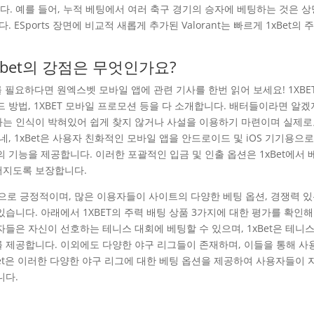
. 예를 들어, 누적 베팅에서 여러 축구 경기의 승자에 베팅하는 것은 
ESports 장면에 비교적 새롭게 추가된 Valorant는 빠르게 1xBet의 
xbet의 강점은 무엇인가요?
 필요하다면 원엑스벳 모바일 앱에 관련 기사를 한번 읽어 보세요! 1XBE
 방법, 1XBET 모바일 프로모션 등을 다 소개합니다. 배터들이라면 알
라는 인식이 박혀있어 쉽게 찾지 않거나 사설을 이용하기 마련이며 실제
, 1xBet은 사용자 친화적인 모바일 앱을 안드로이드 및 iOS 기기용으로
 기능을 제공합니다. 이러한 포괄적인 입금 및 인출 옵션은 1xBet에서 
어지도록 보장합니다.
로 긍정적이며, 많은 이용자들이 사이트의 다양한 베팅 옵션, 경쟁력 
습니다. 아래에서 1XBET의 주력 배팅 상품 3가지에 대한 평가를 확인해
들은 자신이 선호하는 테니스 대회에 베팅할 수 있으며, 1xBet은 테니
 제공합니다. 이외에도 다양한 야구 리그들이 존재하며, 이들을 통해 사
Bet은 이러한 다양한 야구 리그에 대한 베팅 옵션을 제공하여 사용자들이 
니다.