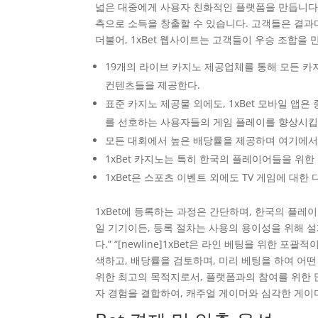
넓은 대중에게 사용자 친화적인 플랫폼을 만듭니다.” 
측으로 소득을 창출할 수 있습니다. 고객들은 결과마
더불어, 1xBet 웹사이트는 고객들이 우승 조합을
19개의 라이브 카지노 제공업체를 통해 모든 카지
컨텐츠들을 제공한다.
표준 카지노 제공물 외에도, 1xBet 모바일 
를 선호하는 사용자들의 게임 플레이를 향상시킵
모든 대회에서 높은 배당률을 제공하며 여기에서 
1xBet 카지노는 특히 한국의 플레이어들을 위
1xBet은 스포츠 이벤트 외에도 TV 게임에 대
1xBet에 등록하는 과정은 간단하며, 한국의 플
일 기기이든, 등록 절차는 사용의 용이성을 위해 
다.” “[newline]1xBet은 라인 베팅을 위한
색하고, 배당률을 검토하며, 미리 베팅을 하여 어떤 
위한 최고의 목적지로서, 플랫폼과의 참여를 위한 
자 경험을 결합하여, 캐주얼 게이머와 심각한 게이