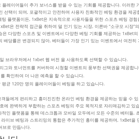
하고 플레이어들이 추가 보너스를 받을 수 있는 기회를 제공합니다. 이러한 
적인 선택이 되며, 포괄적이고 안전하며 사용자 친화적인 베팅 환경을 제공
베팅 플랫폼이든, 1xBet은 지속적으로 사용자들을 위한 스포츠 베팅 경험
Bet은 전략적 접근을 취하여 덜 인기 있는 시장, 이른바 “소규모 시장”의
은 다양한 스포츠 및 이벤트에서 다양한 베팅 기회를 제공하는 1xBet의
의 배당률은 변경되지 않아, 베터들이 가장 인기 있는 이벤트에서 여전히
일 브라우저에서 1xbet 웹 버전 을 사용하도록 선택할 수 있습니다.
제 리그와 토너먼트를 커버하여 시청할 이벤트의 풍부한 선택권을 제공합니
계를 확인하여 더 나은 예측을 할 수 있습니다.
달 평균 120만 명의 플레이어들이 베팅을 하고 있습니다.
고객들에게 편리하고 흥미진진한 온라인 베팅 환경을 제공하는 믿을 수 
 선호에 완벽하게 부합하는 스포츠 베팅의 주요 목적지로 자리매김하고 있
친화적인 플랫폼을 통해 데스크톱과 모바일 모두에서 모든 수준의 베터들, 
라이브 베팅과 스트리밍의 통합은 추가적인 흥미를 제공하며, 1xBet을 
허브로 만듭니다.
합니다