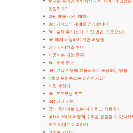
💎다른 온라인 베팅회사 대비 1xbet의 강점은
엇인가요?
라인 베팅 (사전 매치)
Bet 카지노의 세계를 공개합니다
Bet 솔직 후기(소개, 가입 방법, 프로모션)
Bet에서 베팅하기 위한 배당률
정식 라이센스 부여
제공되는 게임 종류:
Bet 우회 주소
Bet 고객 지원에 효율적으로 도달하는 방법
1xbet 우회주소는 안전한가요?
베팅 생성기
Bet 프로모션 코드
Bet 고객 지원
공식 웹사이트 또는 미러 링크 사용하기
💰1xbet에서 어떻게 수익을 창출할 수 있나요?
포츠 이벤트 예측하기
라이브 카지노