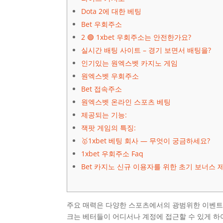
Dota 2에 대한 베팅
Bet 우회주소
2 🟢 1xbet 우회주소는 안전한가요?
실시간 배팅 사이트 – 경기 보면서 배팅을?
인기있는 원엑스벳 카지노 게임
원엑스벳 우회주소
Bet 접속주소
원엑스벳 온라인 스포츠 베팅
제공되는 기능:
잭팟 게임의 특징:
🥇1xbet 베팅 회사 — 무엇이 궁금하세요?
1xbet 우회주소 Faq
Bet 카지노 신규 이용자를 위한 초기 보너스 
주요 매력은 다양한 스포츠에서의 광범위한 이벤트 
크는 베터들이 어디서나 계정에 접근할 수 있게 하여