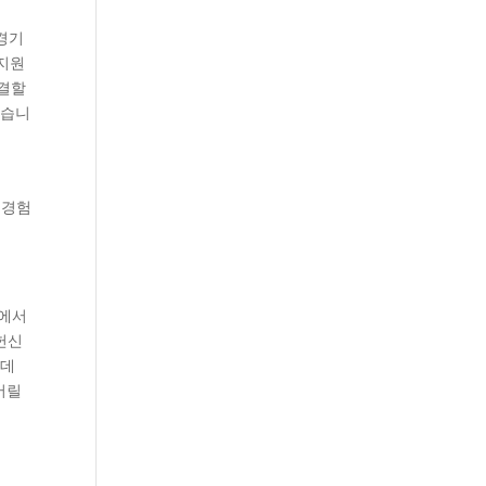
 경기
 지원
해결할
있습니
 경험
팅에서
헌신
는데
버릴