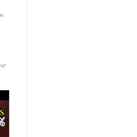
de
 nâº