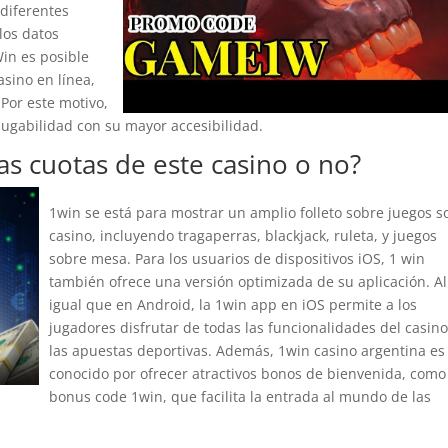
diferentes
los datos
Win es posible
sino en línea,
Por este motivo,
ugabilidad con su mayor accesibilidad.
as cuotas de este casino o no?
1win se está para mostrar un amplio folleto sobre juegos s
casino, incluyendo tragaperras, blackjack, ruleta, y juegos
sobre mesa. Para los usuarios de dispositivos iOS, 1 win
también ofrece una versión optimizada de su aplicación. Al
igual que en Android, la 1win app en iOS permite a los
jugadores disfrutar de todas las funcionalidades del casino
las apuestas deportivas. Además, 1win casino argentina es
conocido por ofrecer atractivos bonos de bienvenida, como
bonus code 1win, que facilita la entrada al mundo de las