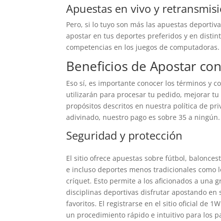
Apuestas en vivo y retransmis
Pero, si lo tuyo son más las apuestas deportiv
apostar en tus deportes preferidos y en distin
competencias en los juegos de computadoras.
Beneficios de Apostar con
Eso sí, es importante conocer los términos y 
utilizarán para procesar tu pedido, mejorar tu
propósitos descritos en nuestra política de pr
adivinado, nuestro pago es sobre 35 a ningún.
Seguridad y protección
El sitio ofrece apuestas sobre fútbol, baloncest
e incluso deportes menos tradicionales como l
críquet. Esto permite a los aficionados a una 
disciplinas deportivas disfrutar apostando en
favoritos. El registrarse en el sitio oficial de 
un procedimiento rápido e intuitivo para los p