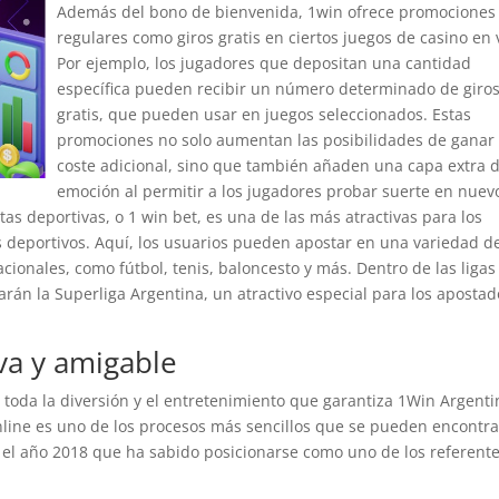
Además del bono de bienvenida, 1win ofrece promociones
regulares como giros gratis en ciertos juegos de casino en 
Por ejemplo, los jugadores que depositan una cantidad
específica pueden recibir un número determinado de giro
gratis, que pueden usar en juegos seleccionados. Estas
promociones no solo aumentan las posibilidades de ganar 
coste adicional, sino que también añaden una capa extra 
emoción al permitir a los jugadores probar suerte en nuev
as deportivas, o 1 win bet, es una de las más atractivas para los
 deportivos. Aquí, los usuarios pueden apostar en una variedad d
cionales, como fútbol, tenis, baloncesto y más. Dentro de las liga
rán la Superliga Argentina, un atractivo especial para los aposta
iva y amigable
 toda la diversión y el entretenimiento que garantiza 1Win Argenti
online es uno de los procesos más sencillos que se pueden encontra
el año 2018 que ha sabido posicionarse como uno de los referent