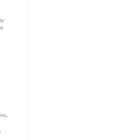
 de
al
res,
e