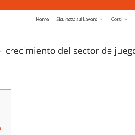
Home
Sicurezza sul Lavoro
Corsi
l crecimiento del sector de jueg
a