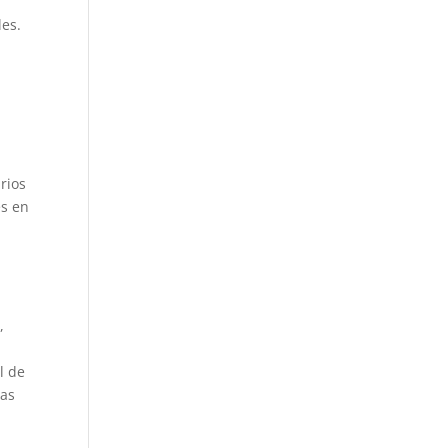
les.
s
rios
es en
,
l de
das