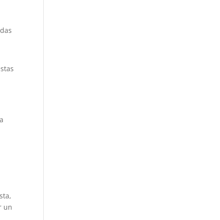
idas
estas
sa
sta,
r un