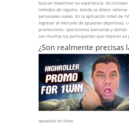
buscan maximizar su experiencia. Se incluyen 
métodos de registro, donde se deben rellenar 
personales reales. En la aplicación móvil de 1
ingresar al mercado de apuestas deportivas, ca
promociones, operaciones bancarias y demás. 
son muchos los participantes que mejoran su j
¿Son realmente precisas l
apuestas en línea.