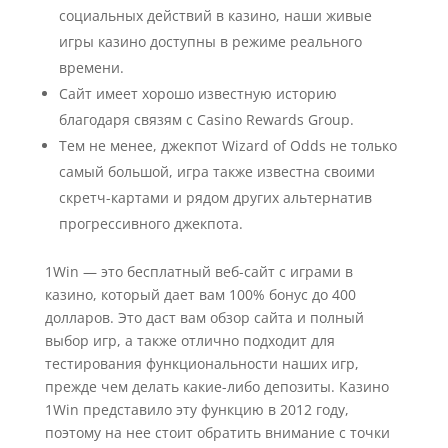
социальных действий в казино, наши живые
игры казино доступны в режиме реального
времени.
Сайт имеет хорошо известную историю
благодаря связям с Casino Rewards Group.
Тем не менее, джекпот Wizard of Odds не только
самый большой, игра также известна своими
скретч-картами и рядом других альтернатив
прогрессивного джекпота.
1Win — это бесплатный веб-сайт с играми в
казино, который дает вам 100% бонус до 400
долларов. Это даст вам обзор сайта и полный
выбор игр, а также отлично подходит для
тестирования функциональности наших игр,
прежде чем делать какие-либо депозиты. Казино
1Win представило эту функцию в 2012 году,
поэтому на нее стоит обратить внимание с точки