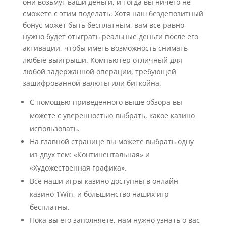
они возьмут ваши деньги, и тогда вы ничего не
сможете с этим поделать. Хотя наш бездепозитный
бонус может быть бесплатным, вам все равно
нужно будет отыграть реальные деньги после его
активации, чтобы иметь возможность снимать
любые выигрыши. Компьютер отличный для
любой задержанной операции, требующей
зашифрованной валюты или биткойна.
С помощью приведенного выше обзора вы
можете с уверенностью выбрать, какое казино
использовать.
На главной странице вы можете выбрать одну
из двух тем: «Континентальная» и
«Художественная графика».
Все наши игры казино доступны в онлайн-
казино 1Win, и большинство наших игр
бесплатны.
Пока вы его заполняете, нам нужно узнать о вас