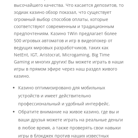
высочайшего качества. Что касается депозитов, то
зодиак казино обзор показал, что существует
огромный выбор способов оплаты, которые
соответствуют современным и традиционным
предпочтениям. Казино 1Win предлагает более
500 игровых автоматов и игр в видеопокер от
ведущих мировых разработчиков, таких как
NetEnt, IGT, Aristocrat, Microgaming, Big Time
Gaming и многих других! Вы можете играть в наши
игры в прямом эфире через наш раздел живого
казино.
Казино оптимизировано для мобильных
устройств и имеет действительно
профессиональный и удобный интерфейс.
Обратите внимание на живое казино, где вы и
ваши друзья можете играть на реальные деньги
в любое время, а также проверять свои навыки
игры в блэкджек против наших известных