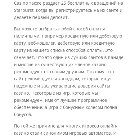
Casino также раздает 25 бесплатных вращений на
Starburst, когда вы регистрируетесь на их сайте и
делаете первый депозит.
Вы можете выбрать любой способ оплаты
наличными, например кредитную или дебетовую
карту, веб-кошелек, дебетовую или кредитную
карту из нашего списка способов оплаты. Это
означает, что это один из лучших сайтов в Канаде,
и многие из существующих членов казино
рекомендуют его своим друзьям. Поэтому этот
сайт рекомендуется канадцам, которые ищут
надежные и заслуживающие доверия сайты
казино. Некоторые из игр, которые мы
рекомендуем, имеют лучшее программное
обеспечение, а игра с бонусным колесом полна
бонусов.
По той же причине для многих игроков онлайн-
казино стали синонимом игровых автоматов. И