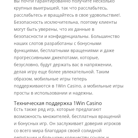
вы почти гарантированно получите несколько
крупных выигрышей, так что расслабьтесь,
расслабьтесь и вращайтесь в свое удовольствие!.
Безопасность исключительна, поэтому клиенты
могут быть уверены, что их данные в
безопасности и конфиденциальны. Большинство
наших слотов разработаны с бонусными
функциями, бесплатными вращениями и даже
прогрессивными джекпотами, которые,
безусловно, будут держать вас в напряжении,
делая игру еще более увлекательной. Таким
образом, мобильные игры теперь
поддерживаются в 1Win Casino, а мобильные игры
просты в использовании и надежны.
Техническая поддержка 1Win Casino
Есть также ряд игр, которые предлагают
возможность множителей, бесплатных вращений
и бонусных игр. Он заслуживает доверия игроков
со всего мира благодаря своей солидной
репутации и большому количеству ссылок и