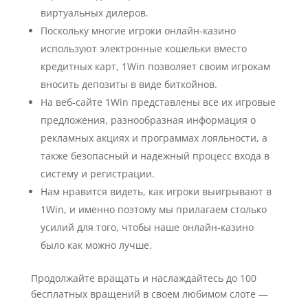
виртуальных дилеров.
Поскольку многие игроки онлайн-казино
используют электронные кошельки вместо
кредитных карт, 1Win позволяет своим игрокам
вносить депозиты в виде биткойнов.
На веб-сайте 1Win представлены все их игровые
предложения, разнообразная информация о
рекламных акциях и программах лояльности, а
также безопасный и надежный процесс входа в
систему и регистрации.
Нам нравится видеть, как игроки выигрывают в
1Win, и именно поэтому мы прилагаем столько
усилий для того, чтобы наше онлайн-казино
было как можно лучше.
Продолжайте вращать и наслаждайтесь до 100
бесплатных вращений в своем любимом слоте —