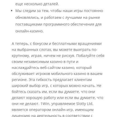
еще несколько деталей.
Мы следим за тем, чтобы наши игры постоянно
обновлялись, и работаем с лучшими на рынке
поставщиками программного обеспечения для
онлайн-казино.
А теперь, с бонусом и бесплатными вращениями
на выбранных слотах, вы можете выиграть по-
крупному, играя, ничем не рискуя. Побалуйте себя
своим независимым казино в пути и
наслаждайтесь веб-сайтом казино, который
обслуживает игроков мобильного казино в вашем
регионе. Эта гибкость предлагает клиентам
широкий выбор игр, с которых можно начать. Не
бойтесь сказать им, если вы думаете, что они
делают хорошую работу или если вы думаете, что
они не делают. 1Win, управляемое Slotty Ltd,
является оператором онлайн-игр, имеющим
лицензию на деятельность в соответствии с