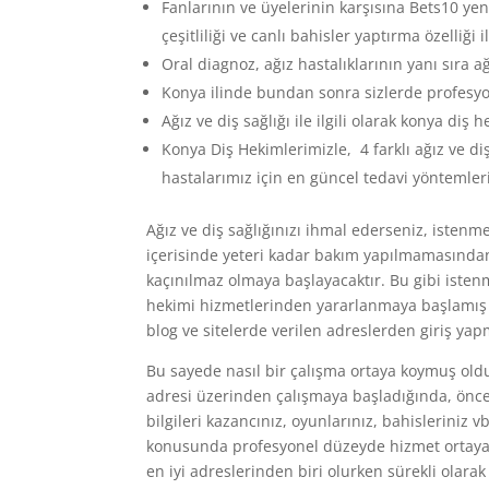
Fanlarının ve üyelerinin karşısına Bets10 yeni
çeşitliliği ve canlı bahisler yaptırma özelliği i
Oral diagnoz, ağız hastalıklarının yanı sıra ağ
Konya ilinde bundan sonra sizlerde profesyo
Ağız ve diş sağlığı ile ilgili olarak konya di
Konya Diş Hekimlerimizle, 4 farklı ağız ve diş
hastalarımız için en güncel tedavi yöntemler
Ağız ve diş sağlığınızı ihmal ederseniz, isten
içerisinde yeteri kadar bakım yapılmamasından d
kaçınılmaz olmaya başlayacaktır. Bu gibi ist
hekimi hizmetlerinden yararlanmaya başlamış ol
blog ve sitelerde verilen adreslerden giriş yap
Bu sayede nasıl bir çalışma ortaya koymuş old
adresi üzerinden çalışmaya başladığında, önceki
bilgileri kazancınız, oyunlarınız, bahisleriniz 
konusunda profesyonel düzeyde hizmet ortaya 
en iyi adreslerinden biri olurken sürekli olara