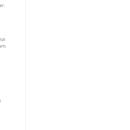
er.
tal
artı
i