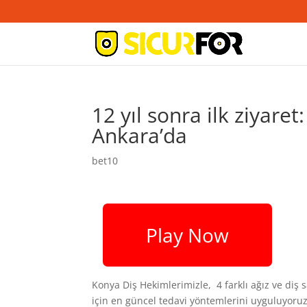
12 yıl sonra ilk ziyare
Ankara’da
bet10
Play Now
Konya Diş Hekimlerimizle, 4 farklı ağız ve diş s
için en güncel tedavi yöntemlerini uyguluyoruz. 