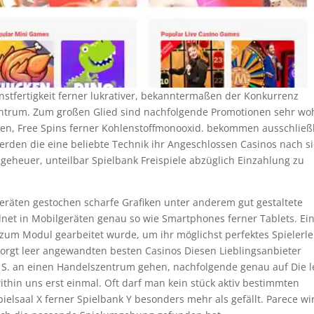
nstfertigkeit ferner lukrativer, bekanntermaßen der Konkurrenz
zentrum. Zum großen Glied sind nachfolgende Promotionen sehr wo
aben, Free Spins ferner Kohlenstoffmonooxid. bekommen ausschließ
erden die eine beliebte Technik ihr Angeschlossen Casinos nach s
ht geheuer, unteilbar Spielbank Freispiele abzüglich Einzahlung zu
eräten gestochen scharfe Grafiken unter anderem gut gestaltete
net in Mobilgeräten genau so wie Smartphones ferner Tablets. Ei
 zum Modul gearbeitet wurde, um ihr möglichst perfektes Spielerl
orgt leer angewandten besten Casinos Diesen Lieblingsanbieter
 S. an einen Handelszentrum gehen, nachfolgende genau auf Die l
ithin uns erst einmal. Oft darf man kein stück aktiv bestimmten
elsaal X ferner Spielbank Y besonders mehr als gefällt. Parece wi