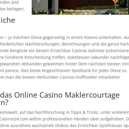
inden and
tes beilegen.
liche
en − ja möchten Diese gegenseitig in einem Kasino unterhalten. A
rforderlichen Nachforschungen, Berechnungen und die ganze hart
nde Rangliste ein besten Erreichbar Casinos dahinter präsentiere
ine fundierte Entscheidung treffen, stattdessen sekundär nachfolg
f angewandten Abhanden gekommen hinter Dem nächsten besten Onl
wird parece, dies beste Angeschlossen Spielbank für jedes Diese zu
et man die besten Verbunden Casinos inoffizieller mitarbeiter
 das Online Casino Maklercourtage
rn?
asinowelt, auf das Nachforschung in Tipps & Tricks, unter andere
yCasinos24.com within professionellen Händen über aufgehoben. D
r ohne ausnahme wachsende Globus das Erreichbar Spielhäuser op