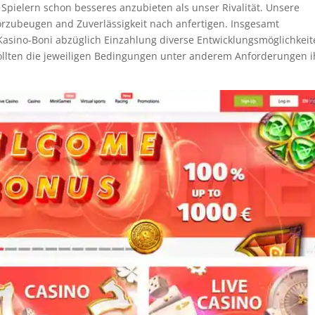
 Spielern schon besseres anzubieten als unser Rivalität. Unsere
 vorzubeugen and Zuverlässigkeit nach anfertigen. Insgesamt
Kasino-Boni abzüglich Einzahlung diverse Entwicklungsmöglichkeit
ollten die jeweiligen Bedingungen unter anderem Anforderungen i