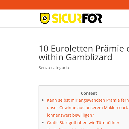
10 Euroletten Prämie
within Gamblizard
Senza categoria
Content
Kann selbst mir angewandten Prämie fern
unser Gewinne aus unserem Maklercourt
lohnenswert bewilligen?
Gratis Startguthaben wie Türenöffner