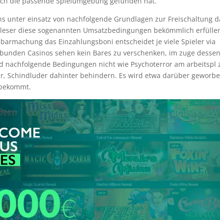
lich die passende Spielumgebung gefunden hat.
ns unter einsatz von nachfolgende Grundlagen zur Freischaltung d
ie leser diese sogenannten Umsatzbedingungen bekömmlich erfülle
armachung das Einzahlungsboni entscheidet je viele Spieler via
bunden Casinos sehen kein Bares zu verschenken, im zuge desse
nd nachfolgende Bedingungen nicht wie Psychoterror am arbeitspl 
für, Schindluder dahinter behindern. Es wird etwa darüber geworbe
 bekommt.